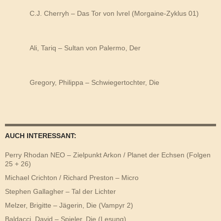
C.J. Cherryh – Das Tor von Ivrel (Morgaine-Zyklus 01)
Ali, Tariq – Sultan von Palermo, Der
Gregory, Philippa – Schwiegertochter, Die
AUCH INTERESSANT:
Perry Rhodan NEO – Zielpunkt Arkon / Planet der Echsen (Folgen
25 + 26)
Michael Crichton / Richard Preston – Micro
Stephen Gallagher – Tal der Lichter
Melzer, Brigitte – Jägerin, Die (Vampyr 2)
Baldacci, David – Spieler, Die (Lesung)