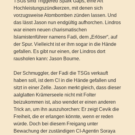
TSGs sind Triggered Spark Gaps, eine Art
Hochleistungszündkerzen, mit denen sich
vorzugsweise Atombomben zünden lassen. Und
das lässt Jason nun endgültig aufhorchen. Lindros
war einem neuen charismatischen
Islamistenführer namens Fadi, dem „Erlöser“, auf
der Spur. Vielleicht ist er ihm sogar in die Hände
gefallen. Es gibt nur einen, der Lindros dort
rausholen kann: Jason Bourne.
Der Schmuggler, der Fadi die TSGs verkauft
haben soll, ist dem CI in die Hände gefallen und
sitzt in einer Zelle. Jason merkt gleich, dass dieser
aalglatten Krämerseele nicht mit Folter
beizukommen ist, also wendet er einen anderen
Trick an, um ihn auszuhorchen: Er zeigt Cevik die
Freiheit, die er erlangen könnte, wenn er reden
würde. Doch bei diesem Freigang unter
Bewachung der zuständigen CI-Agentin Soraya