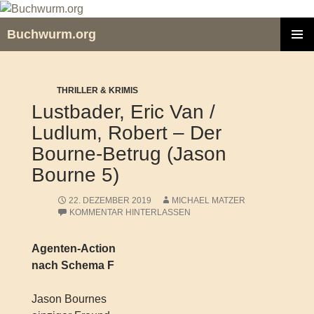
Zum
Inhalt
Buchwurm.org
springen
PRIMÄR
MENÜ
THRILLER & KRIMIS
Lustbader, Eric Van /
Ludlum, Robert – Der
Bourne-Betrug (Jason
Bourne 5)
22. DEZEMBER 2019
MICHAEL MATZER
KOMMENTAR HINTERLASSEN
Agenten-Action
nach Schema F
Jason Bournes