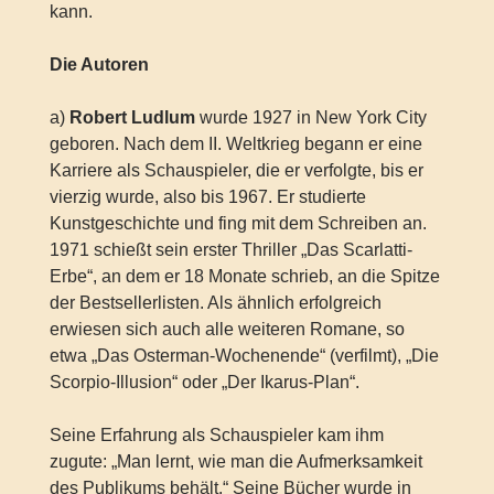
kann.
Die Autoren
a)
Robert Ludlum
wurde 1927 in New York City
geboren. Nach dem II. Weltkrieg begann er eine
Karriere als Schauspieler, die er verfolgte, bis er
vierzig wurde, also bis 1967. Er studierte
Kunstgeschichte und fing mit dem Schreiben an.
1971 schießt sein erster Thriller „Das Scarlatti-
Erbe“, an dem er 18 Monate schrieb, an die Spitze
der Bestsellerlisten. Als ähnlich erfolgreich
erwiesen sich auch alle weiteren Romane, so
etwa „Das Osterman-Wochenende“ (verfilmt), „Die
Scorpio-Illusion“ oder „Der Ikarus-Plan“.
Seine Erfahrung als Schauspieler kam ihm
zugute: „Man lernt, wie man die Aufmerksamkeit
des Publikums behält.“ Seine Bücher wurde in