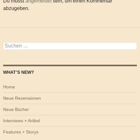
Du musst
angemeldet
sein, um einen Kommentar
abzugeben.
Suchen
nach:
WHAT’S NEW?
Home
Neue Rezensionen
Neue Bücher
Interviews + Artikel
Features + Storys