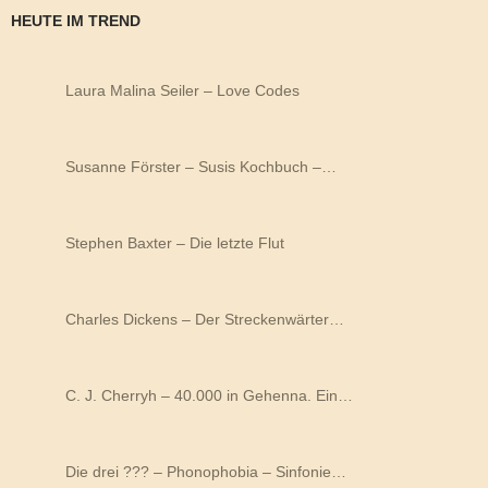
HEUTE IM TREND
Laura Malina Seiler – Love Codes
Susanne Förster – Susis Kochbuch –…
Stephen Baxter – Die letzte Flut
Charles Dickens – Der Streckenwärter…
C. J. Cherryh – 40.000 in Gehenna. Ein…
Die drei ??? – Phonophobia – Sinfonie…