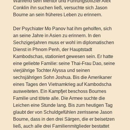
Während sein Mentor und Führungsoffizier Alex
Conklin ihn suchen ließ, versuchte sich Jason
Bourne an sein früheres Leben zu erinnern.
Der Psychiater Mo Panov hat ihm geholfen, sich
an seine Jahre in Asien zu erinnern. In den
Sechzigerjahren muss er wohl im diplomatischen
Dienst in Phnom Penh, der Hauptstadt
Kambodschas, stationiert gewesen sein. Er hatte
eine geliebte Familie: seine Thai-Frau Dao, seine
vierjährige Tochter Alyssa und seinen
sechsjährigen Sohn Joshua. Bis die Amerikaner
eines Tages den Vietnamkrieg auf Kambodscha
ausweiteten. Ein Kampfjet beschoss Bournes
Familie und tötete alle. Die Armee suchte die
Leichen eine Stunde lang. Bis zum heutigen Tag
glaubt der von Schuldgefühlen zerrissene Jason
Bourne, dass in den drei Särgen, die er beisetzen
ließ, auch alle drei Familienmitglieder bestattet