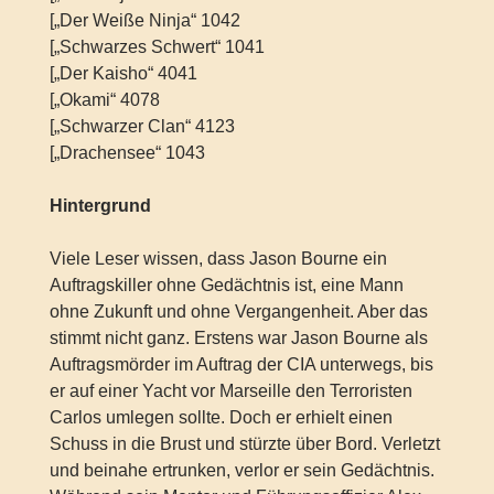
[„Der Weiße Ninja“ 1042
[„Schwarzes Schwert“ 1041
[„Der Kaisho“ 4041
[„Okami“ 4078
[„Schwarzer Clan“ 4123
[„Drachensee“ 1043
Hintergrund
Viele Leser wissen, dass Jason Bourne ein
Auftragskiller ohne Gedächtnis ist, eine Mann
ohne Zukunft und ohne Vergangenheit. Aber das
stimmt nicht ganz. Erstens war Jason Bourne als
Auftragsmörder im Auftrag der CIA unterwegs, bis
er auf einer Yacht vor Marseille den Terroristen
Carlos umlegen sollte. Doch er erhielt einen
Schuss in die Brust und stürzte über Bord. Verletzt
und beinahe ertrunken, verlor er sein Gedächtnis.