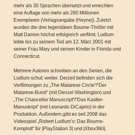
mehr als 30 Sprachen übersetzt und erreichten
eine Auflage von mehr als 280 Millionen
Exemplaren (Verlagsangabe |Heyne|). Zuletzt
wurden die drei legendären Bourne-Thriller mit
Matt Damon höchst erfolgreich verfilmt. Ludlum
lebte bis zu seinem Tod am 12. März 2001 mit
seiner Frau Mary und seinen Kinder in Florida und
Connecticut.
Mehrere Autoren schreiben an den Serien, die
Ludlum schuf, weiter. Derzeit befinden sich die
Verfilmungen zu „The Matarese Circle“/“Der
Matarese-Bund“ (mit Denzel Washington) und
„The Chancellor Manuscript“/“Das Kastler-
Manuskript“ (mit Leonardo DiCaprio) in der
Produktion. Außerdem gibt es seit 2008 das
Videospiel „Robert Ludlum’s: Das Bourne-
Komplott“ für |PlayStation 3| und |Xbox360|.