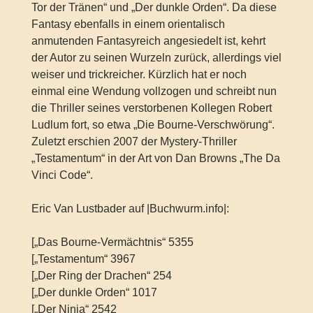
Tor der Tränen“ und „Der dunkle Orden“. Da diese
Fantasy ebenfalls in einem orientalisch
anmutenden Fantasyreich angesiedelt ist, kehrt
der Autor zu seinen Wurzeln zurück, allerdings viel
weiser und trickreicher. Kürzlich hat er noch
einmal eine Wendung vollzogen und schreibt nun
die Thriller seines verstorbenen Kollegen Robert
Ludlum fort, so etwa „Die Bourne-Verschwörung“.
Zuletzt erschien 2007 der Mystery-Thriller
„Testamentum“ in der Art von Dan Browns „The Da
Vinci Code“.
Eric Van Lustbader auf |Buchwurm.info|:
[„Das Bourne-Vermächtnis“ 5355
[„Testamentum“ 3967
[„Der Ring der Drachen“ 254
[„Der dunkle Orden“ 1017
[„Der Ninja“ 2542