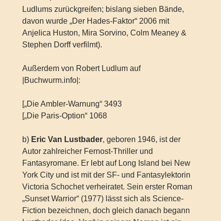
Ludlums zurückgreifen; bislang sieben Bände,
davon wurde „Der Hades-Faktor“ 2006 mit
Anjelica Huston, Mira Sorvino, Colm Meaney &
Stephen Dorff verfilmt).
Außerdem von Robert Ludlum auf
|Buchwurm.info|:
[„Die Ambler-Warnung“ 3493
[„Die Paris-Option“ 1068
b)
Eric Van Lustbader
, geboren 1946, ist der
Autor zahlreicher Fernost-Thriller und
Fantasyromane. Er lebt auf Long Island bei New
York City und ist mit der SF- und Fantasylektorin
Victoria Schochet verheiratet. Sein erster Roman
„Sunset Warrior“ (1977) lässt sich als Science-
Fiction bezeichnen, doch gleich danach begann