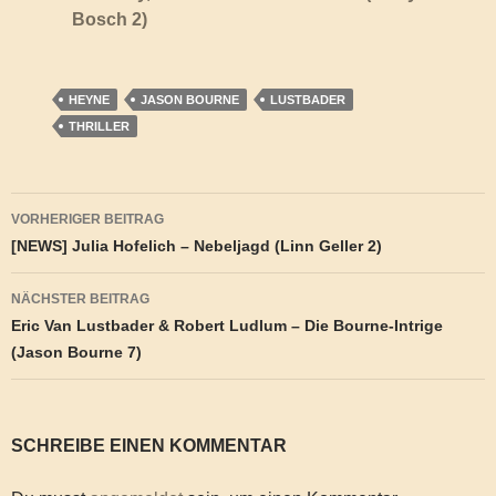
Bosch 2)
HEYNE
JASON BOURNE
LUSTBADER
THRILLER
Beitragsnavigation
VORHERIGER BEITRAG
[NEWS] Julia Hofelich – Nebeljagd (Linn Geller 2)
NÄCHSTER BEITRAG
Eric Van Lustbader & Robert Ludlum – Die Bourne-Intrige
(Jason Bourne 7)
SCHREIBE EINEN KOMMENTAR