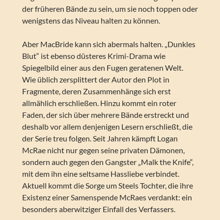
der früheren Bände zu sein, um sie noch toppen oder
wenigstens das Niveau halten zu können.
Aber MacBride kann sich abermals halten. „Dunkles
Blut“ ist ebenso düsteres Krimi-Drama wie
Spiegelbild einer aus den Fugen geratenen Welt.
Wie üblich zersplittert der Autor den Plot in
Fragmente, deren Zusammenhänge sich erst
allmählich erschließen. Hinzu kommt ein roter
Faden, der sich über mehrere Bände erstreckt und
deshalb vor allem denjenigen Lesern erschließt, die
der Serie treu folgen. Seit Jahren kämpft Logan
McRae nicht nur gegen seine privaten Dämonen,
sondern auch gegen den Gangster „Malk the Knife“,
mit dem ihn eine seltsame Hassliebe verbindet.
Aktuell kommt die Sorge um Steels Tochter, die ihre
Existenz einer Samenspende McRaes verdankt: ein
besonders aberwitziger Einfall des Verfassers.