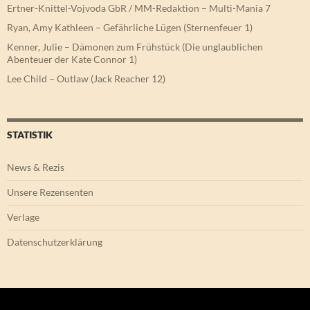
Ertner-Knittel-Vojvoda GbR / MM-Redaktion – Multi-Mania 7
Ryan, Amy Kathleen – Gefährliche Lügen (Sternenfeuer 1)
Kenner, Julie – Dämonen zum Frühstück (Die unglaublichen
Abenteuer der Kate Connor 1)
Lee Child – Outlaw (Jack Reacher 12)
STATISTIK
News & Rezis
Unsere Rezensenten
Verlage
Datenschutzerklärung