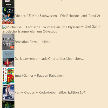
Die drei ??? Kids Sachwissen – Die Rekorde-Jagd (Band 2)
Michel Gall –
Erotische Träumereien um Odysseus
Sebastian Fitzek – Mimik
D. H. Lawrence – Lady Chatterleys Liebhaber…
SmartGames – Raupen Rabauken
Perry Rhodan – Kodexfieber (Silber Edition 154)