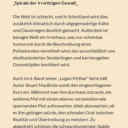
_Spirale der irrwitzigen Gewalt_
Die Welt ist schlecht, und in Schottland wird dies
zusätzlich klimatisch durch allgegenwärtige Kälte
und Dauerregen deutlich gemacht. Außerdem ist
besagte Welt ein Irrenhaus, was nur scheinbar
humorvoll durch die Beschreibung eines
Polizeireviers vermittelt wird, das ausschließlich von
desillusionierten Sonderlingen und karrieregeilen
Dummköpfen bevölkert wird.
Auch im 6. Band seiner „Logan McRae“-Serie hält
Autor Stuart MacBride somit den eingeschlagenen
Kurs ein. Während man ihm durchaus zutraute, ein
weiteres Mal mit einem ebenso verzwickten wie
spannenden Plot aufzuwarten, blieb abzuwarten, ob
es ihm gelingen würde, den schmalen Grat zwischen
Realität und Übertreibung zu meistern. Zu
abgedreht schienen die schwarzhumorigen Späße