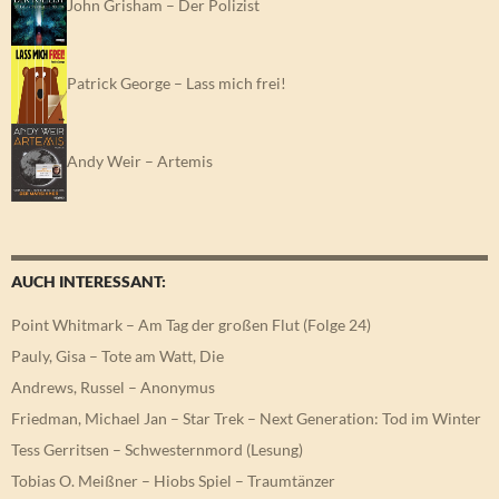
John Grisham – Der Polizist
Patrick George – Lass mich frei!
Andy Weir – Artemis
AUCH INTERESSANT:
Point Whitmark – Am Tag der großen Flut (Folge 24)
Pauly, Gisa – Tote am Watt, Die
Andrews, Russel – Anonymus
Friedman, Michael Jan – Star Trek – Next Generation: Tod im Winter
Tess Gerritsen – Schwesternmord (Lesung)
Tobias O. Meißner – Hiobs Spiel – Traumtänzer