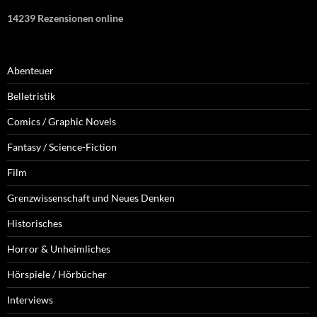
14239 Rezensionen online
Abenteuer
Belletristik
Comics / Graphic Novels
Fantasy / Science-Fiction
Film
Grenzwissenschaft und Neues Denken
Historisches
Horror & Unheimliches
Hörspiele / Hörbücher
Interviews