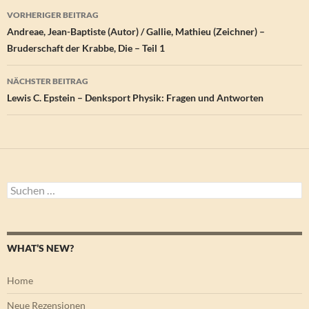
Beitragsnavigation
VORHERIGER BEITRAG
Andreae, Jean-Baptiste (Autor) / Gallie, Mathieu (Zeichner) –
Bruderschaft der Krabbe, Die – Teil 1
NÄCHSTER BEITRAG
Lewis C. Epstein – Denksport Physik: Fragen und Antworten
Suchen
nach:
WHAT’S NEW?
Home
Neue Rezensionen