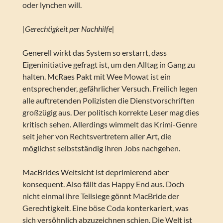
oder lynchen will.
|Gerechtigkeit per Nachhilfe|
Generell wirkt das System so erstarrt, dass
Eigeninitiative gefragt ist, um den Alltag in Gang zu
halten. McRaes Pakt mit Wee Mowat ist ein
entsprechender, gefährlicher Versuch. Freilich legen
alle auftretenden Polizisten die Dienstvorschriften
großzügig aus. Der politisch korrekte Leser mag dies
kritisch sehen. Allerdings wimmelt das Krimi-Genre
seit jeher von Rechtsvertretern aller Art, die
möglichst selbstständig ihren Jobs nachgehen.
MacBrides Weltsicht ist deprimierend aber
konsequent. Also fällt das Happy End aus. Doch
nicht einmal ihre Teilsiege gönnt MacBride der
Gerechtigkeit. Eine böse Coda konterkariert, was
sich versöhnlich abzuzeichnen schien. Die Welt ist