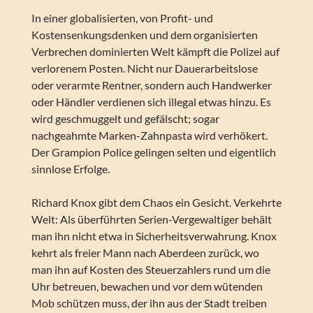
In einer globalisierten, von Profit- und
Kostensenkungsdenken und dem organisierten
Verbrechen dominierten Welt kämpft die Polizei auf
verlorenem Posten. Nicht nur Dauerarbeitslose
oder verarmte Rentner, sondern auch Handwerker
oder Händler verdienen sich illegal etwas hinzu. Es
wird geschmuggelt und gefälscht; sogar
nachgeahmte Marken-Zahnpasta wird verhökert.
Der Grampion Police gelingen selten und eigentlich
sinnlose Erfolge.
Richard Knox gibt dem Chaos ein Gesicht. Verkehrte
Welt: Als überführten Serien-Vergewaltiger behält
man ihn nicht etwa in Sicherheitsverwahrung. Knox
kehrt als freier Mann nach Aberdeen zurück, wo
man ihn auf Kosten des Steuerzahlers rund um die
Uhr betreuen, bewachen und vor dem wütenden
Mob schützen muss, der ihn aus der Stadt treiben