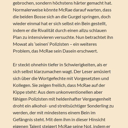
gebrochen, sondern höchstens härter gemacht hat.
Normalerweise könnte McRae darauf warten, dass
die beiden Bosse sich an die Gurgel springen, doch
wieder einmal hat er sich selbst ein Bein gestellt,
indem er die Rivalität durch einen allzu schlauen
Plan zu intensivieren versuchte. Nun betrachtet ihn
Mowat als ’seinen‘ Polizisten – ein weiteres
Problem, das McRae sein Dasein erschwert.
Er steckt ohnehin tiefer in Schwierigkeiten, als er
sich selbst klarzumachen wagt. Der Leser amüsiert
sich über die Wortgefechte mit Vorgesetzten und
Kollegen. Sie zeigen freilich, dass McRae auf der
Kippe steht: Aus dem unkonventionellen aber
fähigen Polizisten mit heldenhafter Vergangenheit
droht ein alkohol- und streitsüchtiger Sonderling zu
werden, der mit mindestens einem Bein im
Gefängnis steht. Mit dem ihm in dieser Hinsicht
eigenen Talent steigert McRae seine Not, indem er