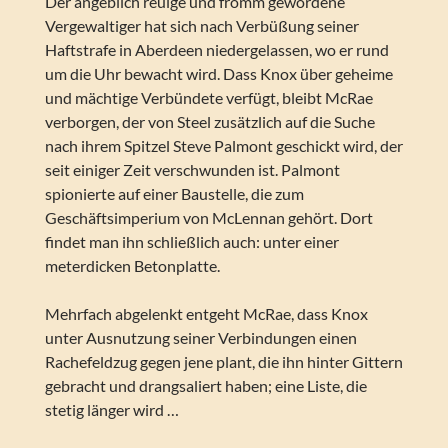
Der angeblich reuige und fromm gewordene
Vergewaltiger hat sich nach Verbüßung seiner
Haftstrafe in Aberdeen niedergelassen, wo er rund
um die Uhr bewacht wird. Dass Knox über geheime
und mächtige Verbündete verfügt, bleibt McRae
verborgen, der von Steel zusätzlich auf die Suche
nach ihrem Spitzel Steve Palmont geschickt wird, der
seit einiger Zeit verschwunden ist. Palmont
spionierte auf einer Baustelle, die zum
Geschäftsimperium von McLennan gehört. Dort
findet man ihn schließlich auch: unter einer
meterdicken Betonplatte.
Mehrfach abgelenkt entgeht McRae, dass Knox
unter Ausnutzung seiner Verbindungen einen
Rachefeldzug gegen jene plant, die ihn hinter Gittern
gebracht und drangsaliert haben; eine Liste, die
stetig länger wird …