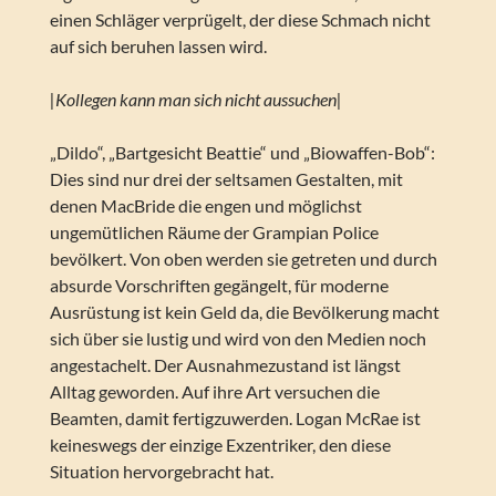
einen Schläger verprügelt, der diese Schmach nicht
auf sich beruhen lassen wird.
|Kollegen kann man sich nicht aussuchen|
„Dildo“, „Bartgesicht Beattie“ und „Biowaffen-Bob“:
Dies sind nur drei der seltsamen Gestalten, mit
denen MacBride die engen und möglichst
ungemütlichen Räume der Grampian Police
bevölkert. Von oben werden sie getreten und durch
absurde Vorschriften gegängelt, für moderne
Ausrüstung ist kein Geld da, die Bevölkerung macht
sich über sie lustig und wird von den Medien noch
angestachelt. Der Ausnahmezustand ist längst
Alltag geworden. Auf ihre Art versuchen die
Beamten, damit fertigzuwerden. Logan McRae ist
keineswegs der einzige Exzentriker, den diese
Situation hervorgebracht hat.