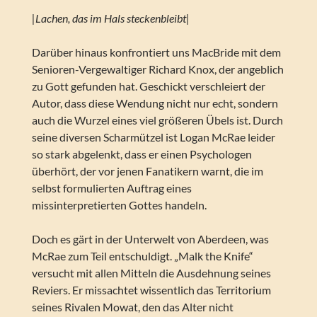
|Lachen, das im Hals steckenbleibt|
Darüber hinaus konfrontiert uns MacBride mit dem
Senioren-Vergewaltiger Richard Knox, der angeblich
zu Gott gefunden hat. Geschickt verschleiert der
Autor, dass diese Wendung nicht nur echt, sondern
auch die Wurzel eines viel größeren Übels ist. Durch
seine diversen Scharmützel ist Logan McRae leider
so stark abgelenkt, dass er einen Psychologen
überhört, der vor jenen Fanatikern warnt, die im
selbst formulierten Auftrag eines
missinterpretierten Gottes handeln.
Doch es gärt in der Unterwelt von Aberdeen, was
McRae zum Teil entschuldigt. „Malk the Knife“
versucht mit allen Mitteln die Ausdehnung seines
Reviers. Er missachtet wissentlich das Territorium
seines Rivalen Mowat, den das Alter nicht