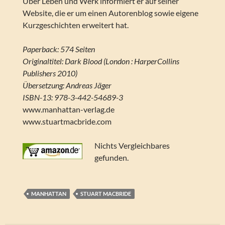
Über Leben und Werk informiert er auf seiner
Website, die er um einen Autorenblog sowie eigene
Kurzgeschichten erweitert hat.
Paperback: 574 Seiten
Originaltitel: Dark Blood (London : HarperCollins
Publishers 2010)
Übersetzung: Andreas Jäger
ISBN-13: 978-3-442-54689-3
www.manhattan-verlag.de
www.stuartmacbride.com
Nichts Vergleichbares
gefunden.
MANHATTAN
STUART MACBRIDE