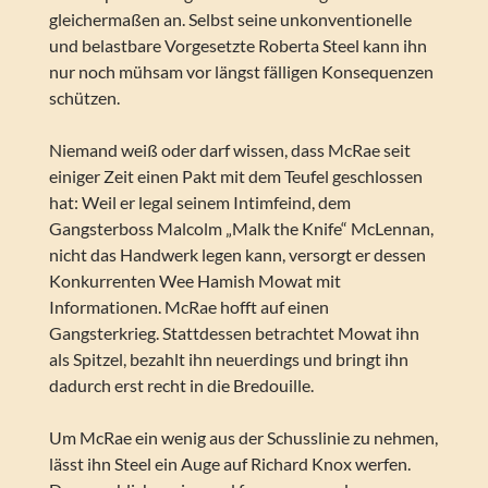
gleichermaßen an. Selbst seine unkonventionelle
und belastbare Vorgesetzte Roberta Steel kann ihn
nur noch mühsam vor längst fälligen Konsequenzen
schützen.
Niemand weiß oder darf wissen, dass McRae seit
einiger Zeit einen Pakt mit dem Teufel geschlossen
hat: Weil er legal seinem Intimfeind, dem
Gangsterboss Malcolm „Malk the Knife“ McLennan,
nicht das Handwerk legen kann, versorgt er dessen
Konkurrenten Wee Hamish Mowat mit
Informationen. McRae hofft auf einen
Gangsterkrieg. Stattdessen betrachtet Mowat ihn
als Spitzel, bezahlt ihn neuerdings und bringt ihn
dadurch erst recht in die Bredouille.
Um McRae ein wenig aus der Schusslinie zu nehmen,
lässt ihn Steel ein Auge auf Richard Knox werfen.