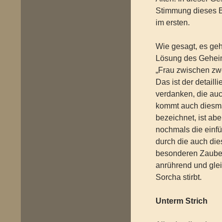
Stimmung dieses B
im ersten.
Wie gesagt, es ge
Lösung des Gehei
„Frau zwischen zwei
Das ist der detail
verdanken, die au
kommt auch diesma
bezeichnet, ist abe
nochmals die einf
durch die auch die
besonderen Zauber 
anrührend und gleic
Sorcha stirbt.
Unterm Strich