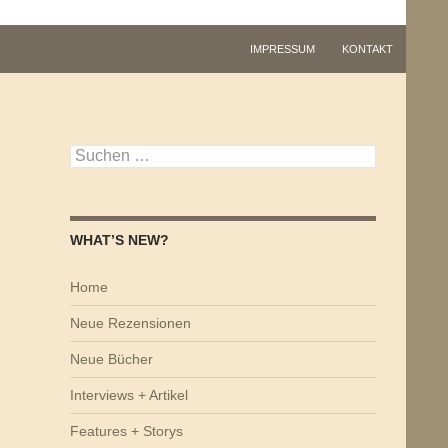
IMPRESSUM
KONTAKT
Suchen
nach:
WHAT’S NEW?
Home
Neue Rezensionen
Neue Bücher
Interviews + Artikel
Features + Storys