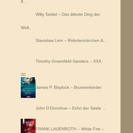
9.…
Willy Seidel – Das älteste Ding der
Welt…
Stanislaw Lem – Robotermärchen &…
Timothy Greenfield-Sanders – XXX:
30…
James P. Blaylock – Brunnenkinder
John O’Donohue – Echo der Seele.…
FRANK LAUENROTH – White Fire –