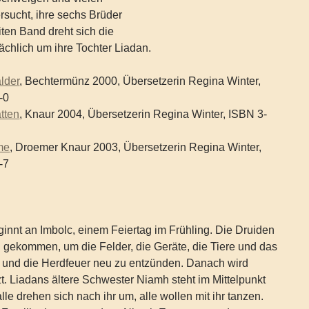
rsucht, ihre sechs Brüder
iten Band dreht sich die
chlich um ihre Tochter Liadan.
lder
, Bechtermünz 2000, Übersetzerin Regina Winter,
-0
tten
, Knaur 2004, Übersetzerin Regina Winter, ISBN 3-
me
, Droemer Knaur 2003, Übersetzerin Regina Winter,
-7
innt an Imbolc, einem Feiertag im Frühling. Die Druiden
 gekommen, um die Felder, die Geräte, die Tiere und das
 und die Herdfeuer neu zu entzünden. Danach wird
zt. Liadans ältere Schwester Niamh steht im Mittelpunkt
lle drehen sich nach ihr um, alle wollen mit ihr tanzen.