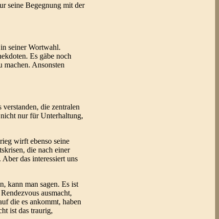
 nur seine Begegnung mit der
 in seiner Wortwahl.
Anekdoten. Es gäbe noch
 zu machen. Ansonsten
verstanden, die zentralen
icht nur für Unterhaltung,
ieg wirft ebenso seine
skrisen, die nach einer
Aber das interessiert uns
en, kann man sagen. Es ist
in Rendezvous ausmacht,
 auf die es ankommt, haben
 ist das traurig,