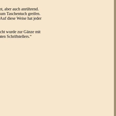
t, aber auch anrührend.
 zum Taschentuch greifen.
Auf diese Weise hat jeder
richt wurde zur Gänze mit
n Schriftstellers.“