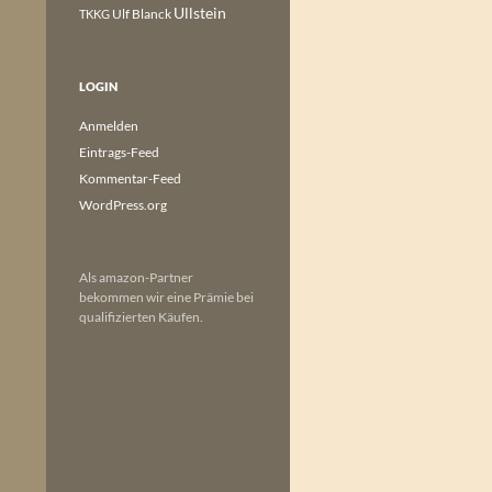
Ullstein
Ulf Blanck
TKKG
LOGIN
Anmelden
Eintrags-Feed
Kommentar-Feed
WordPress.org
Als amazon-Partner
bekommen wir eine Prämie bei
qualifizierten Käufen.