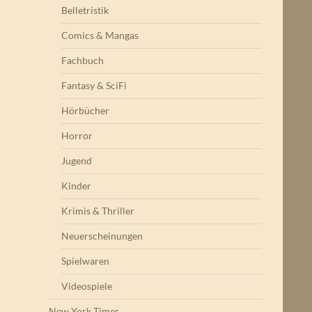
Belletristik
Comics & Mangas
Fachbuch
Fantasy & SciFi
Hörbücher
Horror
Jugend
Kinder
Krimis & Thriller
Neuerscheinungen
Spielwaren
Videospiele
New York Times