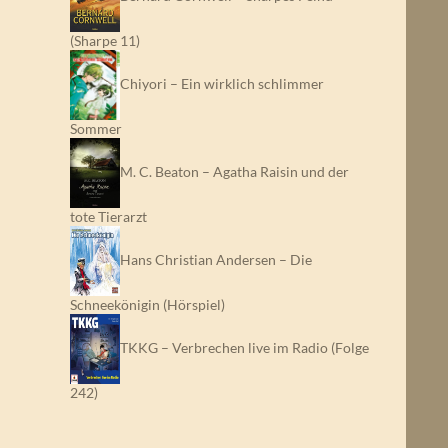
(Sharpe 11)
Chiyori – Ein wirklich schlimmer
Sommer
M. C. Beaton – Agatha Raisin und der
tote Tierarzt
Hans Christian Andersen – Die
Schneekönigin (Hörspiel)
TKKG – Verbrechen live im Radio (Folge
242)