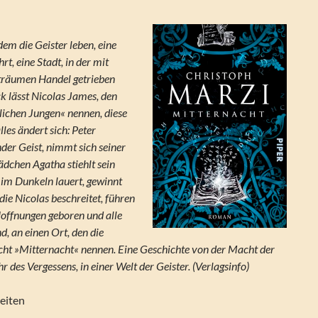
 dem die Geister leben, eine
rt, eine Stadt, in der mit
träumen Handel getrieben
ck lässt Nicolas James, den
lichen Jungen« nennen, diese
lles ändert sich: Peter
nder Geist, nimmt sich seiner
ädchen Agatha stiehlt sein
 im Dunkeln lauert, gewinnt
ie Nicolas beschreitet, führen
 Hoffnungen geboren und alle
d, an einen Ort, den die
rcht »Mitternacht« nennen. Eine Geschichte von der Macht der
 des Vergessens, in einer Welt der Geister. (Verlagsinfo)
eiten