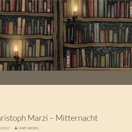
istoph Marzi – Mitternacht
R 2017
UWE WEBEL