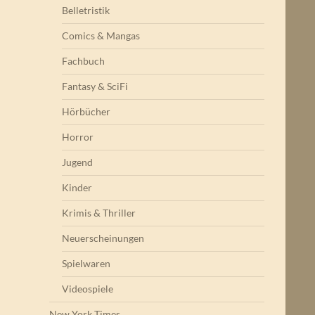
Belletristik
Comics & Mangas
Fachbuch
Fantasy & SciFi
Hörbücher
Horror
Jugend
Kinder
Krimis & Thriller
Neuerscheinungen
Spielwaren
Videospiele
New York Times