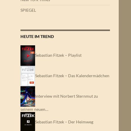
SPIEGEL
HEUTE IM TREND
Sebastian Fitzek – Playlist
Sebastian Fitzek – Das Kalendermädchen
Interview mit Norbert Sternmut zu
seinem neuen…
Sebastian Fitzek – Der Heimweg