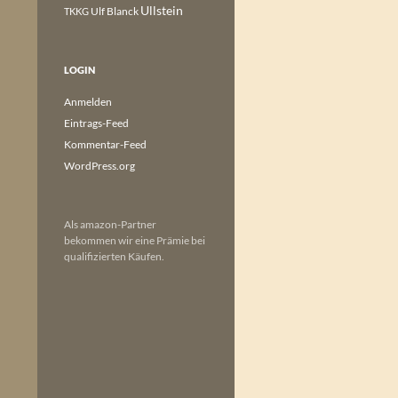
Ullstein
Ulf Blanck
TKKG
LOGIN
Anmelden
Eintrags-Feed
Kommentar-Feed
WordPress.org
Als amazon-Partner
bekommen wir eine Prämie bei
qualifizierten Käufen.