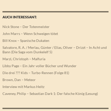
AUCH INTERESSANT:
Nick Stone – Der Totenmeister
John Marrs – Wenn Schweigen tötet
Bill Knox – Spanische Dukaten
Salvatore, R. A. / Merlau, Günter / Elias, Oliver – Drizzt – In Acht und
Bann (Die Saga vom Dunkelelf 5)
Marzi, Christoph – Malfuria
Libby Page – Ein Jahr voller Bücher und Wunder
Die drei ??? Kids – Turbo-Rennen (Folge 81)
Brown, Dan – Meteor
Interview mit Markus Heitz
Caveney, Philip – Sebastian Dark 1: Der falsche König (Lesung)