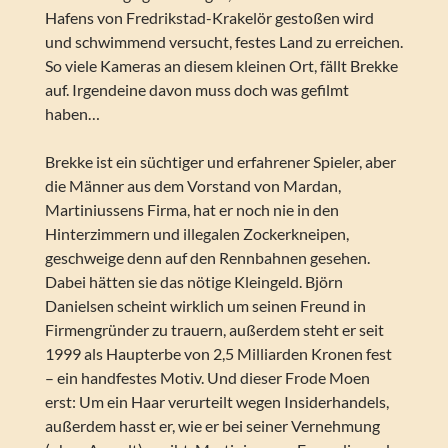
Hafens von Fredrikstad-Krakelör gestoßen wird
und schwimmend versucht, festes Land zu erreichen.
So viele Kameras an diesem kleinen Ort, fällt Brekke
auf. Irgendeine davon muss doch was gefilmt
haben…
Brekke ist ein süchtiger und erfahrener Spieler, aber
die Männer aus dem Vorstand von Mardan,
Martiniussens Firma, hat er noch nie in den
Hinterzimmern und illegalen Zockerkneipen,
geschweige denn auf den Rennbahnen gesehen.
Dabei hätten sie das nötige Kleingeld. Björn
Danielsen scheint wirklich um seinen Freund in
Firmengründer zu trauern, außerdem steht er seit
1999 als Haupterbe von 2,5 Milliarden Kronen fest
– ein handfestes Motiv. Und dieser Frode Moen
erst: Um ein Haar verurteilt wegen Insiderhandels,
außerdem hasst er, wie er bei seiner Vernehmung