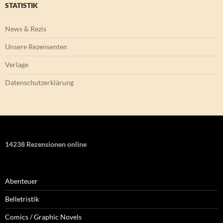
STATISTIK
News & Rezis
Unsere Rezensenten
Verlage
Datenschutzerklärung
14238 Rezensionen online
Abenteuer
Belletristik
Comics / Graphic Novels