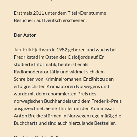
Erstmals 2011 unter dem Titel »Der stumme
Besucher« auf Deutsch erschienen.
Der Autor
Jan-Erik Fjell
wurde 1982 geboren und wuchs bei
Fredrikstad im Osten des Oslofjords auf. Er
studierte Informatik, heute ist er als
Radiomoderator tätig und widmet sich dem
Schreiben von Kriminalromanen. Er zählt zu den
erfolgreichsten Krimiautoren Norwegens und
wurde mit dem renommierten Preis des
norwegischen Buchhandels und dem Frederik-Preis
ausgezeichnet. Seine Thriller um den Kommissar
Anton Brekke stürmen in Norwegen regelmäßig die
Buchcharts und sind auch hierzulande Bestseller.