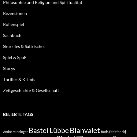
Philosophie und Religion und Spiritualität
Rezensionen
Rollenspiel
Sachbuch
Skurriles & Satirisches
Spiel & Spaß
Storys
Thriller & Krimis
Zeitgeschichte & Gesellschaft
BELIEBTE TAGS
Blanvalet
Bastei Lübbe
André Minninger
Boris Pfeiffer
cbj