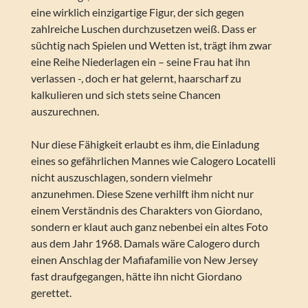
eine wirklich einzigartige Figur, der sich gegen
zahlreiche Luschen durchzusetzen weiß. Dass er
süchtig nach Spielen und Wetten ist, trägt ihm zwar
eine Reihe Niederlagen ein – seine Frau hat ihn
verlassen -, doch er hat gelernt, haarscharf zu
kalkulieren und sich stets seine Chancen
auszurechnen.
Nur diese Fähigkeit erlaubt es ihm, die Einladung
eines so gefährlichen Mannes wie Calogero Locatelli
nicht auszuschlagen, sondern vielmehr
anzunehmen. Diese Szene verhilft ihm nicht nur
einem Verständnis des Charakters von Giordano,
sondern er klaut auch ganz nebenbei ein altes Foto
aus dem Jahr 1968. Damals wäre Calogero durch
einen Anschlag der Mafiafamilie von New Jersey
fast draufgegangen, hätte ihn nicht Giordano
gerettet.