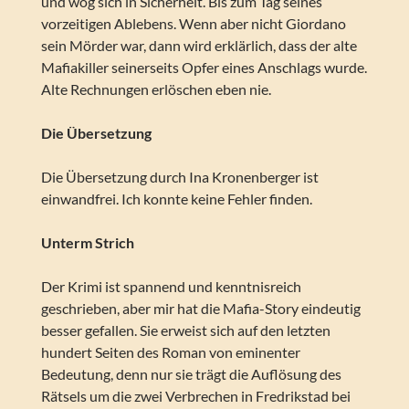
und wog sich in Sicherheit. Bis zum Tag seines
vorzeitigen Ablebens. Wenn aber nicht Giordano
sein Mörder war, dann wird erklärlich, dass der alte
Mafiakiller seinerseits Opfer eines Anschlags wurde.
Alte Rechnungen erlöschen eben nie.
Die Übersetzung
Die Übersetzung durch Ina Kronenberger ist
einwandfrei. Ich konnte keine Fehler finden.
Unterm Strich
Der Krimi ist spannend und kenntnisreich
geschrieben, aber mir hat die Mafia-Story eindeutig
besser gefallen. Sie erweist sich auf den letzten
hundert Seiten des Roman von eminenter
Bedeutung, denn nur sie trägt die Auflösung des
Rätsels um die zwei Verbrechen in Fredrikstad bei