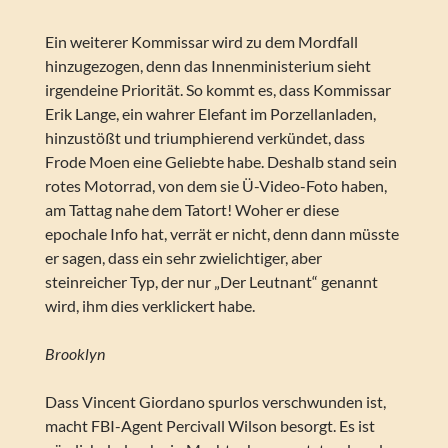
Ein weiterer Kommissar wird zu dem Mordfall
hinzugezogen, denn das Innenministerium sieht
irgendeine Priorität. So kommt es, dass Kommissar
Erik Lange, ein wahrer Elefant im Porzellanladen,
hinzustößt und triumphierend verkündet, dass
Frode Moen eine Geliebte habe. Deshalb stand sein
rotes Motorrad, von dem sie Ü-Video-Foto haben,
am Tattag nahe dem Tatort! Woher er diese
epochale Info hat, verrät er nicht, denn dann müsste
er sagen, dass ein sehr zwielichtiger, aber
steinreicher Typ, der nur „Der Leutnant“ genannt
wird, ihm dies verklickert habe.
Brooklyn
Dass Vincent Giordano spurlos verschwunden ist,
macht FBI-Agent Percivall Wilson besorgt. Es ist