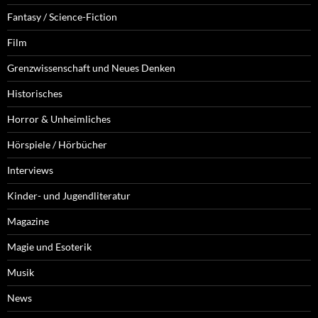
Fantasy / Science-Fiction
Film
Grenzwissenschaft und Neues Denken
Historisches
Horror & Unheimliches
Hörspiele / Hörbücher
Interviews
Kinder- und Jugendliteratur
Magazine
Magie und Esoterik
Musik
News