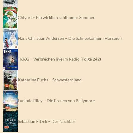
Chiyori – Ein wirklich schlimmer Sommer
Hans Christian Andersen – Die Schneekönigin (Hörspiel)
TKKG – Verbrechen live im Radio (Folge 242)
Katharina Fuchs – Schwesternland
Lucinda Riley – Die Frauen von Ballymore
Sebastian Fitzek – Der Nachbar