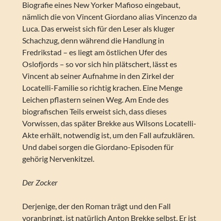
Biografie eines New Yorker Mafioso eingebaut,
nämlich die von Vincent Giordano alias Vincenzo da
Luca. Das erweist sich für den Leser als kluger
Schachzug, denn während die Handlung in
Fredrikstad – es liegt am östlichen Ufer des
Oslofjords – so vor sich hin plätschert, lässt es
Vincent ab seiner Aufnahme in den Zirkel der
Locatelli-Familie so richtig krachen. Eine Menge
Leichen pflastern seinen Weg. Am Ende des
biografischen Teils erweist sich, dass dieses
Vorwissen, das später Brekke aus Wilsons Locatelli-
Akte erhält, notwendig ist, um den Fall aufzuklären.
Und dabei sorgen die Giordano-Episoden für
gehörig Nervenkitzel.
Der Zocker
Derjenige, der den Roman trägt und den Fall
voranbringt, ist natürlich Anton Brekke selbst. Er ist