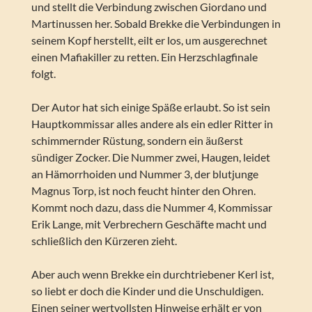
und stellt die Verbindung zwischen Giordano und
Martinussen her. Sobald Brekke die Verbindungen in
seinem Kopf herstellt, eilt er los, um ausgerechnet
einen Mafiakiller zu retten. Ein Herzschlagfinale
folgt.
Der Autor hat sich einige Späße erlaubt. So ist sein
Hauptkommissar alles andere als ein edler Ritter in
schimmernder Rüstung, sondern ein äußerst
sündiger Zocker. Die Nummer zwei, Haugen, leidet
an Hämorrhoiden und Nummer 3, der blutjunge
Magnus Torp, ist noch feucht hinter den Ohren.
Kommt noch dazu, dass die Nummer 4, Kommissar
Erik Lange, mit Verbrechern Geschäfte macht und
schließlich den Kürzeren zieht.
Aber auch wenn Brekke ein durchtriebener Kerl ist,
so liebt er doch die Kinder und die Unschuldigen.
Einen seiner wertvollsten Hinweise erhält er von