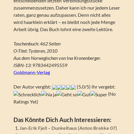
entscheidenden letzten Verbindungsstücke
zusammenzusetzen. Daher kann ich nur jedem Leser
raten, ganz genau aufzupassen. Denn nicht alles
wird haarklein erklärt – es bleibt noch jede Menge
Arbeit übrig. Das Buch lohnt eine zweite Lektüre.
Taschenbuch: 462 Seiten
O-Titel: Tysteren, 2010
Aus dem Norwegischen von Ina Kronenberger.
ISBN-13: 9783442495559
Goldmann-Verlag
Der Autor vergibt:
(5.0/5) Ihr vergebt:
(No
Ratings Yet)
Das Könnte Dich Auch Interessieren:
Jan-Erik Fjell – Dunkelhaus (Anton Brekke 07)