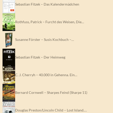
Sebastian Fitzek – Das Kalendermädchen
Rothfuss, Patrick – Furcht des Weisen, Die…
Susanne Förster – Susis Kochbuch –…
Sebastian Fitzek – Der Heimweg
C. J. Cherryh – 40.000 in Gehenna. Ein…
Bernard Cornwell – Sharpes Feind (Sharpe 11)
Douglas Preston/Lincoln Child – Lost Island.…