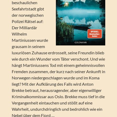
beschaulichen
Seefahrtstadt gibt
der norwegischen
Polizei Rätsel auf:
Der Milliardär
Wilhelm
Martiniussen wurde
grausam in seinem
luxuriösen Zuhause erdrosselt, seine Freundin blieb
wie durch ein Wunder vom Täter verschont. Und wie
hängt Martiniussens Tod mit einem geheimnisvollen
Fremden zusammen, der kurz nach seiner Ankunft in
Norwegen niedergeschlagen wurde und im Koma
liegt? Mit der Aufklärung des Falls wird Anton
Brekke betraut, herausragender, aber eigenwilliger
Kriminalkommissar aus Oslo. Brekke muss tief in die
Vergangenheit eintauchen und stößt auf eine
Wahrheit, undurchdringlich und bedrohlich wie ein
Nebel über dem Fjord …