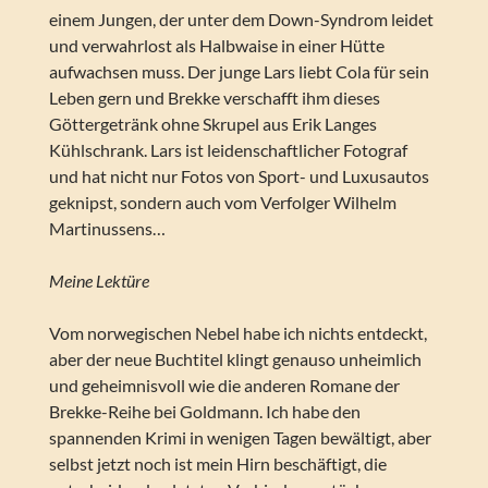
einem Jungen, der unter dem Down-Syndrom leidet
und verwahrlost als Halbwaise in einer Hütte
aufwachsen muss. Der junge Lars liebt Cola für sein
Leben gern und Brekke verschafft ihm dieses
Göttergetränk ohne Skrupel aus Erik Langes
Kühlschrank. Lars ist leidenschaftlicher Fotograf
und hat nicht nur Fotos von Sport- und Luxusautos
geknipst, sondern auch vom Verfolger Wilhelm
Martinussens…
Meine Lektüre
Vom norwegischen Nebel habe ich nichts entdeckt,
aber der neue Buchtitel klingt genauso unheimlich
und geheimnisvoll wie die anderen Romane der
Brekke-Reihe bei Goldmann. Ich habe den
spannenden Krimi in wenigen Tagen bewältigt, aber
selbst jetzt noch ist mein Hirn beschäftigt, die