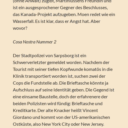
(ohne Anwalt) zugibt, Martiniussens Freundin und
ist ein ausgesprochener Gegner des Beschlusses,
das Kanada-Projekt aufzugeben. Moen redet wie ein
Wasserfall. Es ist klar, dass er Angst hat. Aber
wovor?
Cosa Nostra Nummer 2
Der Stadtpolizei von Sarpsborg ist ein
Schwerverletzter gemeldet worden. Nachdem der
Tourist mit seiner tiefen Kopfwunde komatös in die
Klinik transportiert worden ist, suchen zwei der
Cops die Fundstelle ab. Die Brieftasche könnte ja
Aufschluss auf seine Identität geben. Die Gegend ist
eine einsame Baustelle, doch der erfahrenere der
beiden Polizisten wird fündig: Brieftasche und
Kreditkarte. Der alte Knacker heißt Vincent
Giordano und kommt von der US-amerikanischen
Ostküste, also New York City oder New Jersey.