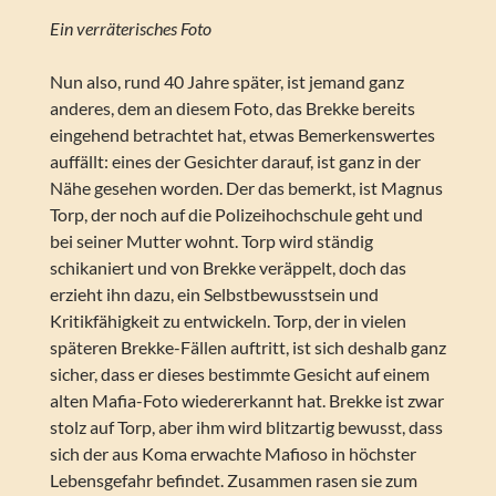
Ein verräterisches Foto
Nun also, rund 40 Jahre später, ist jemand ganz
anderes, dem an diesem Foto, das Brekke bereits
eingehend betrachtet hat, etwas Bemerkenswertes
auffällt: eines der Gesichter darauf, ist ganz in der
Nähe gesehen worden. Der das bemerkt, ist Magnus
Torp, der noch auf die Polizeihochschule geht und
bei seiner Mutter wohnt. Torp wird ständig
schikaniert und von Brekke veräppelt, doch das
erzieht ihn dazu, ein Selbstbewusstsein und
Kritikfähigkeit zu entwickeln. Torp, der in vielen
späteren Brekke-Fällen auftritt, ist sich deshalb ganz
sicher, dass er dieses bestimmte Gesicht auf einem
alten Mafia-Foto wiedererkannt hat. Brekke ist zwar
stolz auf Torp, aber ihm wird blitzartig bewusst, dass
sich der aus Koma erwachte Mafioso in höchster
Lebensgefahr befindet. Zusammen rasen sie zum