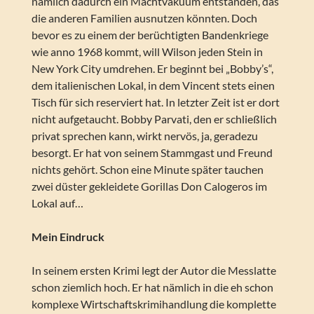
nämlich dadurch ein Machtvakuum entstanden, das
die anderen Familien ausnutzen könnten. Doch
bevor es zu einem der berüchtigten Bandenkriege
wie anno 1968 kommt, will Wilson jeden Stein in
New York City umdrehen. Er beginnt bei „Bobby’s“,
dem italienischen Lokal, in dem Vincent stets einen
Tisch für sich reserviert hat. In letzter Zeit ist er dort
nicht aufgetaucht. Bobby Parvati, den er schließlich
privat sprechen kann, wirkt nervös, ja, geradezu
besorgt. Er hat von seinem Stammgast und Freund
nichts gehört. Schon eine Minute später tauchen
zwei düster gekleidete Gorillas Don Calogeros im
Lokal auf…
Mein Eindruck
In seinem ersten Krimi legt der Autor die Messlatte
schon ziemlich hoch. Er hat nämlich in die eh schon
komplexe Wirtschaftskrimihandlung die komplette