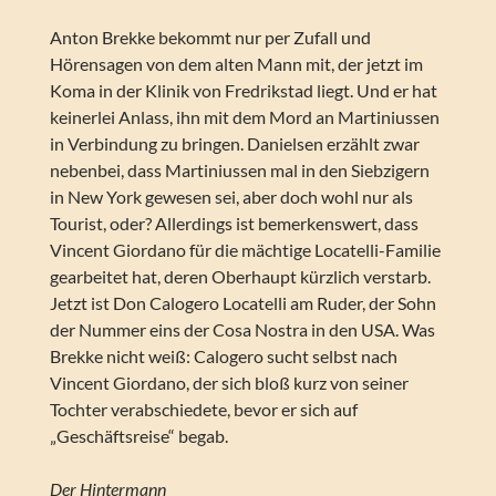
Anton Brekke bekommt nur per Zufall und
Hörensagen von dem alten Mann mit, der jetzt im
Koma in der Klinik von Fredrikstad liegt. Und er hat
keinerlei Anlass, ihn mit dem Mord an Martiniussen
in Verbindung zu bringen. Danielsen erzählt zwar
nebenbei, dass Martiniussen mal in den Siebzigern
in New York gewesen sei, aber doch wohl nur als
Tourist, oder? Allerdings ist bemerkenswert, dass
Vincent Giordano für die mächtige Locatelli-Familie
gearbeitet hat, deren Oberhaupt kürzlich verstarb.
Jetzt ist Don Calogero Locatelli am Ruder, der Sohn
der Nummer eins der Cosa Nostra in den USA. Was
Brekke nicht weiß: Calogero sucht selbst nach
Vincent Giordano, der sich bloß kurz von seiner
Tochter verabschiedete, bevor er sich auf
„Geschäftsreise“ begab.
Der Hintermann