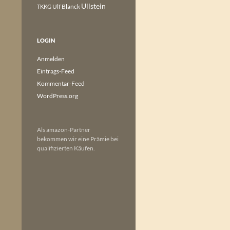
Ullstein
Ulf Blanck
TKKG
LOGIN
Anmelden
Eintrags-Feed
Kommentar-Feed
WordPress.org
Als amazon-Partner
bekommen wir eine Prämie bei
qualifizierten Käufen.