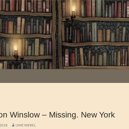
n Winslow – Missing. New York
 2018
UWE WEBEL