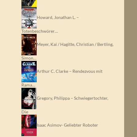
Howard, Jonathan L. –
Totenbeschwörer…
Meyer, Kai / Hagitte, Christian / Bertling,
Simon…
Arthur C. Clarke – Rendezvous mit
Rama…
Gregory, Philippa – Schwiegertochter,
Die
Isaac Asimov- Geliebter Roboter