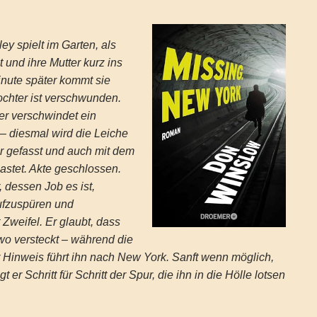
ley spielt im Garten, als
t und ihre Mutter kurz ins
inute später kommt sie
ochter ist verschwunden.
r verschwindet ein
– diesmal wird die Leiche
r gefasst und auch mit dem
astet. Akte geschlossen.
 dessen Job es ist,
fzuspüren und
 Zweifel. Er glaubt, dass
dwo versteckt – während die
er Hinweis führt ihn nach New York. Sanft wenn möglich,
gt er Schritt für Schritt der Spur, die ihn in die Hölle lotsen