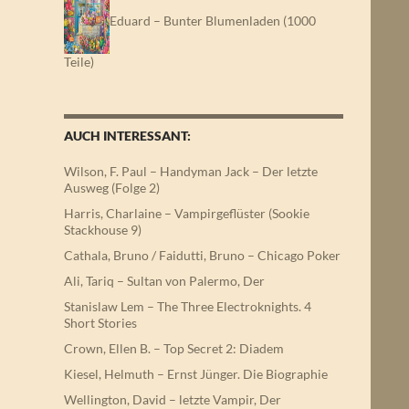
Eduard – Bunter Blumenladen (1000
Teile)
AUCH INTERESSANT:
Wilson, F. Paul – Handyman Jack – Der letzte
Ausweg (Folge 2)
Harris, Charlaine – Vampirgeflüster (Sookie
Stackhouse 9)
Cathala, Bruno / Faidutti, Bruno – Chicago Poker
Ali, Tariq – Sultan von Palermo, Der
Stanislaw Lem – The Three Electroknights. 4
Short Stories
Crown, Ellen B. – Top Secret 2: Diadem
Kiesel, Helmuth – Ernst Jünger. Die Biographie
Wellington, David – letzte Vampir, Der