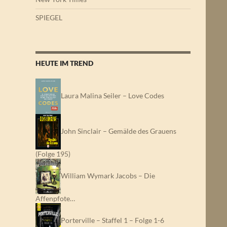
SPIEGEL
HEUTE IM TREND
Laura Malina Seiler – Love Codes
John Sinclair – Gemälde des Grauens
(Folge 195)
William Wymark Jacobs – Die
Affenpfote…
Porterville – Staffel 1 – Folge 1-6