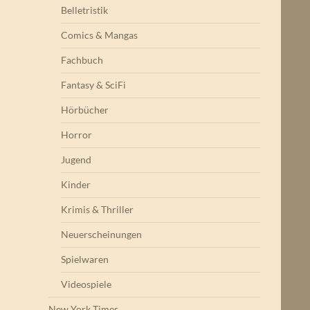
Belletristik
Comics & Mangas
Fachbuch
Fantasy & SciFi
Hörbücher
Horror
Jugend
Kinder
Krimis & Thriller
Neuerscheinungen
Spielwaren
Videospiele
New York Times