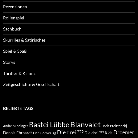
Rezensionen
Rollenspiel
Sachbuch
Skurriles & Satirisches
Spiel & Spaß
Storys
Thriller & Krimis
Zeitgeschichte & Gesellschaft
BELIEBTE TAGS
Blanvalet
Bastei Lübbe
André Minninger
Boris Pfeiffer
cbj
Die drei ???
Droemer
Dennis Ehrhardt
Die drei ??? Kids
Der Hörverlag