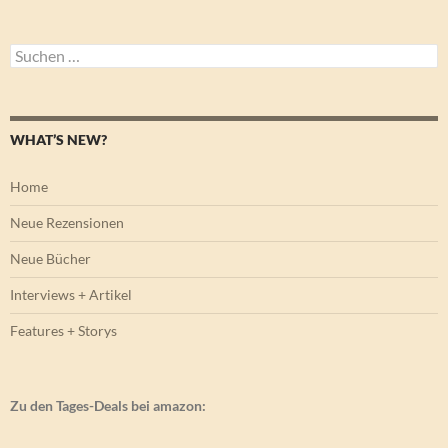
Suchen
nach:
WHAT’S NEW?
Home
Neue Rezensionen
Neue Bücher
Interviews + Artikel
Features + Storys
Zu den Tages-Deals bei amazon: