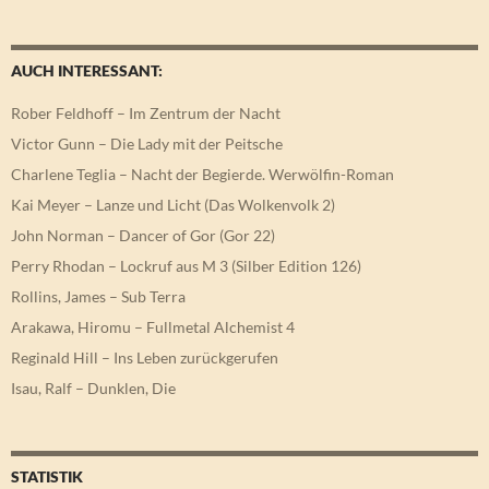
AUCH INTERESSANT:
Rober Feldhoff – Im Zentrum der Nacht
Victor Gunn – Die Lady mit der Peitsche
Charlene Teglia – Nacht der Begierde. Werwölfin-Roman
Kai Meyer – Lanze und Licht (Das Wolkenvolk 2)
John Norman – Dancer of Gor (Gor 22)
Perry Rhodan – Lockruf aus M 3 (Silber Edition 126)
Rollins, James – Sub Terra
Arakawa, Hiromu – Fullmetal Alchemist 4
Reginald Hill – Ins Leben zurückgerufen
Isau, Ralf – Dunklen, Die
STATISTIK