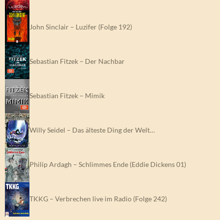
John Sinclair – Luzifer (Folge 192)
Sebastian Fitzek – Der Nachbar
Sebastian Fitzek – Mimik
Willy Seidel – Das älteste Ding der Welt…
Philip Ardagh – Schlimmes Ende (Eddie Dickens 01)
TKKG – Verbrechen live im Radio (Folge 242)