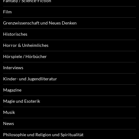
Fantasy / Science-Fiction
Film
Grenzwissenschaft und Neues Denken
Historisches
Horror & Unheimliches
Hörspiele / Hörbücher
Interviews
Kinder- und Jugendliteratur
Magazine
Magie und Esoterik
Musik
News
Philosophie und Religion und Spiritualität