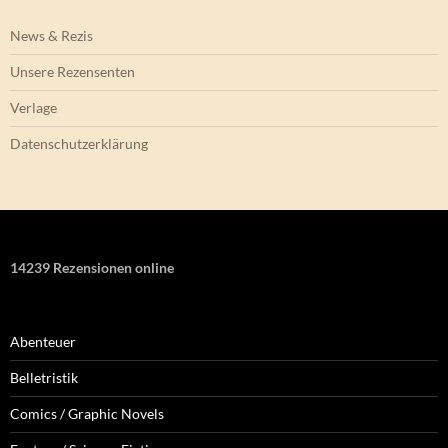
News & Rezis
Unsere Rezensenten
Verlage
Datenschutzerklärung
14239 Rezensionen online
Abenteuer
Belletristik
Comics / Graphic Novels