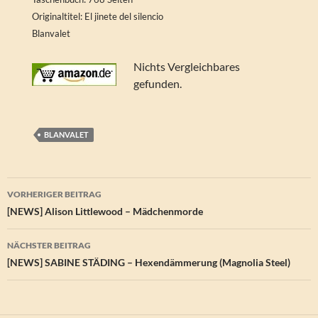
Originaltitel: El jinete del silencio
Blanvalet
Nichts Vergleichbares
gefunden.
BLANVALET
Beitragsnavigation
VORHERIGER BEITRAG
[NEWS] Alison Littlewood – Mädchenmorde
NÄCHSTER BEITRAG
[NEWS] SABINE STÄDING – Hexendämmerung (Magnolia Steel)