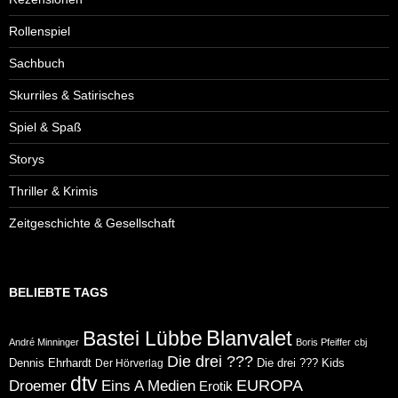
Rollenspiel
Sachbuch
Skurriles & Satirisches
Spiel & Spaß
Storys
Thriller & Krimis
Zeitgeschichte & Gesellschaft
BELIEBTE TAGS
Blanvalet
Bastei Lübbe
André Minninger
Boris Pfeiffer
cbj
Die drei ???
Dennis Ehrhardt
Die drei ??? Kids
Der Hörverlag
dtv
Eins A Medien
EUROPA
Droemer
Erotik