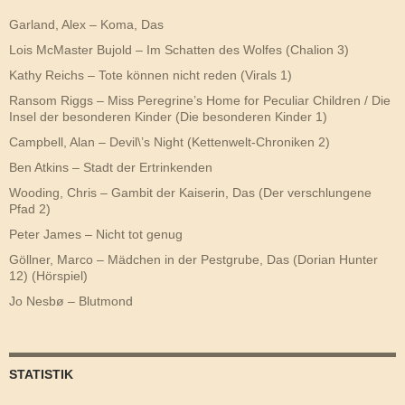
Garland, Alex – Koma, Das
Lois McMaster Bujold – Im Schatten des Wolfes (Chalion 3)
Kathy Reichs – Tote können nicht reden (Virals 1)
Ransom Riggs – Miss Peregrine’s Home for Peculiar Children / Die
Insel der besonderen Kinder (Die besonderen Kinder 1)
Campbell, Alan – Devil\’s Night (Kettenwelt-Chroniken 2)
Ben Atkins – Stadt der Ertrinkenden
Wooding, Chris – Gambit der Kaiserin, Das (Der verschlungene
Pfad 2)
Peter James – Nicht tot genug
Göllner, Marco – Mädchen in der Pestgrube, Das (Dorian Hunter
12) (Hörspiel)
Jo Nesbø – Blutmond
STATISTIK