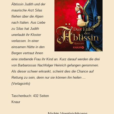
Äbtissin Judith und der
maurische Arzt Silas
fliehen über die Alpen
nach Italien. Aus Liebe
zu Silas hat Judith
unerlaubt ihr Kloster
verlassen. In einer
einsamen Hütte in den
Bergen vertraut ihnen
eine sterbende Frau ihr Kind an. Kurz darauf werden die drei
von Barbarossas Nachfolger Heinrich gefangen genommen.
Als dieser schwer erkrankt, scheint dies die Chance auf
Rettung zu sein, denn nur sie können ihn heilen …
(Verlagsinfo)
Taschenbuch: 432 Seiten
Knaur
Nichts Vergleichbares