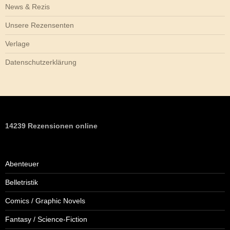
News & Rezis
Unsere Rezensenten
Verlage
Datenschutzerklärung
14239 Rezensionen online
Abenteuer
Belletristik
Comics / Graphic Novels
Fantasy / Science-Fiction