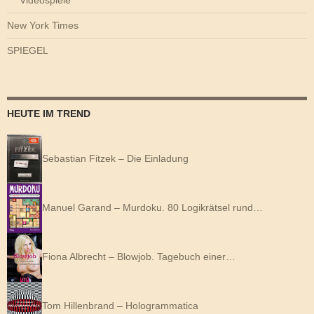
Videospiele
New York Times
SPIEGEL
HEUTE IM TREND
Sebastian Fitzek – Die Einladung
Manuel Garand – Murdoku. 80 Logikrätsel rund…
Fiona Albrecht – Blowjob. Tagebuch einer…
Tom Hillenbrand – Hologrammatica