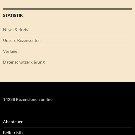
STATISTIK
News & Rezis
Unsere Rezensenten
Verlage
Datenschutzerklärung
14238 Rezensionen online
Abenteuer
Belletristik