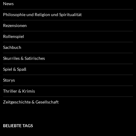
News
Philosophie und Religion und Spiritualität
Rezensionen
Rollenspiel
Sachbuch
Skurriles & Satirisches
Spiel & Spaß
Storys
Thriller & Krimis
Zeitgeschichte & Gesellschaft
BELIEBTE TAGS