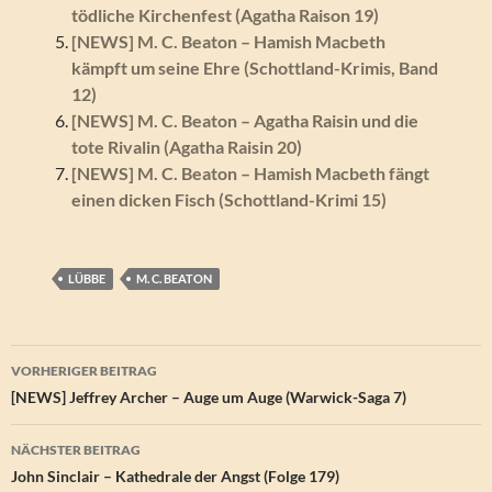
tödliche Kirchenfest (Agatha Raison 19)
[NEWS] M. C. Beaton – Hamish Macbeth
kämpft um seine Ehre (Schottland-Krimis, Band
12)
[NEWS] M. C. Beaton – Agatha Raisin und die
tote Rivalin (Agatha Raisin 20)
[NEWS] M. C. Beaton – Hamish Macbeth fängt
einen dicken Fisch (Schottland-Krimi 15)
LÜBBE
M. C. BEATON
Beitragsnavigation
VORHERIGER BEITRAG
[NEWS] Jeffrey Archer – Auge um Auge (Warwick-Saga 7)
NÄCHSTER BEITRAG
John Sinclair – Kathedrale der Angst (Folge 179)