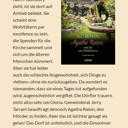
zieht, ist sie dort auf
Anhieb beliebt. Sie
scheint eine
Wohltäterin par
excellence zu sein,
die Spenden für die
Kirche sammelt und
sich um die älteren
Menschen kümmert.
Aber sie hat leider
auch die schlechte Angewohnheit, sich Dinge zu
»leihen«, ohne sie zurückzugeben. Da wundert es
niemanden, dass sie eines Tages tot aufgefunden
wird, augenscheinlich vergiftet. Die Dörfler trauern
nicht allzu sehr um Gloria. Gemeinderat Jerry
Tarrant beauftragt dennoch Agatha Raisin, den
Mörder zu finden. Aber das ist leichter gesagt als
getan! Das Dorf ist unheimlich, und die Einwohner