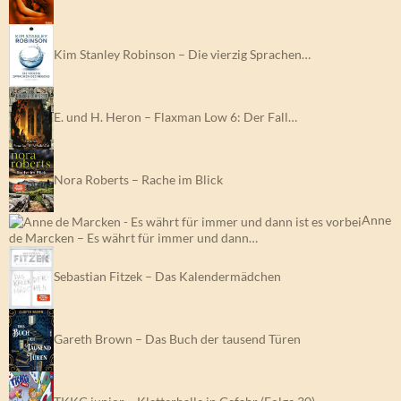
Kim Stanley Robinson – Die vierzig Sprachen…
E. und H. Heron – Flaxman Low 6: Der Fall…
Nora Roberts – Rache im Blick
Anne
de Marcken – Es währt für immer und dann…
Sebastian Fitzek – Das Kalendermädchen
Gareth Brown – Das Buch der tausend Türen
TKKG junior – Kletterhalle in Gefahr (Folge 30)