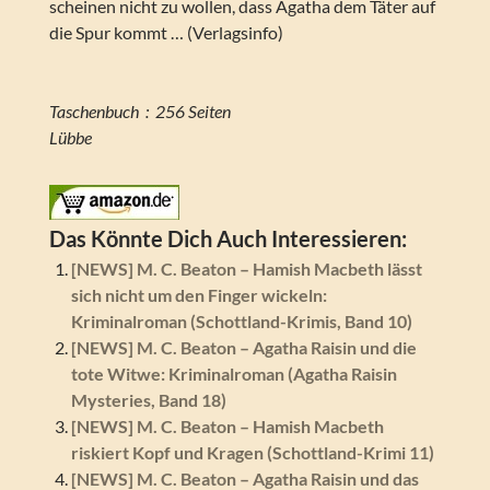
scheinen nicht zu wollen, dass Agatha dem Täter auf
die Spur kommt … (Verlagsinfo)
Taschenbuch ‏ : ‎ 256 Seiten
Lübbe
Das Könnte Dich Auch Interessieren:
[NEWS] M. C. Beaton – Hamish Macbeth lässt
sich nicht um den Finger wickeln:
Kriminalroman (Schottland-Krimis, Band 10)
[NEWS] M. C. Beaton – Agatha Raisin und die
tote Witwe: Kriminalroman (Agatha Raisin
Mysteries, Band 18)
[NEWS] M. C. Beaton – Hamish Macbeth
riskiert Kopf und Kragen (Schottland-Krimi 11)
[NEWS] M. C. Beaton – Agatha Raisin und das