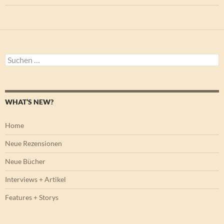
Suchen
nach:
WHAT’S NEW?
Home
Neue Rezensionen
Neue Bücher
Interviews + Artikel
Features + Storys