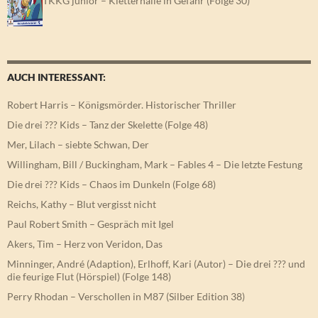
AUCH INTERESSANT:
Robert Harris – Königsmörder. Historischer Thriller
Die drei ??? Kids – Tanz der Skelette (Folge 48)
Mer, Lilach – siebte Schwan, Der
Willingham, Bill / Buckingham, Mark – Fables 4 – Die letzte Festung
Die drei ??? Kids – Chaos im Dunkeln (Folge 68)
Reichs, Kathy – Blut vergisst nicht
Paul Robert Smith – Gespräch mit Igel
Akers, Tim – Herz von Veridon, Das
Minninger, André (Adaption), Erlhoff, Kari (Autor) – Die drei ??? und
die feurige Flut (Hörspiel) (Folge 148)
Perry Rhodan – Verschollen in M87 (Silber Edition 38)