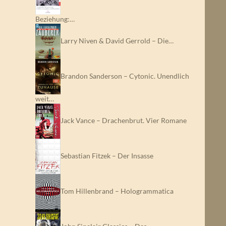
Beziehung:…
Larry Niven & David Gerrold – Die…
Brandon Sanderson – Cytonic. Unendlich
weit…
Jack Vance – Drachenbrut. Vier Romane
Sebastian Fitzek – Der Insasse
Tom Hillenbrand – Hologrammatica