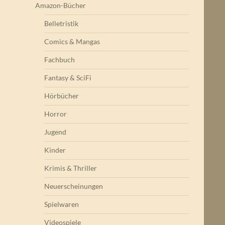
Amazon-Bücher
Belletristik
Comics & Mangas
Fachbuch
Fantasy & SciFi
Hörbücher
Horror
Jugend
Kinder
Krimis & Thriller
Neuerscheinungen
Spielwaren
Videospiele