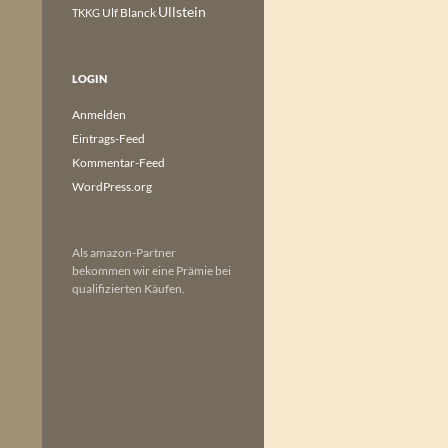
Ullstein
Ulf Blanck
TKKG
LOGIN
Anmelden
Eintrags-Feed
Kommentar-Feed
WordPress.org
Als amazon-Partner
bekommen wir eine Prämie bei
qualifizierten Käufen.