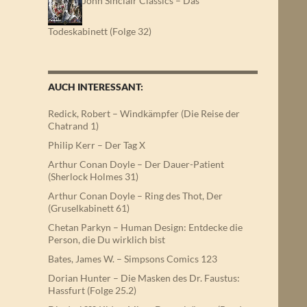
John Sinclair Classics – Das
Todeskabinett (Folge 32)
AUCH INTERESSANT:
Redick, Robert – Windkämpfer (Die Reise der
Chatrand 1)
Philip Kerr – Der Tag X
Arthur Conan Doyle – Der Dauer-Patient
(Sherlock Holmes 31)
Arthur Conan Doyle – Ring des Thot, Der
(Gruselkabinett 61)
Chetan Parkyn – Human Design: Entdecke die
Person, die Du wirklich bist
Bates, James W. – Simpsons Comics 123
Dorian Hunter – Die Masken des Dr. Faustus:
Hassfurt (Folge 25.2)