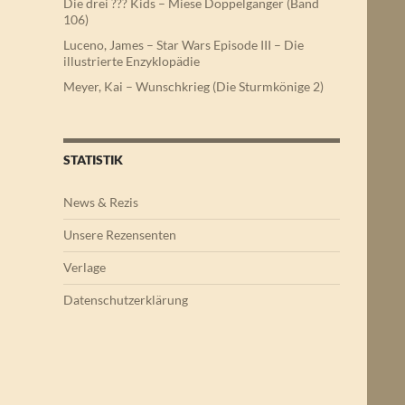
Die drei ??? Kids – Miese Doppelgänger (Band
106)
Luceno, James – Star Wars Episode III – Die
illustrierte Enzyklopädie
Meyer, Kai – Wunschkrieg (Die Sturmkönige 2)
STATISTIK
News & Rezis
Unsere Rezensenten
Verlage
Datenschutzerklärung