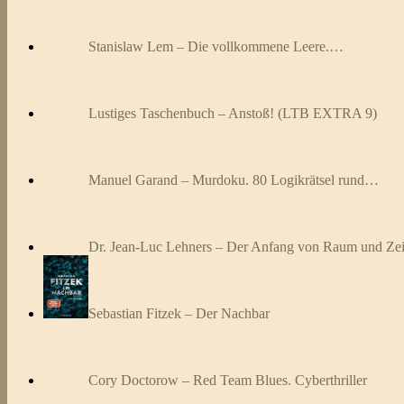
Stanislaw Lem – Die vollkommene Leere.…
Lustiges Taschenbuch – Anstoß! (LTB EXTRA 9)
Manuel Garand – Murdoku. 80 Logikrätsel rund…
Dr. Jean-Luc Lehners – Der Anfang von Raum und Zei
Sebastian Fitzek – Der Nachbar
Cory Doctorow – Red Team Blues. Cyberthriller