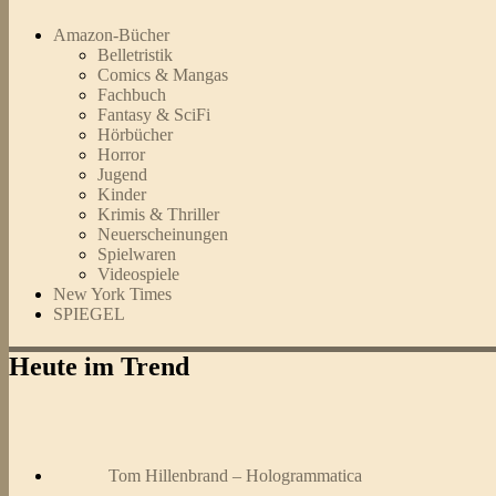
Amazon-Bücher
Belletristik
Comics & Mangas
Fachbuch
Fantasy & SciFi
Hörbücher
Horror
Jugend
Kinder
Krimis & Thriller
Neuerscheinungen
Spielwaren
Videospiele
New York Times
SPIEGEL
Heute im Trend
Tom Hillenbrand – Hologrammatica