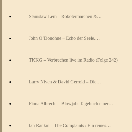
Stanislaw Lem – Robotermärchen &…
John O’Donohue – Echo der Seele.…
TKKG – Verbrechen live im Radio (Folge 242)
Larry Niven & David Gerrold – Die…
Fiona Albrecht – Blowjob. Tagebuch einer…
Ian Rankin – The Complaints / Ein reines…