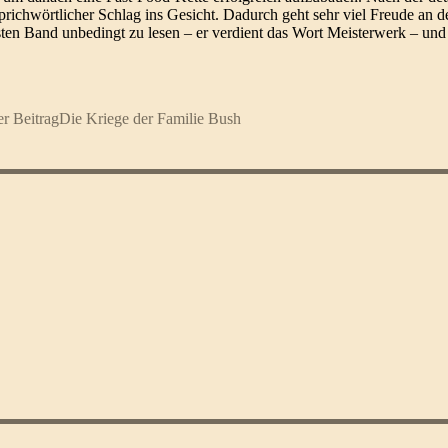
 sprichwörtlicher Schlag ins Gesicht. Dadurch geht sehr viel Freude an
ten Band unbedingt zu lesen – er verdient das Wort Meisterwerk – und
r Beitrag
Die Kriege der Familie Bush