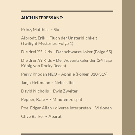
AUCH INTERESSANT:
Prinz, Matthias – Six
Albrodt, Erik – Fluch der Unsterblichkeit
(Twilight Mysteries, Folge 1)
Die drei ??? Kids – Der schwarze Joker (Folge 55)
Die drei ??? Kids – Der Adventskalender (24 Tage
König von Rocky Beach)
Perry Rhodan NEO – Aphilie (Folgen 310-319)
Tanja Heitmann – Nebelsilber
David Nicholls – Ewig Zweiter
Pepper, Kate – 7 Minuten zu spät
Poe, Edgar Allan / diverse Interpreten – Visionen
Clive Barker – Abarat