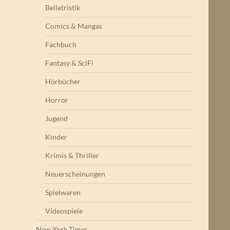
Belletristik
Comics & Mangas
Fachbuch
Fantasy & SciFi
Hörbücher
Horror
Jugend
Kinder
Krimis & Thriller
Neuerscheinungen
Spielwaren
Videospiele
New York Times