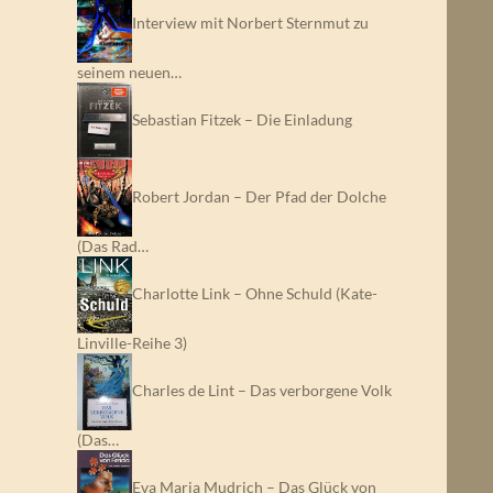
Interview mit Norbert Sternmut zu
seinem neuen…
Sebastian Fitzek – Die Einladung
Robert Jordan – Der Pfad der Dolche
(Das Rad…
Charlotte Link – Ohne Schuld (Kate-
Linville-Reihe 3)
Charles de Lint – Das verborgene Volk
(Das…
Eva Maria Mudrich – Das Glück von