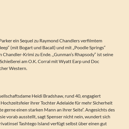
arker ein Sequel zu Raymond Chandlers verfilmtem
Sleep“ (mit Bogart und Bacall) und mit „Poodle Springs“
n Chandler-Krimi zu Ende. „Gunman’s Rhapsody“ ist seine
Schießerei am O.K. Corral mit Wyatt Earp und Doc
ischer Western.
sellschaftsdame Heidi Bradshaw, rund 40, engagiert
 Hochzeitsfeier ihrer Tochter Adelaide für mehr Sicherheit
tte gerne einen starken Mann an ihrer Seite“. Angesichts des
sie vorab ausstellt, sagt Spenser nicht nein, wundert sich
rivatinsel Tashtego Island verfügt selbst über einen gut