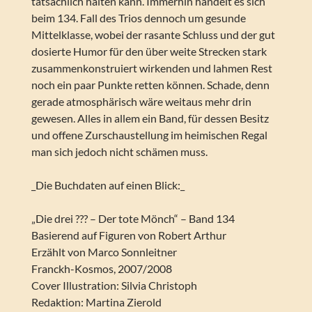
tatsächlich halten kann. Immerhin handelt es sich
beim 134. Fall des Trios dennoch um gesunde
Mittelklasse, wobei der rasante Schluss und der gut
dosierte Humor für den über weite Strecken stark
zusammenkonstruiert wirkenden und lahmen Rest
noch ein paar Punkte retten können. Schade, denn
gerade atmosphärisch wäre weitaus mehr drin
gewesen. Alles in allem ein Band, für dessen Besitz
und offene Zurschaustellung im heimischen Regal
man sich jedoch nicht schämen muss.
_Die Buchdaten auf einen Blick:_
„Die drei ??? – Der tote Mönch“ – Band 134
Basierend auf Figuren von Robert Arthur
Erzählt von Marco Sonnleitner
Franckh-Kosmos, 2007/2008
Cover Illustration: Silvia Christoph
Redaktion: Martina Zierold