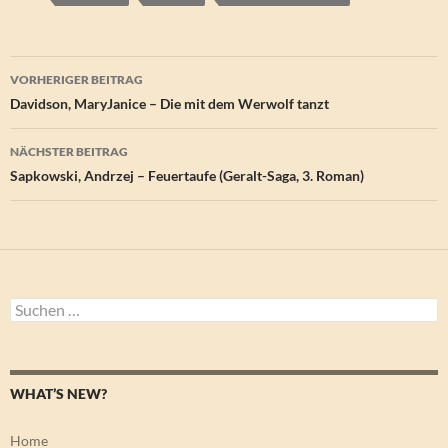
Beitragsnavigation
VORHERIGER BEITRAG
Davidson, MaryJanice – Die mit dem Werwolf tanzt
NÄCHSTER BEITRAG
Sapkowski, Andrzej – Feuertaufe (Geralt-Saga, 3. Roman)
Suchen
nach:
WHAT’S NEW?
Home