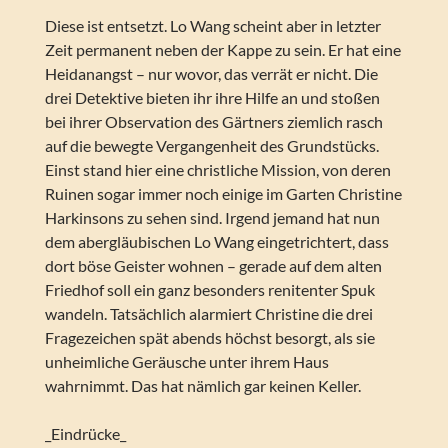
Diese ist entsetzt. Lo Wang scheint aber in letzter
Zeit permanent neben der Kappe zu sein. Er hat eine
Heidanangst – nur wovor, das verrät er nicht. Die
drei Detektive bieten ihr ihre Hilfe an und stoßen
bei ihrer Observation des Gärtners ziemlich rasch
auf die bewegte Vergangenheit des Grundstücks.
Einst stand hier eine christliche Mission, von deren
Ruinen sogar immer noch einige im Garten Christine
Harkinsons zu sehen sind. Irgend jemand hat nun
dem abergläubischen Lo Wang eingetrichtert, dass
dort böse Geister wohnen – gerade auf dem alten
Friedhof soll ein ganz besonders renitenter Spuk
wandeln. Tatsächlich alarmiert Christine die drei
Fragezeichen spät abends höchst besorgt, als sie
unheimliche Geräusche unter ihrem Haus
wahrnimmt. Das hat nämlich gar keinen Keller.
_Eindrücke_