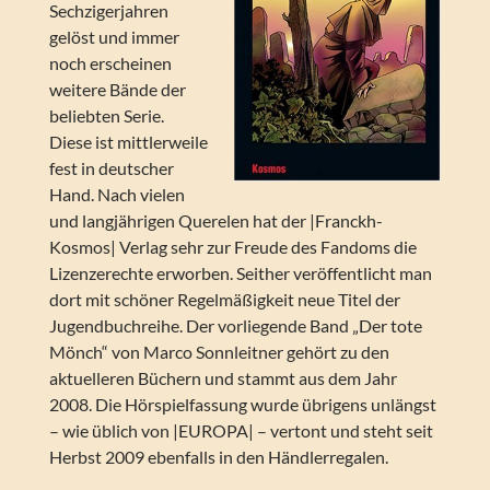
Sechzigerjahren
gelöst und immer
noch erscheinen
weitere Bände der
beliebten Serie.
Diese ist mittlerweile
fest in deutscher
Hand. Nach vielen
und langjährigen Querelen hat der |Franckh-
Kosmos| Verlag sehr zur Freude des Fandoms die
Lizenzerechte erworben. Seither veröffentlicht man
dort mit schöner Regelmäßigkeit neue Titel der
Jugendbuchreihe. Der vorliegende Band „Der tote
Mönch“ von Marco Sonnleitner gehört zu den
aktuelleren Büchern und stammt aus dem Jahr
2008. Die Hörspielfassung wurde übrigens unlängst
– wie üblich von |EUROPA| – vertont und steht seit
Herbst 2009 ebenfalls in den Händlerregalen.