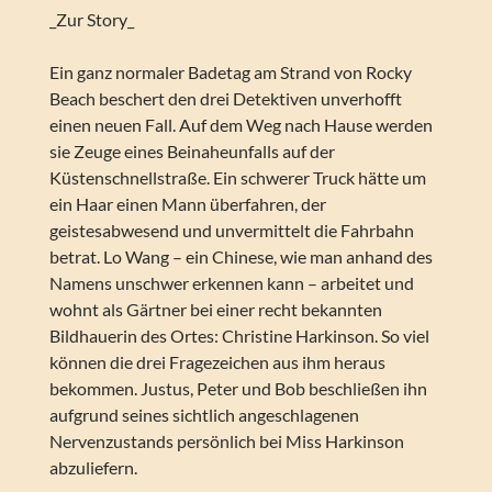
_Zur Story_
Ein ganz normaler Badetag am Strand von Rocky
Beach beschert den drei Detektiven unverhofft
einen neuen Fall. Auf dem Weg nach Hause werden
sie Zeuge eines Beinaheunfalls auf der
Küstenschnellstraße. Ein schwerer Truck hätte um
ein Haar einen Mann überfahren, der
geistesabwesend und unvermittelt die Fahrbahn
betrat. Lo Wang – ein Chinese, wie man anhand des
Namens unschwer erkennen kann – arbeitet und
wohnt als Gärtner bei einer recht bekannten
Bildhauerin des Ortes: Christine Harkinson. So viel
können die drei Fragezeichen aus ihm heraus
bekommen. Justus, Peter und Bob beschließen ihn
aufgrund seines sichtlich angeschlagenen
Nervenzustands persönlich bei Miss Harkinson
abzuliefern.