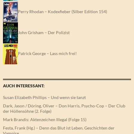
Perry Rhodan – Kodexfieber (Silber Edition 154)
John Grisham – Der Polizist
Patrick George – Lass mich frei!
AUCH INTERESSANT:
Susan Elizabeth Phillips – Und wenn sie tanzt
Dark, Jason / Döring, Oliver – Don Harris, Psycho-Cop – Der Club
der Höllensöhne (2. Folge)
Mark Brandis: Aktenzeichen Illegal (Folge 15)
Festa, Frank (Hg.) – Denn das Blut ist Leben. Geschichten der
Vampire