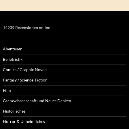
14239 Rezensionen online
Abenteuer
Belletristik
Comics / Graphic Novels
Fantasy / Science-Fiction
Film
Grenzwissenschaft und Neues Denken
Historisches
Horror & Unheimliches