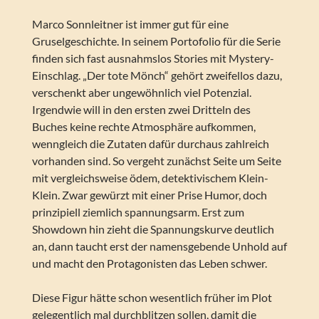
Marco Sonnleitner ist immer gut für eine
Gruselgeschichte. In seinem Portofolio für die Serie
finden sich fast ausnahmslos Stories mit Mystery-
Einschlag. „Der tote Mönch“ gehört zweifellos dazu,
verschenkt aber ungewöhnlich viel Potenzial.
Irgendwie will in den ersten zwei Dritteln des
Buches keine rechte Atmosphäre aufkommen,
wenngleich die Zutaten dafür durchaus zahlreich
vorhanden sind. So vergeht zunächst Seite um Seite
mit vergleichsweise ödem, detektivischem Klein-
Klein. Zwar gewürzt mit einer Prise Humor, doch
prinzipiell ziemlich spannungsarm. Erst zum
Showdown hin zieht die Spannungskurve deutlich
an, dann taucht erst der namensgebende Unhold auf
und macht den Protagonisten das Leben schwer.
Diese Figur hätte schon wesentlich früher im Plot
gelegentlich mal durchblitzen sollen, damit die