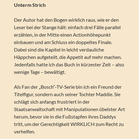
Unterm Strich
Der Autor hat den Bogen wirklich raus, wie er den
Leser bei der Stange hält: einfach drei Fälle parallel
erzählen, in der Mitte einen Actionhöhepunkt
einbauen und am Schluss ein doppeltes Finale.
Dabei sind die Kapitel in leicht verdauliche
Häppchen aufgeteilt, die Appetit auf mehr machen.
Jedenfalls hatte ich das Buch in kürzester Zeit – also
wenige Tage – bewältigt.
Als Fan der „Bosch“-TV-Serie bin ich ein Freund der
Titelfigur, sondern auch seiner Tochter Maddie. Sie
schlägt sich anfangs frustriert in der
Staatsanwaltschaft mit Manipulationen übelster Art
herum, bevor sie in die Fußstapfen ihres Daddys
tritt, um der Gerechtigkeit WIRKLICH zum Recht zu
verhelfen.