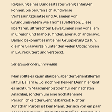
Regierung eines Bundesstaates wenig anfangen
können. Sie berufen sich auf diverse
Verfassungszusätze und Aussagen von
Gründungsvätern wie Thomas Jefferson. Diese
libertären, ultrarechten Bewegungen sind vor allem
in Oregon und Idaho zu finden, aber auch anderswo.
Ballard bekommt es mit einer Gruppierung zu tun,
die ihre Graswurzeln unter den vielen Obdachlosen
in L.A. rekrutiert und versteckt.
Serienkiller oder Ehrenmann
Man sollte es kaum glauben, aber der Serienkillerfall
ist für Ballard & Co. noch viel heikler. Denn hier geht
es nicht um Maschinenpistolen für den nächsten
Anschlag, sondern um eine hochstehende
Persönlichkeit der Gerichtsbarkeit: Richter
Jonathan Purcell ist kein Mann, der sich von ein paar
dahergelaufenen „Streifenhörnchen“ an Bein pinkeln