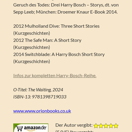
Geruch des Todes: Drei Harry Bosch – Storys, dt. von
Sepp Leeb; München: Droemer Knaur E-Book 2014.
2012 Mulholland Dive: Three Short Stories
(Kurzgeschichten)
2012 The Safe Man: A Short Story
(Kurzgeschichten)
2014 Switchblade: A Harry Bosch Short Story
(Kurzgeschichten)
Infos zur kompletten Harry-Bosch-Reihe.
O-Titel: The Waiting, 2024
ISBN-13: 9781398719033
www.www.orionbooks.co.uk
Der Autor vergibt:
(5.0/5) Ihr vergebt: