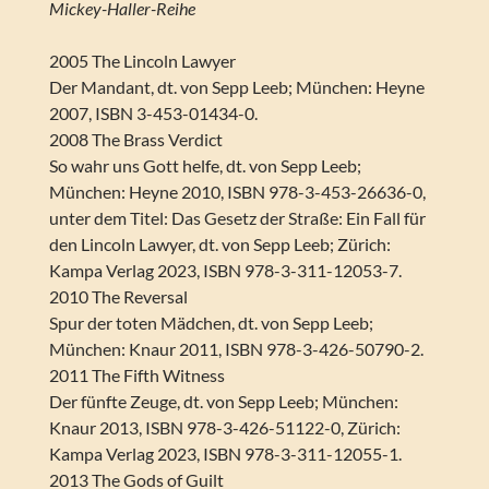
Mickey-Haller-Reihe
2005 The Lincoln Lawyer
Der Mandant, dt. von Sepp Leeb; München: Heyne
2007, ISBN 3-453-01434-0.
2008 The Brass Verdict
So wahr uns Gott helfe, dt. von Sepp Leeb;
München: Heyne 2010, ISBN 978-3-453-26636-0,
unter dem Titel: Das Gesetz der Straße: Ein Fall für
den Lincoln Lawyer, dt. von Sepp Leeb; Zürich:
Kampa Verlag 2023, ISBN 978-3-311-12053-7.
2010 The Reversal
Spur der toten Mädchen, dt. von Sepp Leeb;
München: Knaur 2011, ISBN 978-3-426-50790-2.
2011 The Fifth Witness
Der fünfte Zeuge, dt. von Sepp Leeb; München:
Knaur 2013, ISBN 978-3-426-51122-0, Zürich:
Kampa Verlag 2023, ISBN 978-3-311-12055-1.
2013 The Gods of Guilt