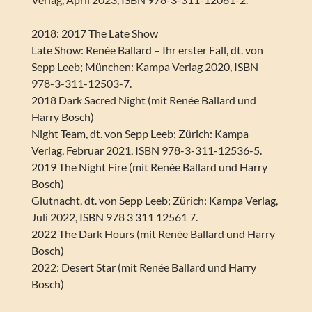
2018: 2017 The Late Show
Late Show: Renée Ballard – Ihr erster Fall, dt. von
Sepp Leeb; München: Kampa Verlag 2020, ISBN
978-3-311-12503-7.
2018 Dark Sacred Night (mit Renée Ballard und
Harry Bosch)
Night Team, dt. von Sepp Leeb; Zürich: Kampa
Verlag, Februar 2021, ISBN 978-3-311-12536-5.
2019 The Night Fire (mit Renée Ballard und Harry
Bosch)
Glutnacht, dt. von Sepp Leeb; Zürich: Kampa Verlag,
Juli 2022, ISBN 978 3 311 12561 7.
2022 The Dark Hours (mit Renée Ballard und Harry
Bosch)
2022: Desert Star (mit Renée Ballard und Harry
Bosch)