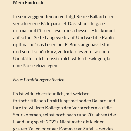
Mein Eindruck
In sehr zügigem Tempo verfolgt Renee Ballard drei
verschiedene Fälle parallel. Das ist bei ihr ganz
normal und für den Leser umso besser: Hier kommt
auf keiner Seite Langeweile auf. Und weil die Kapitel
optimal auf das Lesen per E-Book angepasst sind
und somit schön kurz, verlockt dies zum raschen
Umblättern. Ich musste mich wirklich zwingen, la
eine Pause einzulegen.
Neue Ermittlungsmethoden
Es ist wirklich erstaunlich, mit welchen
fortschrittlichen Ermittlungsmethoden Ballard und
ihre freiwilligen Kollegen den Verbrechern auf die
Spur kommen, selbst noch nach rund 70 Jahren (die
Handlung spielt 2023). Nicht mehr die kleinen
grauen Zellen oder gar Kommissar Zufall – der des