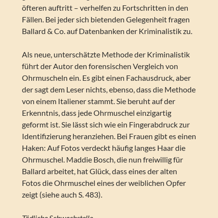
öfteren auftritt – verhelfen zu Fortschritten in den
Fällen. Bei jeder sich bietenden Gelegenheit fragen
Ballard & Co. auf Datenbanken der Kriminalistik zu.
Als neue, unterschätzte Methode der Kriminalistik
führt der Autor den forensischen Vergleich von
Ohrmuscheln ein. Es gibt einen Fachausdruck, aber
der sagt dem Leser nichts, ebenso, dass die Methode
von einem Italiener stammt. Sie beruht auf der
Erkenntnis, dass jede Ohrmuschel einzigartig
geformt ist. Sie lässt sich wie ein Fingerabdruck zur
Identifizierung heranziehen. Bei Frauen gibt es einen
Haken: Auf Fotos verdeckt häufig langes Haar die
Ohrmuschel. Maddie Bosch, die nun freiwillig für
Ballard arbeitet, hat Glück, dass eines der alten
Fotos die Ohrmuschel eines der weiblichen Opfer
zeigt (siehe auch S. 483).
Tödliche Schwachstelle