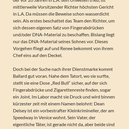
mittlerweile Vorsitzender Richter höchsten Gericht
in L.A. Da müssen die Beweise schon wasserdicht
sein. Als erstes beschattet das Team den Richter, um
sich dessen eigenen Satz von Fingerabdrücken
und/oder DNA-Material zu beschaffen. Bislang liegt
nur das DNA-Material seines Sohnes vor. Dieses
Vorgehen fliegt auf und Renee bekommt von ihrem
Chef eins auf den Deckel.
Doch bei der Suche nach ihrer Dienstmarke kommt
Ballard gut voran. Nahe dem Tatort, wo sie surfte,
stellt sie eine Dose „Red Bull“ sicher, auf der sich
Fingerabdrücke und Zigarettenreste finden, sogar
ein Joint. Im Labor macht sie Druck und wird binnen
kürzester zeit mit einem Namen belohnt: Dean
Delsey ist ein vorbestrafter Kleinkrimineller, der am
Speedway in Venice wohnt. Sein Vater, der
eigentliche Täter, ist gerade nicht da, aber beide sind