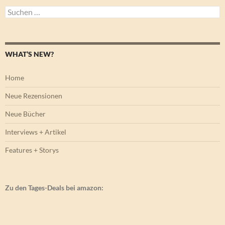
Suchen
nach:
WHAT’S NEW?
Home
Neue Rezensionen
Neue Bücher
Interviews + Artikel
Features + Storys
Zu den Tages-Deals bei amazon: