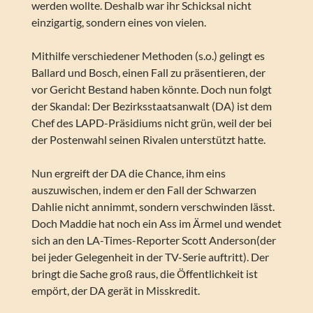
werden wollte. Deshalb war ihr Schicksal nicht
einzigartig, sondern eines von vielen.
Mithilfe verschiedener Methoden (s.o.) gelingt es
Ballard und Bosch, einen Fall zu präsentieren, der
vor Gericht Bestand haben könnte. Doch nun folgt
der Skandal: Der Bezirksstaatsanwalt (DA) ist dem
Chef des LAPD-Präsidiums nicht grün, weil der bei
der Postenwahl seinen Rivalen unterstützt hatte.
Nun ergreift der DA die Chance, ihm eins
auszuwischen, indem er den Fall der Schwarzen
Dahlie nicht annimmt, sondern verschwinden lässt.
Doch Maddie hat noch ein Ass im Ärmel und wendet
sich an den LA-Times-Reporter Scott Anderson(der
bei jeder Gelegenheit in der TV-Serie auftritt). Der
bringt die Sache groß raus, die Öffentlichkeit ist
empört, der DA gerät in Misskredit.