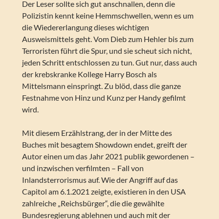
Der Leser sollte sich gut anschnallen, denn die
Polizistin kennt keine Hemmschwellen, wenn es um
die Wiedererlangung dieses wichtigen
Ausweismittels geht. Vom Dieb zum Hehler bis zum
Terroristen führt die Spur, und sie scheut sich nicht,
jeden Schritt entschlossen zu tun. Gut nur, dass auch
der krebskranke Kollege Harry Bosch als
Mittelsmann einspringt. Zu blöd, dass die ganze
Festnahme von Hinz und Kunz per Handy gefilmt
wird.
Mit diesem Erzählstrang, der in der Mitte des
Buches mit besagtem Showdown endet, greift der
Autor einen um das Jahr 2021 publik gewordenen –
und inzwischen verfilmten – Fall von
Inlandsterrorismus auf. Wie der Angriff auf das
Capitol am 6.1.2021 zeigte, existieren in den USA
zahlreiche „Reichsbürger“, die die gewählte
Bundesregierung ablehnen und auch mit der