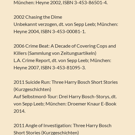
München: Heyne 2002, ISBN 3-453-86501-4.
2002 Chasing the Dime
Unbekannt verzogen, dt. von Sepp Leeb; München:
Heyne 2004, ISBN 3-453-00081-1.
2006 Crime Beat: A Decade of Covering Cops and
Killers (Sammlung von Zeitungsartikeln)
L.A. Crime Report, dt. von Sepp Leeb; München:
Heyne 2007, ISBN 3-453-81095-3.
2011 Suicide Run: Three Harry Bosch Short Stories
(Kurzgeschichten)
Auf Selbstmord-Tour: Drei Harry Bosch-Storys, dt.
von Sepp Leeb; München: Droemer Knaur E-Book
2014.
2011 Angle of Investigation: Three Harry Bosch
Short Stories (Kurzgeschichten)