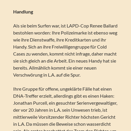
Handlung
Als sie beim Surfen war, ist LAPD-Cop Renee Ballard
bestohlen worden: Ihre Polizeimarke ist ebenso weg
wie ihre Dienstwaffe, ihre Kreditkarten und ihr
Handy. Sich an ihre Freiwilligengruppe für Cold
Cases zu wenden, kommt nicht infrage, daher macht
sie sich gleich an die Arbeit. Ein neues Handy hat sie
bereits. Allmählich kommt sie einer neuen
Verschwörung in L.A. auf die Spur.
Ihre Gruppe für offene, ungeklärte Fälle hat einen
DNA-Treffer erzielt, allerdings gibt es einen Haken:
Jonathan Purcell, ein gesuchter Serienvergewaltiger,
der vor 20 Jahren in L.A. sein Unwesen trieb, ist
mittlerweile Vorsitzender Richter höchsten Gericht
in L.A. Da müssen die Beweise schon wasserdicht
sein. Als erstes beschattet das Team den Richter, um