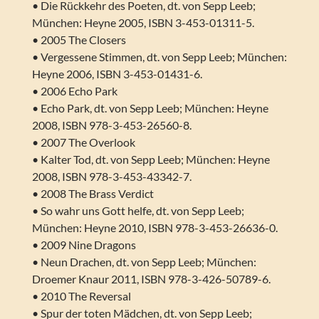
• Die Rückkehr des Poeten, dt. von Sepp Leeb;
München: Heyne 2005, ISBN 3-453-01311-5.
• 2005 The Closers
• Vergessene Stimmen, dt. von Sepp Leeb; München:
Heyne 2006, ISBN 3-453-01431-6.
• 2006 Echo Park
• Echo Park, dt. von Sepp Leeb; München: Heyne
2008, ISBN 978-3-453-26560-8.
• 2007 The Overlook
• Kalter Tod, dt. von Sepp Leeb; München: Heyne
2008, ISBN 978-3-453-43342-7.
• 2008 The Brass Verdict
• So wahr uns Gott helfe, dt. von Sepp Leeb;
München: Heyne 2010, ISBN 978-3-453-26636-0.
• 2009 Nine Dragons
• Neun Drachen, dt. von Sepp Leeb; München:
Droemer Knaur 2011, ISBN 978-3-426-50789-6.
• 2010 The Reversal
• Spur der toten Mädchen, dt. von Sepp Leeb;