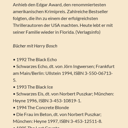
Anhieb den Edgar Award, den renommiertesten
amerikanischen Krimipreis. Zahlreiche Bestseller
folgten, die ihn zu einem der erfolgreichsten
Thrillerautoren der USA machten. Heute lebt er mit
seiner Familie wieder in Florida. (Verlagsinfo)
Bücher mit Harry Bosch
• 1992 The Black Echo
• Schwarzes Echo, dt. von Jörn Ingwersen; Frankfurt
am Main/Berlin: Ullstein 1994, ISBN 3-550-06713-
5.
• 1993 The Black Ice
• Schwarzes Eis, dt. von Norbert Puszkar; München:
Heyne 1996, ISBN 3-453-10819-1.
• 1994 The Concrete Blonde
• Die Frau im Beton, dt. von Norbert Puszkar;
München: Heyne 1997, ISBN 3-453-12511-8.
• 1995 The Last Coyote