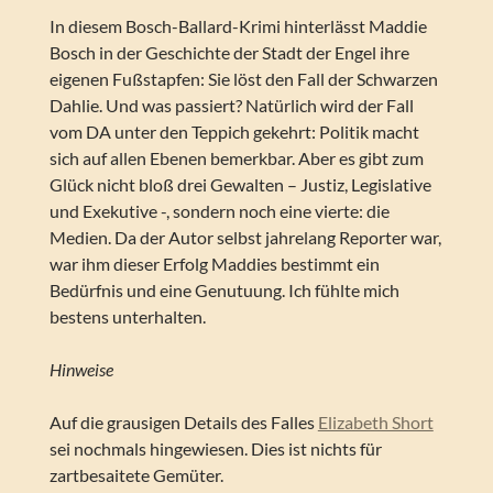
In diesem Bosch-Ballard-Krimi hinterlässt Maddie
Bosch in der Geschichte der Stadt der Engel ihre
eigenen Fußstapfen: Sie löst den Fall der Schwarzen
Dahlie. Und was passiert? Natürlich wird der Fall
vom DA unter den Teppich gekehrt: Politik macht
sich auf allen Ebenen bemerkbar. Aber es gibt zum
Glück nicht bloß drei Gewalten – Justiz, Legislative
und Exekutive -, sondern noch eine vierte: die
Medien. Da der Autor selbst jahrelang Reporter war,
war ihm dieser Erfolg Maddies bestimmt ein
Bedürfnis und eine Genutuung. Ich fühlte mich
bestens unterhalten.
Hinweise
Auf die grausigen Details des Falles
Elizabeth Short
sei nochmals hingewiesen. Dies ist nichts für
zartbesaitete Gemüter.