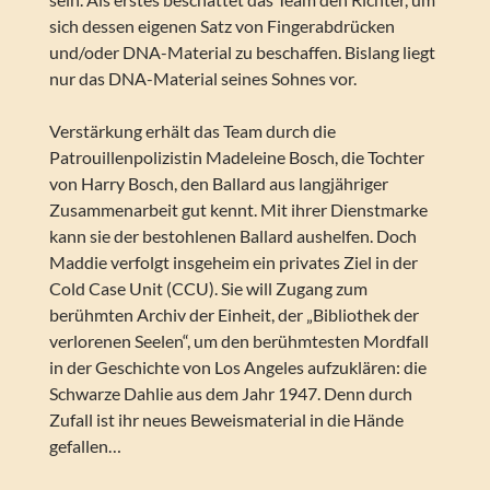
sich dessen eigenen Satz von Fingerabdrücken
und/oder DNA-Material zu beschaffen. Bislang liegt
nur das DNA-Material seines Sohnes vor.
Verstärkung erhält das Team durch die
Patrouillenpolizistin Madeleine Bosch, die Tochter
von Harry Bosch, den Ballard aus langjähriger
Zusammenarbeit gut kennt. Mit ihrer Dienstmarke
kann sie der bestohlenen Ballard aushelfen. Doch
Maddie verfolgt insgeheim ein privates Ziel in der
Cold Case Unit (CCU). Sie will Zugang zum
berühmten Archiv der Einheit, der „Bibliothek der
verlorenen Seelen“, um den berühmtesten Mordfall
in der Geschichte von Los Angeles aufzuklären: die
Schwarze Dahlie aus dem Jahr 1947. Denn durch
Zufall ist ihr neues Beweismaterial in die Hände
gefallen…