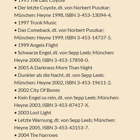
• Der letzte Coyote, dt. von Norbert Puszkar;
München: Heyne 1998, ISBN 3-453-13094-4.
• 1997 Trunk Music
• Das Comeback, dt. von Norbert Puszkar;
München: Heyne 1999, ISBN 3-453-14737-5.
• 1999 Angels Flight
• Schwarze Engel, dt. von Sepp Leeb; München:
Heyne 2000, ISBN 3-453-17858-0.
• 2001 A Darkness More Than Night
• Dunkler als die Nacht, dt. von Sepp Leeb;
München: Heyne 2002, ISBN 3-453-19611-2.
• 2002 City Of Bones
• Kein Engel so rein, dt. von Sepp Leeb; München:
Heyne 2003, ISBN 3-453-87417-X.
• 2003 Lost Light
• Letzte Warnung, dt. von Sepp Leeb; München:
Heyne 2005, ISBN 3-453-43153-7.
• 2004 The Narrows