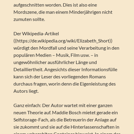
aufgeschnitten worden. Dies ist also eine
Mordszene, die man einem Minderjährigen nicht
zumuten sollte.
Der Wikipedia-Artikel
((https://de.wikipedia.org/wiki/Elizabeth_Short))
würdigt den Mordfall und seine Verarbeitung in den
populären Medien – Musik, Film usw. – in
ungewöhnlicher ausführlicher Länge und
Detailliertheit. Angesichts dieser Informationsfülle
kann sich der Leser des vorliegenden Romans
durchaus fragen, worin denn die Eigenleistung des
Autors liegt.
Ganz einfach: Der Autor wartet mit einer ganzen
neuen Theorie auf. Maddie Bosch mietet gerade ein
Selfstorage-Fach, als die Betreuerin der Anlage auf
sie zukommt und sie auf die Hinterlassenschaften in
einem unbezahlten Container hinweist. In einem der