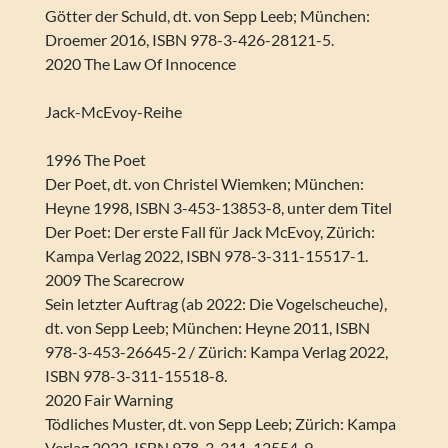
Götter der Schuld, dt. von Sepp Leeb; München:
Droemer 2016, ISBN 978-3-426-28121-5.
2020 The Law Of Innocence
Jack-McEvoy-Reihe
1996 The Poet
Der Poet, dt. von Christel Wiemken; München:
Heyne 1998, ISBN 3-453-13853-8, unter dem Titel
Der Poet: Der erste Fall für Jack McEvoy, Zürich:
Kampa Verlag 2022, ISBN 978-3-311-15517-1.
2009 The Scarecrow
Sein letzter Auftrag (ab 2022: Die Vogelscheuche),
dt. von Sepp Leeb; München: Heyne 2011, ISBN
978-3-453-26645-2 / Zürich: Kampa Verlag 2022,
ISBN 978-3-311-15518-8.
2020 Fair Warning
Tödliches Muster, dt. von Sepp Leeb; Zürich: Kampa
Verlag 2022, ISBN 978-3-311-12554-9.