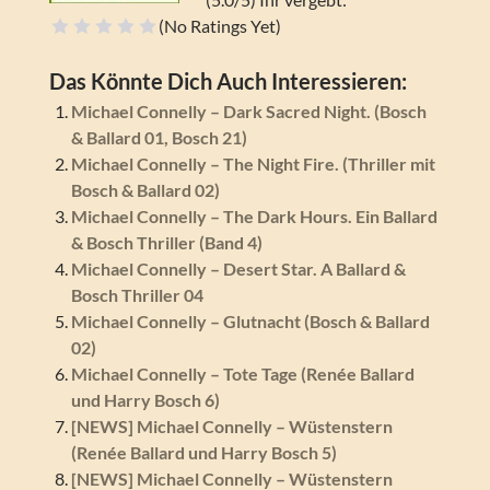
(No Ratings Yet)
Schrecklich
Na ja
Geht so
Gut
Super
Das Könnte Dich Auch Interessieren:
Michael Connelly – Dark Sacred Night. (Bosch
& Ballard 01, Bosch 21)
Michael Connelly – The Night Fire. (Thriller mit
Bosch & Ballard 02)
Michael Connelly – The Dark Hours. Ein Ballard
& Bosch Thriller (Band 4)
Michael Connelly – Desert Star. A Ballard &
Bosch Thriller 04
Michael Connelly – Glutnacht (Bosch & Ballard
02)
Michael Connelly – Tote Tage (Renée Ballard
und Harry Bosch 6)
[NEWS] Michael Connelly – Wüstenstern
(Renée Ballard und Harry Bosch 5)
[NEWS] Michael Connelly – Wüstenstern