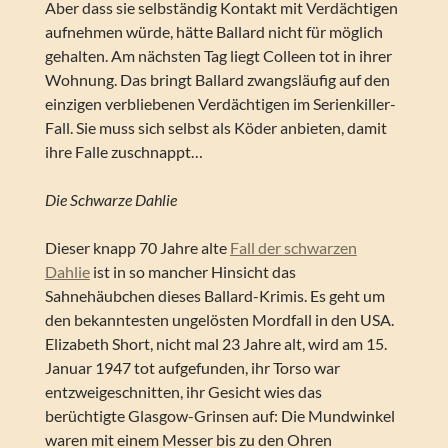
Aber dass sie selbständig Kontakt mit Verdächtigen
aufnehmen würde, hätte Ballard nicht für möglich
gehalten. Am nächsten Tag liegt Colleen tot in ihrer
Wohnung. Das bringt Ballard zwangsläufig auf den
einzigen verbliebenen Verdächtigen im Serienkiller-
Fall. Sie muss sich selbst als Köder anbieten, damit
ihre Falle zuschnappt…
Die Schwarze Dahlie
Dieser knapp 70 Jahre alte
Fall der schwarzen
Dahlie
ist in so mancher Hinsicht das
Sahnehäubchen dieses Ballard-Krimis. Es geht um
den bekanntesten ungelösten Mordfall in den USA.
Elizabeth Short, nicht mal 23 Jahre alt, wird am 15.
Januar 1947 tot aufgefunden, ihr Torso war
entzweigeschnitten, ihr Gesicht wies das
berüchtigte Glasgow-Grinsen auf: Die Mundwinkel
waren mit einem Messer bis zu den Ohren