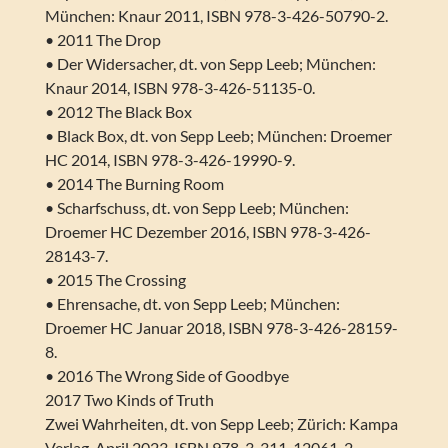
München: Knaur 2011, ISBN 978-3-426-50790-2.
• 2011 The Drop
• Der Widersacher, dt. von Sepp Leeb; München:
Knaur 2014, ISBN 978-3-426-51135-0.
• 2012 The Black Box
• Black Box, dt. von Sepp Leeb; München: Droemer
HC 2014, ISBN 978-3-426-19990-9.
• 2014 The Burning Room
• Scharfschuss, dt. von Sepp Leeb; München:
Droemer HC Dezember 2016, ISBN 978-3-426-
28143-7.
• 2015 The Crossing
• Ehrensache, dt. von Sepp Leeb; München:
Droemer HC Januar 2018, ISBN 978-3-426-28159-
8.
• 2016 The Wrong Side of Goodbye
2017 Two Kinds of Truth
Zwei Wahrheiten, dt. von Sepp Leeb; Zürich: Kampa
Verlag, April 2023, ISBN 978-3-311-12061-2.