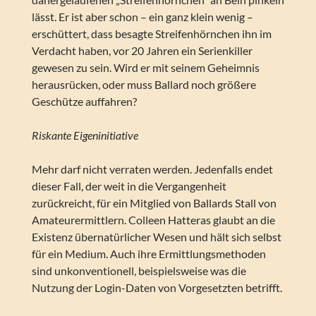
lässt. Er ist aber schon – ein ganz klein wenig –
erschüttert, dass besagte Streifenhörnchen ihn im
Verdacht haben, vor 20 Jahren ein Serienkiller
gewesen zu sein. Wird er mit seinem Geheimnis
herausrücken, oder muss Ballard noch größere
Geschütze auffahren?
Riskante Eigeninitiative
Mehr darf nicht verraten werden. Jedenfalls endet
dieser Fall, der weit in die Vergangenheit
zurückreicht, für ein Mitglied von Ballards Stall von
Amateurermittlern. Colleen Hatteras glaubt an die
Existenz übernatürlicher Wesen und hält sich selbst
für ein Medium. Auch ihre Ermittlungsmethoden
sind unkonventionell, beispielsweise was die
Nutzung der Login-Daten von Vorgesetzten betrifft.