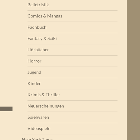
Belletristik
Comics & Mangas
Fachbuch
Fantasy & SciFi
Hörbücher
Horror
Jugend
Kinder
Krimis & Thriller
Neuerscheinungen
Spielwaren
Videospiele
New York Times