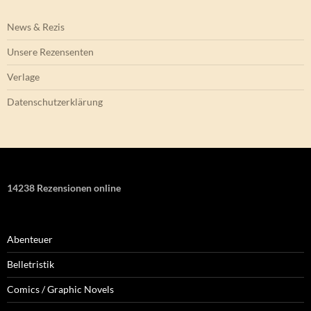
News & Rezis
Unsere Rezensenten
Verlage
Datenschutzerklärung
14238 Rezensionen online
Abenteuer
Belletristik
Comics / Graphic Novels