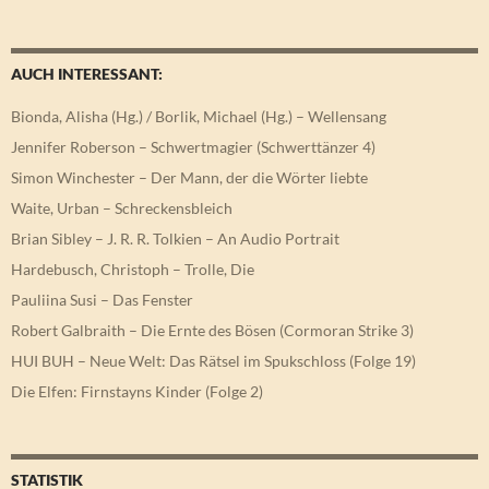
AUCH INTERESSANT:
Bionda, Alisha (Hg.) / Borlik, Michael (Hg.) – Wellensang
Jennifer Roberson – Schwertmagier (Schwerttänzer 4)
Simon Winchester – Der Mann, der die Wörter liebte
Waite, Urban – Schreckensbleich
Brian Sibley – J. R. R. Tolkien – An Audio Portrait
Hardebusch, Christoph – Trolle, Die
Pauliina Susi – Das Fenster
Robert Galbraith – Die Ernte des Bösen (Cormoran Strike 3)
HUI BUH – Neue Welt: Das Rätsel im Spukschloss (Folge 19)
Die Elfen: Firnstayns Kinder (Folge 2)
STATISTIK