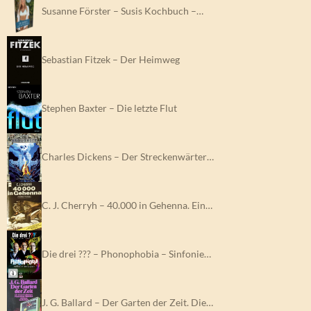
Susanne Förster – Susis Kochbuch –…
Sebastian Fitzek – Der Heimweg
Stephen Baxter – Die letzte Flut
Charles Dickens – Der Streckenwärter…
C. J. Cherryh – 40.000 in Gehenna. Ein…
Die drei ??? – Phonophobia – Sinfonie…
J. G. Ballard – Der Garten der Zeit. Die…