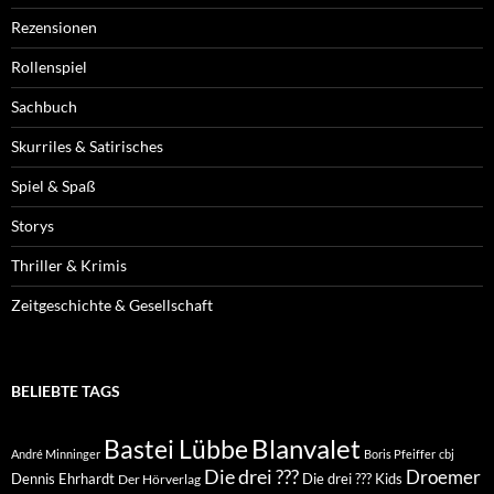
Rezensionen
Rollenspiel
Sachbuch
Skurriles & Satirisches
Spiel & Spaß
Storys
Thriller & Krimis
Zeitgeschichte & Gesellschaft
BELIEBTE TAGS
Blanvalet
Bastei Lübbe
André Minninger
Boris Pfeiffer
cbj
Die drei ???
Droemer
Dennis Ehrhardt
Die drei ??? Kids
Der Hörverlag