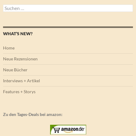
Suchen
nach:
WHAT’S NEW?
Home
Neue Rezensionen
Neue Bücher
Interviews + Artikel
Features + Storys
Zu den Tages-Deals bei amazon: