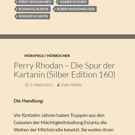
PERRY RHODAN NEO
RAINER SCHORM
ROMAN SCHLEIFER
RUBEN WICKENHÄUSER
RÜDIGER SCHÄFER
HÖRSPIELE / HÖRBÜCHER
Perry Rhodan – Die Spur der
Kartanin (Silber Edition 160)
5. MÄRZ 2023
UWE WEBEL
Die Handlung:
Vor fünfzehn Jahren haben Truppen aus den
Galaxien der Mächtigkeitsballung Estartu die
Welten der Milchstraße besetzt. Sie wollen ihren