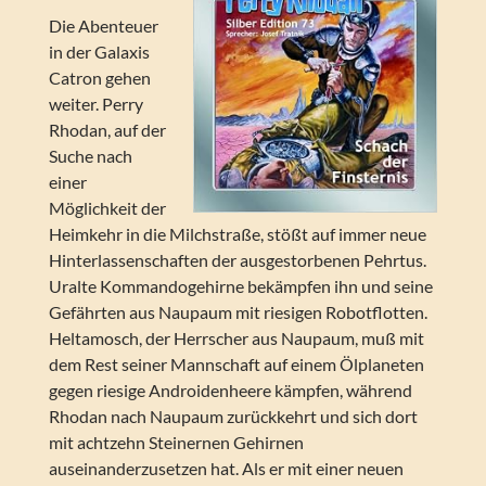
Die Abenteuer
in der Galaxis
Catron gehen
weiter. Perry
Rhodan, auf der
Suche nach
einer
Möglichkeit der
Heimkehr in die Milchstraße, stößt auf immer neue
Hinterlassenschaften der ausgestorbenen Pehrtus.
Uralte Kommandogehirne bekämpfen ihn und seine
Gefährten aus Naupaum mit riesigen Robotflotten.
Heltamosch, der Herrscher aus Naupaum, muß mit
dem Rest seiner Mannschaft auf einem Ölplaneten
gegen riesige Androidenheere kämpfen, während
Rhodan nach Naupaum zurückkehrt und sich dort
mit achtzehn Steinernen Gehirnen
auseinanderzusetzen hat. Als er mit einer neuen