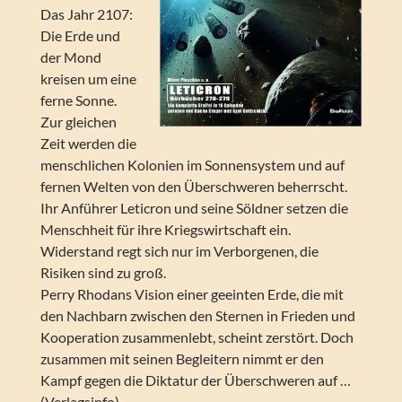
Das Jahr 2107:
Die Erde und
der Mond
kreisen um eine
ferne Sonne.
Zur gleichen
Zeit werden die
menschlichen Kolonien im Sonnensystem und auf
fernen Welten von den Überschweren beherrscht.
Ihr Anführer Leticron und seine Söldner setzen die
Menschheit für ihre Kriegswirtschaft ein.
Widerstand regt sich nur im Verborgenen, die
Risiken sind zu groß.
Perry Rhodans Vision einer geeinten Erde, die mit
den Nachbarn zwischen den Sternen in Frieden und
Kooperation zusammenlebt, scheint zerstört. Doch
zusammen mit seinen Begleitern nimmt er den
Kampf gegen die Diktatur der Überschweren auf …
(Verlagsinfo)