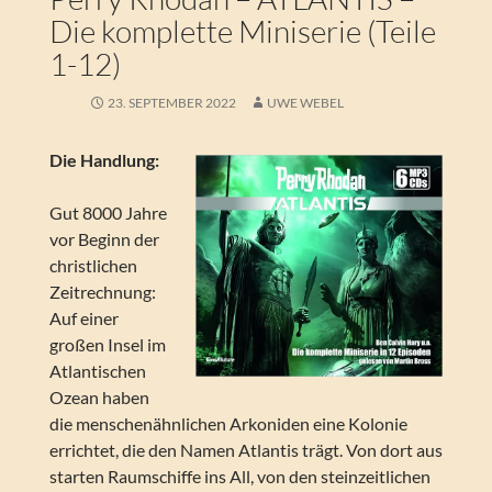
Die komplette Miniserie (Teile
1-12)
23. SEPTEMBER 2022
UWE WEBEL
Die Handlung:
Gut 8000 Jahre
vor Beginn der
christlichen
Zeitrechnung:
Auf einer
großen Insel im
Atlantischen
Ozean haben
die menschenähnlichen Arkoniden eine Kolonie
errichtet, die den Namen Atlantis trägt. Von dort aus
starten Raumschiffe ins All, von den steinzeitlichen