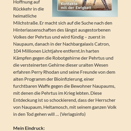
Hoffnung auf
Rückkehr in die
heimatliche
Milchstraße. Er macht sich auf die Suche nach den
Hinterlassenschaften des längst ausgestorbenen
Volkes der Pehrtus und wird fündig – zuerst in
Naupaum, danach in der Nachbargalaxis Catron,
104 Millionen Lichtjahre entfernt.In harten
Kämpfen gegen die Robotgehirne der Pehrtus und
die versteinerten Gehirne dieser uralten Wesen
erfahren Perry Rhodan und seine Freunde von dem
alten Programm der Bioinfizierung, einer
furchtbaren Waffe gegen die Bewohner Naupaums,
mit denen die Pehrtus im Krieg lebten. Diese
Entdeckung ist so schockierend, dass der Herrscher
von Naupaum, Heltamosch, mit seinem ganzen Volk
in den Tod gehen will … (Verlagsinfo)
Mein Eindruck: