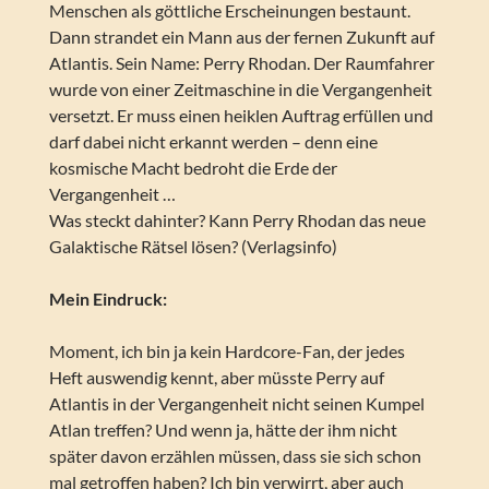
Menschen als göttliche Erscheinungen bestaunt.
Dann strandet ein Mann aus der fernen Zukunft auf
Atlantis. Sein Name: Perry Rhodan. Der Raumfahrer
wurde von einer Zeitmaschine in die Vergangenheit
versetzt. Er muss einen heiklen Auftrag erfüllen und
darf dabei nicht erkannt werden – denn eine
kosmische Macht bedroht die Erde der
Vergangenheit …
Was steckt dahinter? Kann Perry Rhodan das neue
Galaktische Rätsel lösen? (Verlagsinfo)
Mein Eindruck:
Moment, ich bin ja kein Hardcore-Fan, der jedes
Heft auswendig kennt, aber müsste Perry auf
Atlantis in der Vergangenheit nicht seinen Kumpel
Atlan treffen? Und wenn ja, hätte der ihm nicht
später davon erzählen müssen, dass sie sich schon
mal getroffen haben? Ich bin verwirrt, aber auch