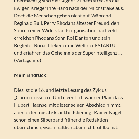
übermächtig sind die Gegner. Zudem strecken die
Ewigen Krieger ihre Hand nach der Milchstraße aus.
Doch die Menschen geben nicht auf. Während
Reginald Bull, Perry Rhodans ältester Freund, den
Spuren einer Widerstandsorganisation nachgeht,
erreichen Rhodans Sohn Roi Danton und sein
Begleiter Ronald Tekener die Welt der ESTARTU –
und erfahren das Geheimnis der Superintelligenz …
(Verlagsinfo)
Mein Eindruck:
Dies ist die 16. und letzte Lesung des Zyklus
„Chronofossilien“. Und eigentlich war der Plan, dass
Hubert Haensel mit dieser seinen Abschied nimmt,
aber leider musste krankheitsbedingt Rainer Nagel
schon einen Silberband früher die Redaktion
übernehmen, was inhaltlich aber nicht fühlbar ist.