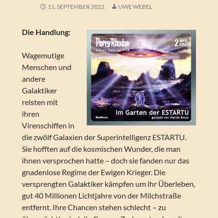
11. SEPTEMBER 2022
UWE WEBEL
Die Handlung:
Wagemutige
Menschen und
andere
Galaktiker
reisten mit
ihren
Virenschiffen in
die zwölf Galaxien der Superintelligenz ESTARTU.
Sie hofften auf die kosmischen Wunder, die man
ihnen versprochen hatte – doch sie fanden nur das
gnadenlose Regime der Ewigen Krieger. Die
versprengten Galaktiker kämpfen um ihr Überleben,
gut 40 Millionen Lichtjahre von der Milchstraße
entfernt. Ihre Chancen stehen schlecht – zu