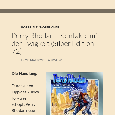
HÖRSPIELE / HÖRBÜCHER
Perry Rhodan – Kontakte mit
der Ewigkeit (Silber Edition
72)
22. MAI 2022
UWE WEBEL
Die Handlung:
Durch einen
Tipp des Yulocs
Torytrae
schöpft Perry
Rhodan neue