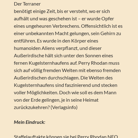
Der Terraner
benötigt einige Zeit, bis er versteht, wo er sich
aufhält und was geschehen ist – er wurde Opfer
eines ungeheuren Verbrechens. Offensichtlich ist es
einer unbekannten Macht gelungen, sein Gehirn zu
entführen. Es wurde in den Körper eines
humanoiden Aliens verpflanzt, und dieser
Außerirdische hält sich unter den Sonnen eines
fernen Kugelsternhaufens auf. Perry Rhodan muss
sich auf völlig fremden Welten mit ebenso fremden
Außerirdischen durchschlagen. Die Welten des
Kugelsternhaufens sind faszinierend und stecken
voller Möglichkeiten. Doch wie soll es dem Mann
von der Erde gelingen, je in seine Heimat
zurückzukehren? (Verlagsinfo)
Mein Eindruck:
Staffelauftakte können sie bei Perry Rhodan NEO.