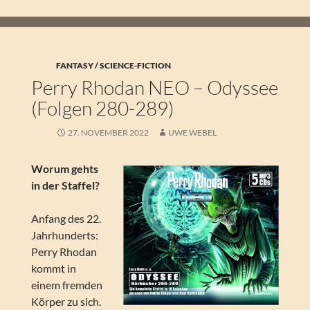
FANTASY / SCIENCE-FICTION
Perry Rhodan NEO – Odyssee
(Folgen 280-289)
27. NOVEMBER 2022
UWE WEBEL
Worum gehts
in der Staffel?
Anfang des 22.
Jahrhunderts:
Perry Rhodan
kommt in
einem fremden
Körper zu sich.