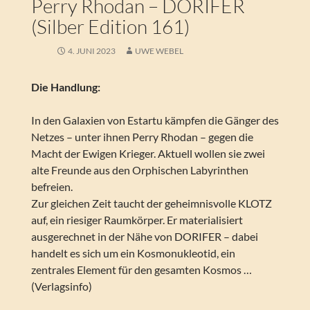
Perry Rhodan – DORIFER
(Silber Edition 161)
4. JUNI 2023
UWE WEBEL
Die Handlung:
In den Galaxien von Estartu kämpfen die Gänger des
Netzes – unter ihnen Perry Rhodan – gegen die
Macht der Ewigen Krieger. Aktuell wollen sie zwei
alte Freunde aus den Orphischen Labyrinthen
befreien.
Zur gleichen Zeit taucht der geheimnisvolle KLOTZ
auf, ein riesiger Raumkörper. Er materialisiert
ausgerechnet in der Nähe von DORIFER – dabei
handelt es sich um ein Kosmonukleotid, ein
zentrales Element für den gesamten Kosmos …
(Verlagsinfo)