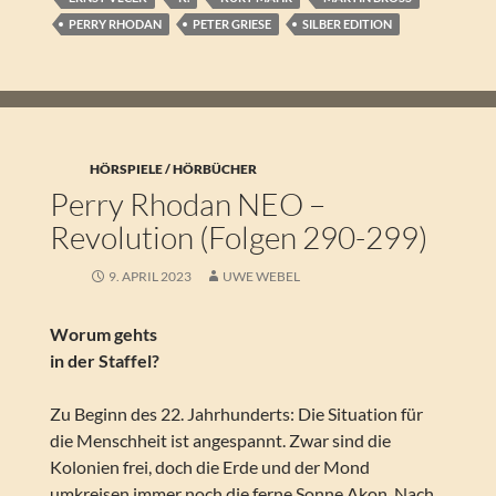
PERRY RHODAN
PETER GRIESE
SILBER EDITION
HÖRSPIELE / HÖRBÜCHER
Perry Rhodan NEO –
Revolution (Folgen 290-299)
9. APRIL 2023
UWE WEBEL
Worum gehts
in der Staffel?
Zu Beginn des 22. Jahrhunderts: Die Situation für
die Menschheit ist angespannt. Zwar sind die
Kolonien frei, doch die Erde und der Mond
umkreisen immer noch die ferne Sonne Akon. Nach