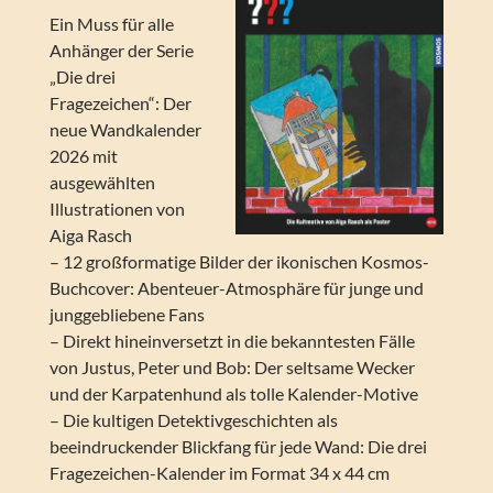
Ein Muss für alle
Anhänger der Serie
„Die drei
Fragezeichen“: Der
neue Wandkalender
2026 mit
ausgewählten
Illustrationen von
Aiga Rasch
– 12 großformatige Bilder der ikonischen Kosmos-
Buchcover: Abenteuer-Atmosphäre für junge und
junggebliebene Fans
– Direkt hineinversetzt in die bekanntesten Fälle
von Justus, Peter und Bob: Der seltsame Wecker
und der Karpatenhund als tolle Kalender-Motive
– Die kultigen Detektivgeschichten als
beeindruckender Blickfang für jede Wand: Die drei
Fragezeichen-Kalender im Format 34 x 44 cm