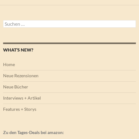
Suchen
nach:
WHAT’S NEW?
Home
Neue Rezensionen
Neue Bücher
Interviews + Artikel
Features + Storys
Zu den Tages-Deals bei amazon: