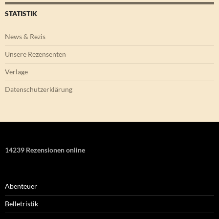
STATISTIK
News & Rezis
Unsere Rezensenten
Verlage
Datenschutzerklärung
14239 Rezensionen online
Abenteuer
Belletristik