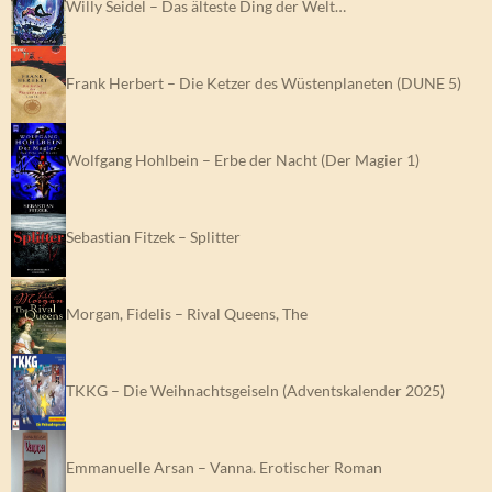
Willy Seidel – Das älteste Ding der Welt…
Frank Herbert – Die Ketzer des Wüstenplaneten (DUNE 5)
Wolfgang Hohlbein – Erbe der Nacht (Der Magier 1)
Sebastian Fitzek – Splitter
Morgan, Fidelis – Rival Queens, The
TKKG – Die Weihnachtsgeiseln (Adventskalender 2025)
Emmanuelle Arsan – Vanna. Erotischer Roman