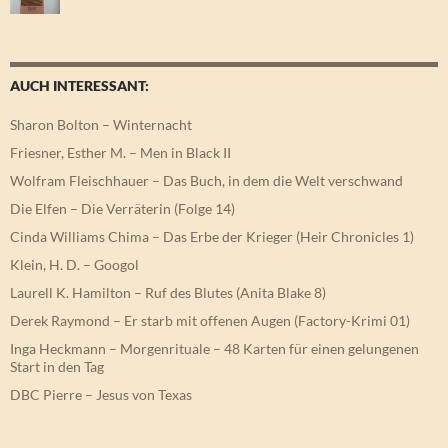
AUCH INTERESSANT:
Sharon Bolton – Winternacht
Friesner, Esther M. – Men in Black II
Wolfram Fleischhauer – Das Buch, in dem die Welt verschwand
Die Elfen – Die Verräterin (Folge 14)
Cinda Williams Chima – Das Erbe der Krieger (Heir Chronicles 1)
Klein, H. D. – Googol
Laurell K. Hamilton – Ruf des Blutes (Anita Blake 8)
Derek Raymond – Er starb mit offenen Augen (Factory-Krimi 01)
Inga Heckmann – Morgenrituale – 48 Karten für einen gelungenen
Start in den Tag
DBC Pierre – Jesus von Texas