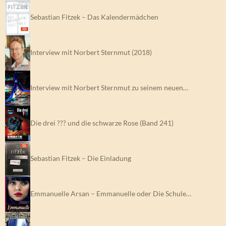
Sebastian Fitzek – Das Kalendermädchen
Interview mit Norbert Sternmut (2018)
Interview mit Norbert Sternmut zu seinem neuen…
Die drei ??? und die schwarze Rose (Band 241)
Sebastian Fitzek – Die Einladung
Emmanuelle Arsan – Emmanuelle oder Die Schule…