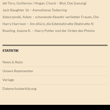
del Toro, Guillermo / Hogan, Chuck – Blut, Das (Lesung)
Jack Slaughter 16 – Asmodianas Todesring
Soboczynski, Adam – schonende Abwehr verliebter Frauen, Die
Harry Harrison – Jim diGriz, die Edelstahlratte (Stahlratte 4)
Rowling, Joanne K. – Harry Potter und der Orden des Phönix
STATISTIK
News & Rezis
Unsere Rezensenten
Verlage
Datenschutzerklärung