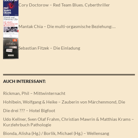
Cory Doctorow – Red Team Blues. Cyberthriller
Mantak Chia – Die multi-orgasmische Beziehung:…
Sebastian Fitzek – Die Einladung
AUCH INTERESSANT:
Rickman, Phil – Mittwinternacht
Hohlbein, Wolfgang & Heike – Zauberin von Märchenmond, Die
Die drei ??? – Hotel Bigfoot
Udo Kellner, Sven Olaf Frahm, Christian Mawrin & Matthias Krams –
Kurzlehrbuch Pathologie
Bionda, Alisha (Hg.) / Borlik, Michael (Hg.) – Wellensang