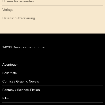
Unsere Rezensenten
Verlage
Datenschutzerklärung
14239 Rezensionen online
Abenteuer
Belletristik
Comics / Graphic Novels
Fantasy / Science-Fiction
Film