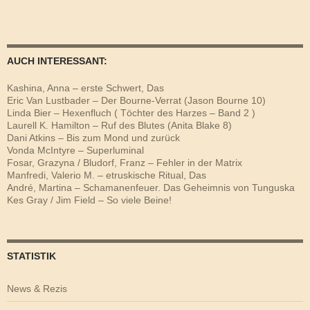
AUCH INTERESSANT:
Kashina, Anna – erste Schwert, Das
Eric Van Lustbader – Der Bourne-Verrat (Jason Bourne 10)
Linda Bier – Hexenfluch ( Töchter des Harzes – Band 2 )
Laurell K. Hamilton – Ruf des Blutes (Anita Blake 8)
Dani Atkins – Bis zum Mond und zurück
Vonda McIntyre – Superluminal
Fosar, Grazyna / Bludorf, Franz – Fehler in der Matrix
Manfredi, Valerio M. – etruskische Ritual, Das
André, Martina – Schamanenfeuer. Das Geheimnis von Tunguska
Kes Gray / Jim Field – So viele Beine!
STATISTIK
News & Rezis