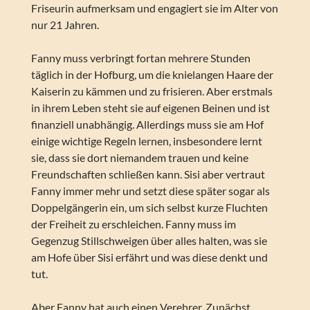
Friseurin aufmerksam und engagiert sie im Alter von
nur 21 Jahren.
Fanny muss verbringt fortan mehrere Stunden
täglich in der Hofburg, um die knielangen Haare der
Kaiserin zu kämmen und zu frisieren. Aber erstmals
in ihrem Leben steht sie auf eigenen Beinen und ist
finanziell unabhängig. Allerdings muss sie am Hof
einige wichtige Regeln lernen, insbesondere lernt
sie, dass sie dort niemandem trauen und keine
Freundschaften schließen kann. Sisi aber vertraut
Fanny immer mehr und setzt diese später sogar als
Doppelgängerin ein, um sich selbst kurze Fluchten
der Freiheit zu erschleichen. Fanny muss im
Gegenzug Stillschweigen über alles halten, was sie
am Hofe über Sisi erfährt und was diese denkt und
tut.
Aber Fanny hat auch einen Verehrer. Zunächst