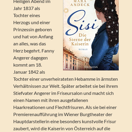
Heiligen Abend im
Jahr 1837 als
Tochter eines
Herzogs und einer
Prinzessin geboren
und hat von Anfang
an alles, was das
Herz begehrt. Fanny
Angerer dagegen
kommt am 18.
Januar 1842 als
Tochter einer unverheirateten Hebamme in ärmsten
Verhältnissen zur Welt. Später arbeitet sie bei ihrem
Stiefvater Angerer im Friseursalon und macht sich
einen Namen mit ihren ausgefallenen
Haarkreationen und Flechtfrisuren. Als sie bei einer
Premierenaufführung im Wiener Burgtheater der
Hauptdarstellerin eine besonders kunstvolle Frisur
zaubert, wird die Kaiserin von Österreich auf die