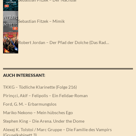
Sebastian Fitzek – Mimik
Robert Jordan – Der Pfad der Dolche (Das Rad…
AUCH INTERESSANT:
TKKG – Tödliche Klarinette (Folge 216)
Pirinçci, Akif – Felipolis – Ein Felidae-Roman
Ford, G. M. – Erbarmungslos
Mariko Nekono – Mein hübsches Ego
Stephen King – Die Arena. Under the Dome
Alexej K. Tolstoi / Marc Gruppe – Die Familie des Vampirs
(Gruselkabinett 3)