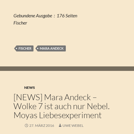
Gebundene Ausgabe ‏ : ‎ 176 Seiten
Fischer
FISCHER
MARA ANDECK
NEWS
[NEWS] Mara Andeck –
Wolke 7 ist auch nur Nebel.
Moyas Liebesexperiment
27. MÄRZ 2016
UWE WEBEL