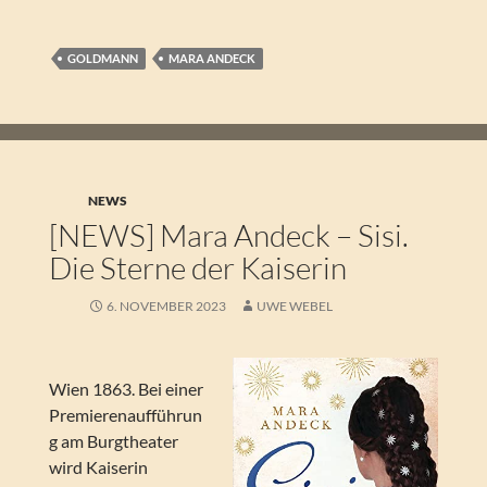
GOLDMANN
MARA ANDECK
NEWS
[NEWS] Mara Andeck – Sisi.
Die Sterne der Kaiserin
6. NOVEMBER 2023
UWE WEBEL
Wien 1863. Bei einer
Premierenaufführun
g am Burgtheater
wird Kaiserin