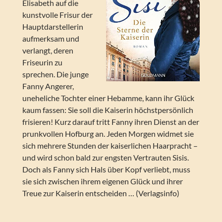
Elisabeth auf die
kunstvolle Frisur der
Hauptdarstellerin
aufmerksam und
verlangt, deren
Friseurin zu
sprechen. Die junge
Fanny Angerer,
uneheliche Tochter einer Hebamme, kann ihr Glück
kaum fassen: Sie soll die Kaiserin höchstpersönlich
frisieren! Kurz darauf tritt Fanny ihren Dienst an der
prunkvollen Hofburg an. Jeden Morgen widmet sie
sich mehrere Stunden der kaiserlichen Haarpracht –
und wird schon bald zur engsten Vertrauten Sisis.
Doch als Fanny sich Hals über Kopf verliebt, muss
sie sich zwischen ihrem eigenen Glück und ihrer
Treue zur Kaiserin entscheiden … (Verlagsinfo)