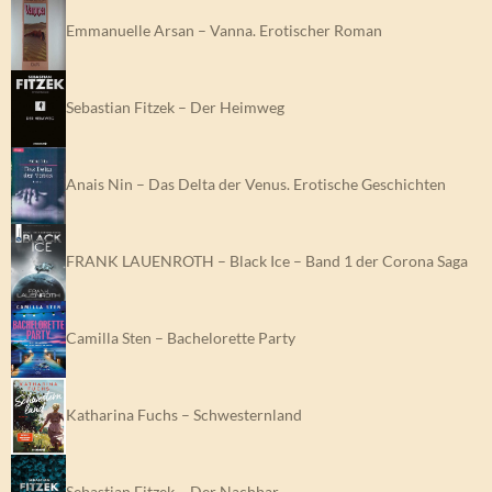
Emmanuelle Arsan – Vanna. Erotischer Roman
Sebastian Fitzek – Der Heimweg
Anais Nin – Das Delta der Venus. Erotische Geschichten
FRANK LAUENROTH – Black Ice – Band 1 der Corona Saga
Camilla Sten – Bachelorette Party
Katharina Fuchs – Schwesternland
Sebastian Fitzek – Der Nachbar