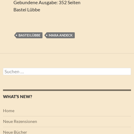
Gebundene Ausgabe: 352 Seiten
Bastei Lübbe
BASTEI LÜBBE
MARA ANDECK
Suchen
nach:
WHAT’S NEW?
Home
Neue Rezensionen
Neue Bücher