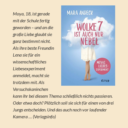
Moya, 18, ist gerade
mit der Schule fertig
geworden – und an die
große Liebe glaubt sie
ganz bestimmt nicht.
Als ihre beste Freundin
Lena sie für ein
wissenschaftliches
Liebesexperiment
anmeldet, macht sie
trotzdem mit. Als
Versuchskaninchen
kann ihr bei diesem Thema schließlich nichts passieren.
Oder etwa doch? Plötzlich soll sie sich für einen von drei
Jungs entscheiden. Und das auch noch vor laufender
Kamera … (Verlagsinfo)