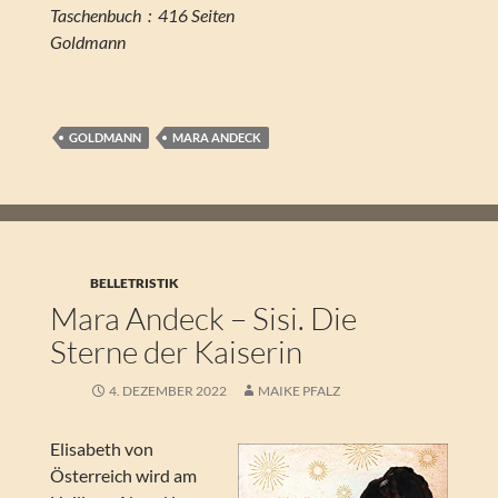
Taschenbuch ‏ : ‎ 416 Seiten
Goldmann
GOLDMANN
MARA ANDECK
BELLETRISTIK
Mara Andeck – Sisi. Die
Sterne der Kaiserin
4. DEZEMBER 2022
MAIKE PFALZ
Elisabeth von
Österreich wird am