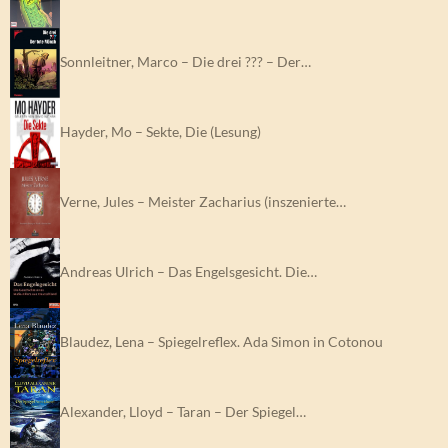
Sonnleitner, Marco – Die drei ??? – Der…
Hayder, Mo – Sekte, Die (Lesung)
Verne, Jules – Meister Zacharius (inszenierte…
Andreas Ulrich – Das Engelsgesicht. Die…
Blaudez, Lena – Spiegelreflex. Ada Simon in Cotonou
Alexander, Lloyd – Taran – Der Spiegel…