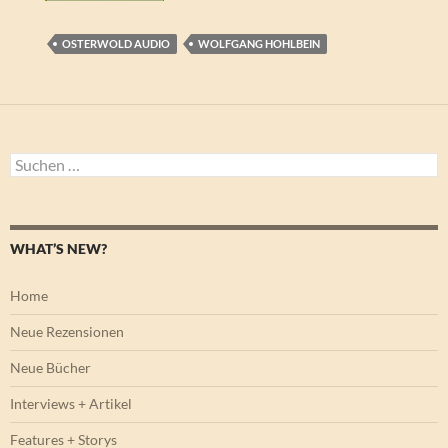
OSTERWOLD AUDIO
WOLFGANG HOHLBEIN
Suchen
nach:
WHAT’S NEW?
Home
Neue Rezensionen
Neue Bücher
Interviews + Artikel
Features + Storys