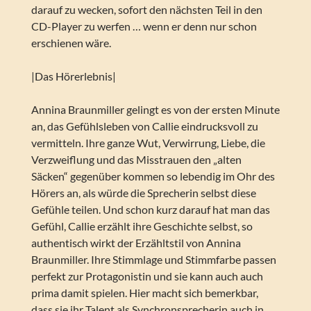
darauf zu wecken, sofort den nächsten Teil in den
CD-Player zu werfen … wenn er denn nur schon
erschienen wäre.
|Das Hörerlebnis|
Annina Braunmiller gelingt es von der ersten Minute
an, das Gefühlsleben von Callie eindrucksvoll zu
vermitteln. Ihre ganze Wut, Verwirrung, Liebe, die
Verzweiflung und das Misstrauen den „alten
Säcken“ gegenüber kommen so lebendig im Ohr des
Hörers an, als würde die Sprecherin selbst diese
Gefühle teilen. Und schon kurz darauf hat man das
Gefühl, Callie erzählt ihre Geschichte selbst, so
authentisch wirkt der Erzähltstil von Annina
Braunmiller. Ihre Stimmlage und Stimmfarbe passen
perfekt zur Protagonistin und sie kann auch auch
prima damit spielen. Hier macht sich bemerkbar,
dass sie ihr Talent als Synchronsprecherin auch in