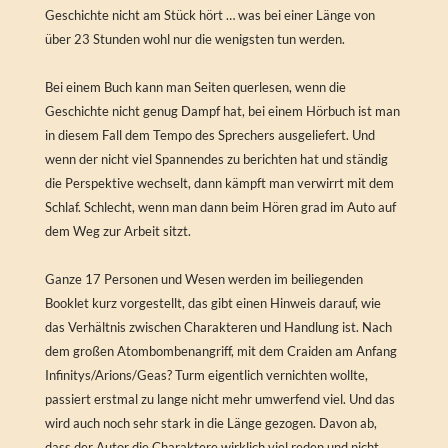
Geschichte nicht am Stück hört … was bei einer Länge von
über 23 Stunden wohl nur die wenigsten tun werden.
Bei einem Buch kann man Seiten querlesen, wenn die
Geschichte nicht genug Dampf hat, bei einem Hörbuch ist man
in diesem Fall dem Tempo des Sprechers ausgeliefert. Und
wenn der nicht viel Spannendes zu berichten hat und ständig
die Perspektive wechselt, dann kämpft man verwirrt mit dem
Schlaf. Schlecht, wenn man dann beim Hören grad im Auto auf
dem Weg zur Arbeit sitzt.
Ganze 17 Personen und Wesen werden im beiliegenden
Booklet kurz vorgestellt, das gibt einen Hinweis darauf, wie
das Verhältnis zwischen Charakteren und Handlung ist. Nach
dem großen Atombombenangriff, mit dem Craiden am Anfang
Infinitys/Arions/Geas? Turm eigentlich vernichten wollte,
passiert erstmal zu lange nicht mehr umwerfend viel. Und das
wird auch noch sehr stark in die Länge gezogen. Davon ab,
dass der Autor die Charaktere wirklich viel reden und nicht