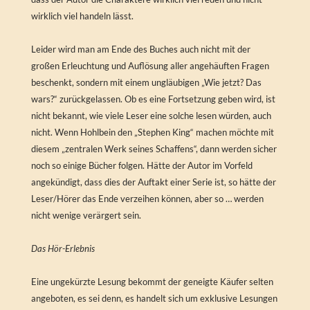
wirklich viel handeln lässt.
Leider wird man am Ende des Buches auch nicht mit der
großen Erleuchtung und Auflösung aller angehäuften Fragen
beschenkt, sondern mit einem ungläubigen „Wie jetzt? Das
wars?“ zurückgelassen. Ob es eine Fortsetzung geben wird, ist
nicht bekannt, wie viele Leser eine solche lesen würden, auch
nicht. Wenn Hohlbein den „Stephen King“ machen möchte mit
diesem „zentralen Werk seines Schaffens“, dann werden sicher
noch so einige Bücher folgen. Hätte der Autor im Vorfeld
angekündigt, dass dies der Auftakt einer Serie ist, so hätte der
Leser/Hörer das Ende verzeihen können, aber so … werden
nicht wenige verärgert sein.
Das Hör-Erlebnis
Eine ungekürzte Lesung bekommt der geneigte Käufer selten
angeboten, es sei denn, es handelt sich um exklusive Lesungen