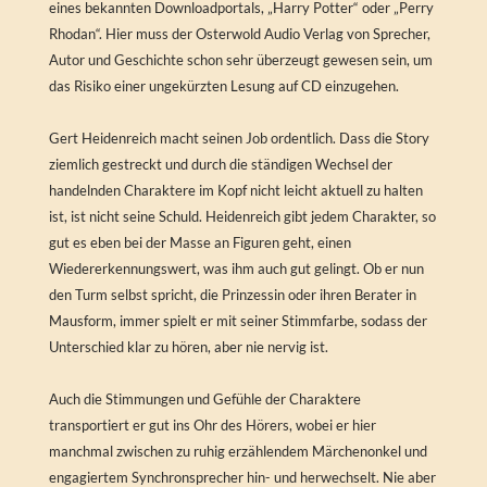
eines bekannten Downloadportals, „Harry Potter“ oder „Perry
Rhodan“. Hier muss der Osterwold Audio Verlag von Sprecher,
Autor und Geschichte schon sehr überzeugt gewesen sein, um
das Risiko einer ungekürzten Lesung auf CD einzugehen.
Gert Heidenreich macht seinen Job ordentlich. Dass die Story
ziemlich gestreckt und durch die ständigen Wechsel der
handelnden Charaktere im Kopf nicht leicht aktuell zu halten
ist, ist nicht seine Schuld. Heidenreich gibt jedem Charakter, so
gut es eben bei der Masse an Figuren geht, einen
Wiedererkennungswert, was ihm auch gut gelingt. Ob er nun
den Turm selbst spricht, die Prinzessin oder ihren Berater in
Mausform, immer spielt er mit seiner Stimmfarbe, sodass der
Unterschied klar zu hören, aber nie nervig ist.
Auch die Stimmungen und Gefühle der Charaktere
transportiert er gut ins Ohr des Hörers, wobei er hier
manchmal zwischen zu ruhig erzählendem Märchenonkel und
engagiertem Synchronsprecher hin- und herwechselt. Nie aber