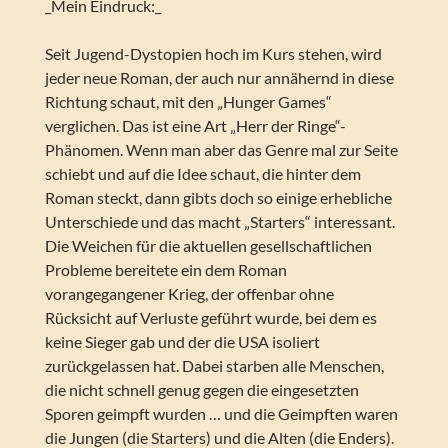
_Mein Eindruck:_
Seit Jugend-Dystopien hoch im Kurs stehen, wird
jeder neue Roman, der auch nur annähernd in diese
Richtung schaut, mit den „Hunger Games“
verglichen. Das ist eine Art „Herr der Ringe“-
Phänomen. Wenn man aber das Genre mal zur Seite
schiebt und auf die Idee schaut, die hinter dem
Roman steckt, dann gibts doch so einige erhebliche
Unterschiede und das macht „Starters“ interessant.
Die Weichen für die aktuellen gesellschaftlichen
Probleme bereitete ein dem Roman
vorangegangener Krieg, der offenbar ohne
Rücksicht auf Verluste geführt wurde, bei dem es
keine Sieger gab und der die USA isoliert
zurückgelassen hat. Dabei starben alle Menschen,
die nicht schnell genug gegen die eingesetzten
Sporen geimpft wurden … und die Geimpften waren
die Jungen (die Starters) und die Alten (die Enders).