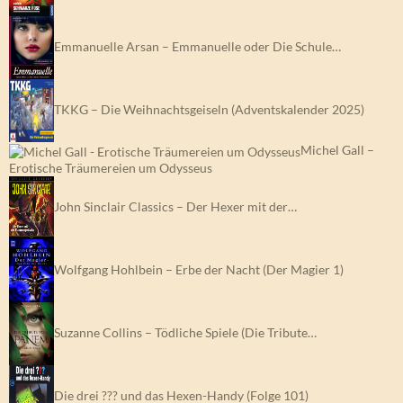
Emmanuelle Arsan – Emmanuelle oder Die Schule…
TKKG – Die Weihnachtsgeiseln (Adventskalender 2025)
Michel Gall –
Erotische Träumereien um Odysseus
John Sinclair Classics – Der Hexer mit der…
Wolfgang Hohlbein – Erbe der Nacht (Der Magier 1)
Suzanne Collins – Tödliche Spiele (Die Tribute…
Die drei ??? und das Hexen-Handy (Folge 101)