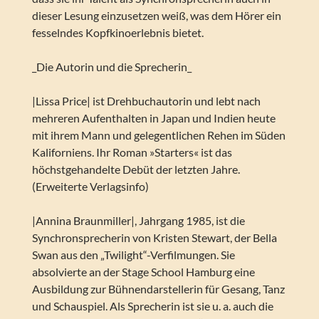
dieser Lesung einzusetzen weiß, was dem Hörer ein
fesselndes Kopfkinoerlebnis bietet.
_Die Autorin und die Sprecherin_
|Lissa Price| ist Drehbuchautorin und lebt nach
mehreren Aufenthalten in Japan und Indien heute
mit ihrem Mann und gelegentlichen Rehen im Süden
Kaliforniens. Ihr Roman »Starters« ist das
höchstgehandelte Debüt der letzten Jahre.
(Erweiterte Verlagsinfo)
|Annina Braunmiller|, Jahrgang 1985, ist die
Synchronsprecherin von Kristen Stewart, der Bella
Swan aus den „Twilight“-Verfilmungen. Sie
absolvierte an der Stage School Hamburg eine
Ausbildung zur Bühnendarstellerin für Gesang, Tanz
und Schauspiel. Als Sprecherin ist sie u. a. auch die