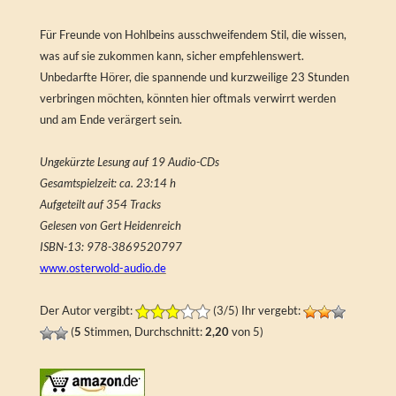
Für Freunde von Hohlbeins ausschweifendem Stil, die wissen,
was auf sie zukommen kann, sicher empfehlenswert.
Unbedarfte Hörer, die spannende und kurzweilige 23 Stunden
verbringen möchten, könnten hier oftmals verwirrt werden
und am Ende verärgert sein.
Ungekürzte Lesung auf 19 Audio-CDs
Gesamtspielzeit: ca. 23:14 h
Aufgeteilt auf 354 Tracks
Gelesen von Gert Heidenreich
ISBN-13: 978-3869520797
www.osterwold-audio.de
Der Autor vergibt:
(3/5) Ihr vergebt:
(
5
Stimmen, Durchschnitt:
2,20
von 5)