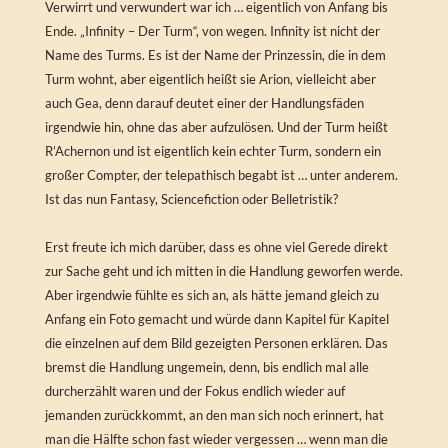
Verwirrt und verwundert war ich … eigentlich von Anfang bis
Ende. „Infinity – Der Turm“, von wegen. Infinity ist nicht der
Name des Turms. Es ist der Name der Prinzessin, die in dem
Turm wohnt, aber eigentlich heißt sie Arion, vielleicht aber
auch Gea, denn darauf deutet einer der Handlungsfäden
irgendwie hin, ohne das aber aufzulösen. Und der Turm heißt
R’Achernon und ist eigentlich kein echter Turm, sondern ein
großer Compter, der telepathisch begabt ist … unter anderem.
Ist das nun Fantasy, Sciencefiction oder Belletristik?
Erst freute ich mich darüber, dass es ohne viel Gerede direkt
zur Sache geht und ich mitten in die Handlung geworfen werde.
Aber irgendwie fühlte es sich an, als hätte jemand gleich zu
Anfang ein Foto gemacht und würde dann Kapitel für Kapitel
die einzelnen auf dem Bild gezeigten Personen erklären. Das
bremst die Handlung ungemein, denn, bis endlich mal alle
durcherzählt waren und der Fokus endlich wieder auf
jemanden zurückkommt, an den man sich noch erinnert, hat
man die Hälfte schon fast wieder vergessen … wenn man die