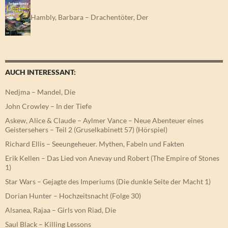
Hambly, Barbara – Drachentöter, Der
AUCH INTERESSANT:
Nedjma – Mandel, Die
John Crowley – In der Tiefe
Askew, Alice & Claude – Aylmer Vance – Neue Abenteuer eines
Geistersehers – Teil 2 (Gruselkabinett 57) (Hörspiel)
Richard Ellis – Seeungeheuer. Mythen, Fabeln und Fakten
Erik Kellen – Das Lied von Anevay und Robert (The Empire of Stones
1)
Star Wars – Gejagte des Imperiums (Die dunkle Seite der Macht 1)
Dorian Hunter – Hochzeitsnacht (Folge 30)
Alsanea, Rajaa – Girls von Riad, Die
Saul Black – Killing Lessons