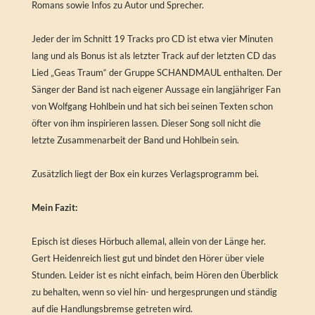
Romans sowie Infos zu Autor und Sprecher.
Jeder der im Schnitt 19 Tracks pro CD ist etwa vier Minuten
lang und als Bonus ist als letzter Track auf der letzten CD das
Lied „Geas Traum“ der Gruppe SCHANDMAUL enthalten. Der
Sänger der Band ist nach eigener Aussage ein langjähriger Fan
von Wolfgang Hohlbein und hat sich bei seinen Texten schon
öfter von ihm inspirieren lassen. Dieser Song soll nicht die
letzte Zusammenarbeit der Band und Hohlbein sein.
Zusätzlich liegt der Box ein kurzes Verlagsprogramm bei.
Mein Fazit:
Episch ist dieses Hörbuch allemal, allein von der Länge her.
Gert Heidenreich liest gut und bindet den Hörer über viele
Stunden. Leider ist es nicht einfach, beim Hören den Überblick
zu behalten, wenn so viel hin- und hergesprungen und ständig
auf die Handlungsbremse getreten wird.