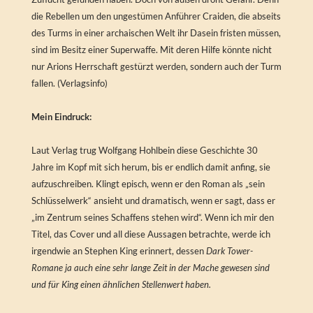
die Rebellen um den ungestümen Anführer Craiden, die abseits
des Turms in einer archaischen Welt ihr Dasein fristen müssen,
sind im Besitz einer Superwaffe. Mit deren Hilfe könnte nicht
nur Arions Herrschaft gestürzt werden, sondern auch der Turm
fallen. (Verlagsinfo)
Mein Eindruck:
Laut Verlag trug Wolfgang Hohlbein diese Geschichte 30
Jahre im Kopf mit sich herum, bis er endlich damit anfing, sie
aufzuschreiben. Klingt episch, wenn er den Roman als „sein
Schlüsselwerk“ ansieht und dramatisch, wenn er sagt, dass er
„im Zentrum seines Schaffens stehen wird“. Wenn ich mir den
Titel, das Cover und all diese Aussagen betrachte, werde ich
irgendwie an Stephen King erinnert, dessen
Dark Tower
-
Romane ja auch eine sehr lange Zeit in der Mache gewesen sind
und für King einen ähnlichen Stellenwert haben.