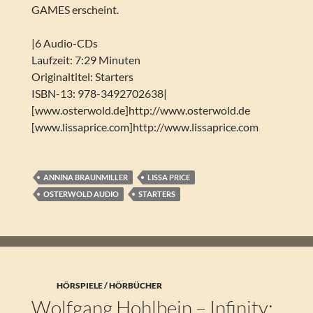
GAMES erscheint.
|6 Audio-CDs
Laufzeit: 7:29 Minuten
Originaltitel: Starters
ISBN-13: 978-3492702638|
[www.osterwold.de]http://www.osterwold.de
[www.lissaprice.com]http://www.lissaprice.com
ANNINA BRAUNMILLER
LISSA PRICE
OSTERWOLD AUDIO
STARTERS
HÖRSPIELE / HÖRBÜCHER
Wolfgang Hohlbein – Infinity: