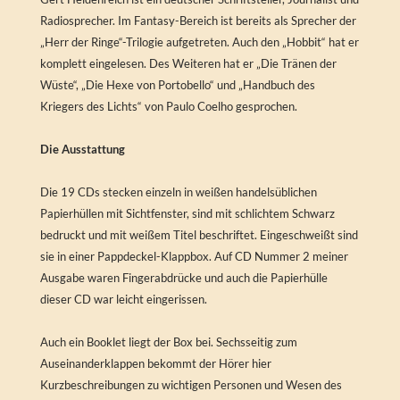
Radiosprecher. Im Fantasy-Bereich ist bereits als Sprecher der
„Herr der Ringe“-Trilogie aufgetreten. Auch den „Hobbit“ hat er
komplett eingelesen. Des Weiteren hat er „Die Tränen der
Wüste“, „Die Hexe von Portobello“ und „Handbuch des
Kriegers des Lichts“ von Paulo Coelho gesprochen.
Die Ausstattung
Die 19 CDs stecken einzeln in weißen handelsüblichen
Papierhüllen mit Sichtfenster, sind mit schlichtem Schwarz
bedruckt und mit weißem Titel beschriftet. Eingeschweißt sind
sie in einer Pappdeckel-Klappbox. Auf CD Nummer 2 meiner
Ausgabe waren Fingerabdrücke und auch die Papierhülle
dieser CD war leicht eingerissen.
Auch ein Booklet liegt der Box bei. Sechsseitig zum
Auseinanderklappen bekommt der Hörer hier
Kurzbeschreibungen zu wichtigen Personen und Wesen des