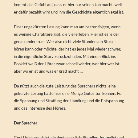
kommt das Gefühl auf, dass er hier nur seinen Job macht, weil
er dafür bezahlt wird und ihm die Geschichte eigentlich egal ist.
Einer ungekürzten Lesung kann man am besten folgen, wenn
es wenige Charaktere gibt, die viel erleben. Hier ist es leider
genau andersrum. Wer also nicht viele Stunden am Stück
hören kann oder möchte, der hat es jedes Mal wieder schwer,
in die eigentliche Story zurückzufinden. Mit einem Blick ins
Booklet weiß der Hörer zwar schnell wieder, wer hier wer ist,
aber wo er ist und was er grad macht …
Da nützt auch die gute Leistung des Sprechers nichts, eine
gekürzte Lesung hätte hier eine Menge Gutes tun können. Für
die Spannung und Straffung der Handlung und die Entspannung
und das Interesse des Hörers.
Der Sprecher
Gert Heidenreich ist ein deutscher Schriftsteller, Journalist und