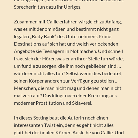
Sprecherin tun dazu ihr Übriges.
Zusammen mit Callie erfahren wir gleich zu Anfang,
was es mit der ominösen und bestimmt nicht ganz
legalen „Body Bank“ des Unternehmens Prime
Destinations auf sich hat und welch verlockenden
Angebote sie Teenagern in Not machen. Und schnell
fragt sich der Hörer, was er an ihrer Stelle tun würde,
um für die zu sorgen, die ihm noch geblieben sind …
würde er nicht alles tun? Selbst wenn dies bedeutet,
seinen Körper anderen zur Verfügung zu stellen …
Menschen, die man nicht mag und denen man nicht
mal vertraut? Das klingt nach einer Kreuzung aus
moderner Prostitution und Sklaverei.
In dieses Setting baut die Autorin noch einen
interessanten Twist ein, denn es geht nicht alles
glatt bei der finalen Körper-Ausleihe von Callie. Und