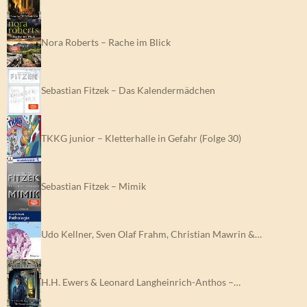
Nora Roberts – Rache im Blick
Sebastian Fitzek – Das Kalendermädchen
TKKG junior – Kletterhalle in Gefahr (Folge 30)
Sebastian Fitzek – Mimik
Udo Kellner, Sven Olaf Frahm, Christian Mawrin &…
H.H. Ewers & Leonard Langheinrich-Anthos –…