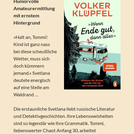
Humorvolle
Amateurermittlung
mit ernstem
Hintergrund
»Halt an, Tommi!
Kind ist ganz nass
bei diese scheußliche
Wetter, muss sich
doch kümmern
jemand.« Svetlana
deutete energisch
auf eine Stelle am
Waldrand …
Die erstaunliche Svetlana liebt russische Literatur
und Detektivgeschichten. Ihre Lebensweisheiten
sind so legendär wie ihre Grammatik. Tommi,
liebenswerter Chaot Anfang 30, arbeitet