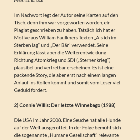
Im Nachwort legt der Autor seine Karten auf den
Tisch, denn ihm war vorgeworfen worden, ein
Plagiat geschrieben zu haben. Tatsächlich hat er
Motive aus William Faulkners Texten „Als ich im
Sterben lag“ und „Der Bär“ verwendet. Seine
Erklärung lässt aber die Weiterentwicklung
Richtung Atomkrieg und SDI („Sternenkrieg“)
plausibel und vertretbar erscheinen. Es ist eine
packende Story, die aber erst nach einem langen
Anlauf ins Rollen kommt und somit vom Leser viel
Geduld fordert.
2) Connie Willis: Der letzte Winnebago (1988)
Die USA im Jahr 2008. Eine Seuche hat alle Hunde
auf der Welt ausgerottet. In der Folge bemüht sich
die sogenannte „Humane Gesellschaft“ relevante