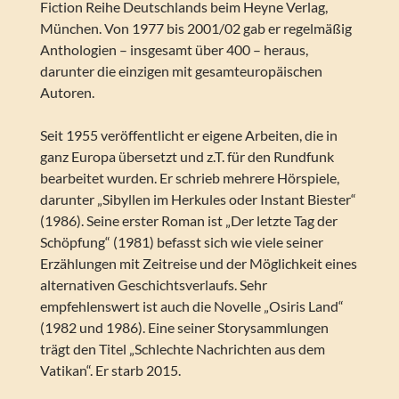
Fiction Reihe Deutschlands beim Heyne Verlag,
München. Von 1977 bis 2001/02 gab er regelmäßig
Anthologien – insgesamt über 400 – heraus,
darunter die einzigen mit gesamteuropäischen
Autoren.
Seit 1955 veröffentlicht er eigene Arbeiten, die in
ganz Europa übersetzt und z.T. für den Rundfunk
bearbeitet wurden. Er schrieb mehrere Hörspiele,
darunter „Sibyllen im Herkules oder Instant Biester“
(1986). Seine erster Roman ist „Der letzte Tag der
Schöpfung“ (1981) befasst sich wie viele seiner
Erzählungen mit Zeitreise und der Möglichkeit eines
alternativen Geschichtsverlaufs. Sehr
empfehlenswert ist auch die Novelle „Osiris Land“
(1982 und 1986). Eine seiner Storysammlungen
trägt den Titel „Schlechte Nachrichten aus dem
Vatikan“. Er starb 2015.