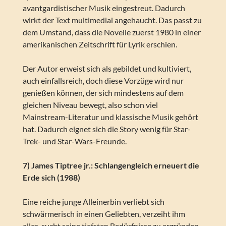
avantgardistischer Musik eingestreut. Dadurch
wirkt der Text multimedial angehaucht. Das passt zu
dem Umstand, dass die Novelle zuerst 1980 in einer
amerikanischen Zeitschrift für Lyrik erschien.
Der Autor erweist sich als gebildet und kultiviert,
auch einfallsreich, doch diese Vorzüge wird nur
genießen können, der sich mindestens auf dem
gleichen Niveau bewegt, also schon viel
Mainstream-Literatur und klassische Musik gehört
hat. Dadurch eignet sich die Story wenig für Star-
Trek- und Star-Wars-Freunde.
7) James Tiptree jr.: Schlangengleich erneuert die
Erde sich (1988)
Eine reiche junge Alleinerbin verliebt sich
schwärmerisch in einen Geliebten, verzeiht ihm
alles, sucht seine tiefsten Bedürfnisse zu ergründen,