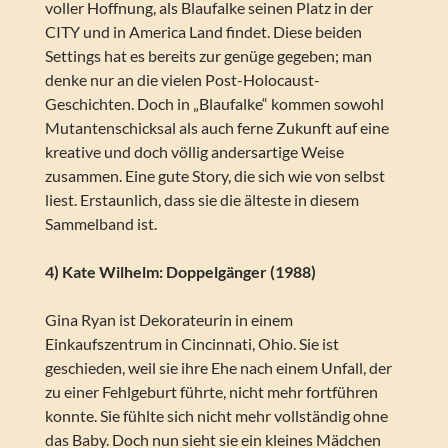
voller Hoffnung, als Blaufalke seinen Platz in der
CITY und in America Land findet. Diese beiden
Settings hat es bereits zur genüge gegeben; man
denke nur an die vielen Post-Holocaust-
Geschichten. Doch in „Blaufalke“ kommen sowohl
Mutantenschicksal als auch ferne Zukunft auf eine
kreative und doch völlig andersartige Weise
zusammen. Eine gute Story, die sich wie von selbst
liest. Erstaunlich, dass sie die älteste in diesem
Sammelband ist.
4) Kate Wilhelm: Doppelgänger (1988)
Gina Ryan ist Dekorateurin in einem
Einkaufszentrum in Cincinnati, Ohio. Sie ist
geschieden, weil sie ihre Ehe nach einem Unfall, der
zu einer Fehlgeburt führte, nicht mehr fortführen
konnte. Sie fühlte sich nicht mehr vollständig ohne
das Baby. Doch nun sieht sie ein kleines Mädchen