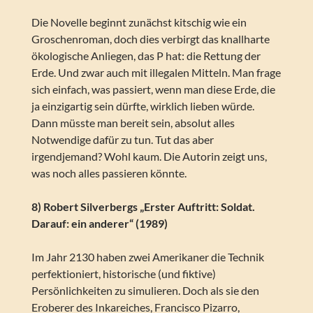
Die Novelle beginnt zunächst kitschig wie ein
Groschenroman, doch dies verbirgt das knallharte
ökologische Anliegen, das P hat: die Rettung der
Erde. Und zwar auch mit illegalen Mitteln. Man frage
sich einfach, was passiert, wenn man diese Erde, die
ja einzigartig sein dürfte, wirklich lieben würde.
Dann müsste man bereit sein, absolut alles
Notwendige dafür zu tun. Tut das aber
irgendjemand? Wohl kaum. Die Autorin zeigt uns,
was noch alles passieren könnte.
8) Robert Silverbergs „Erster Auftritt: Soldat.
Darauf: ein anderer“ (1989)
Im Jahr 2130 haben zwei Amerikaner die Technik
perfektioniert, historische (und fiktive)
Persönlichkeiten zu simulieren. Doch als sie den
Eroberer des Inkareiches, Francisco Pizarro,