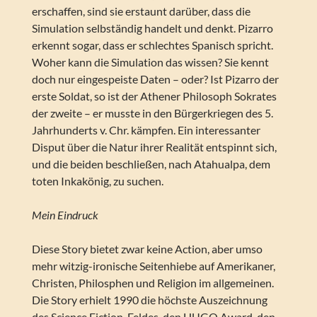
erschaffen, sind sie erstaunt darüber, dass die
Simulation selbständig handelt und denkt. Pizarro
erkennt sogar, dass er schlechtes Spanisch spricht.
Woher kann die Simulation das wissen? Sie kennt
doch nur eingespeiste Daten – oder? Ist Pizarro der
erste Soldat, so ist der Athener Philosoph Sokrates
der zweite – er musste in den Bürgerkriegen des 5.
Jahrhunderts v. Chr. kämpfen. Ein interessanter
Disput über die Natur ihrer Realität entspinnt sich,
und die beiden beschließen, nach Atahualpa, dem
toten Inkakönig, zu suchen.
Mein Eindruck
Diese Story bietet zwar keine Action, aber umso
mehr witzig-ironische Seitenhiebe auf Amerikaner,
Christen, Philosphen und Religion im allgemeinen.
Die Story erhielt 1990 die höchste Auszeichnung
des Science Fiction-Feldes, den HUGO Award, den