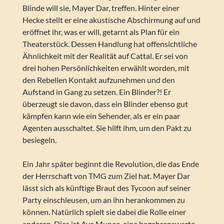
Blinde will sie, Mayer Dar, treffen. Hinter einer
Hecke stellt er eine akustische Abschirmung auf und
eröffnet ihr, was er will, getarnt als Plan für ein
Theaterstück. Dessen Handlung hat offensichtliche
Ähnlichkeit mit der Realität auf Cattal. Er sei von
drei hohen Persönlichkeiten erwählt worden, mit
den Rebellen Kontakt aufzunehmen und den
Aufstand in Gang zu setzen. Ein Blinder?! Er
überzeugt sie davon, dass ein Blinder ebenso gut
kämpfen kann wie ein Sehender, als er ein paar
Agenten ausschaltet. Sie hilft ihm, um den Pakt zu
besiegeln.
Ein Jahr später beginnt die Revolution, die das Ende
der Herrschaft von TMG zum Ziel hat. Mayer Dar
lässt sich als künftige Braut des Tycoon auf seiner
Party einschleusen, um an ihn herankommen zu
können. Natürlich spielt sie dabei die Rolle einer
anderen. Dies ist Ave Munee, eine begehrenswerte