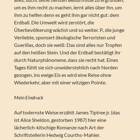
um es ihm recht zu machen, lernt alles über ihn, um
ihm zu helfen denn es geht ihm gar nicht gut: dem
Erdball. Die Umwelt wird zerstört, die
Überbevölkerung wächst und so weiter. P., die junge
Verliebte, sponsert ökologische Terroristen und
Guerillas, doch sie weiß: Das sind alles nur Tropfen
auf den heißen Stein. Und der Erdball bestätigt ihr
durch Naturphänomene, dass sie recht hat. Eines
Tages fühlt sie sich unwiderstehlich nach Norden
gezogen, ins ewige Eis es wird eine Reise ohne
Wiederkehr, aber mit einer witzigen Pointe.
Mein Eindruck
Auf todernste Weise erzählt James Tiptree jr. (das
ist Alice Sheldon, gestorben 1987) hier eine
lächerlich-kitschige Romanze nach Art der
Schriftstellerin Hedwig Courths-Mahler.