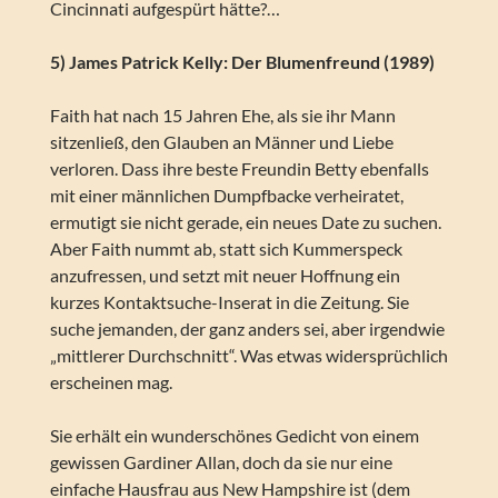
Cincinnati aufgespürt hätte?…
5) James Patrick Kelly: Der Blumenfreund (1989)
Faith hat nach 15 Jahren Ehe, als sie ihr Mann
sitzenließ, den Glauben an Männer und Liebe
verloren. Dass ihre beste Freundin Betty ebenfalls
mit einer männlichen Dumpfbacke verheiratet,
ermutigt sie nicht gerade, ein neues Date zu suchen.
Aber Faith nummt ab, statt sich Kummerspeck
anzufressen, und setzt mit neuer Hoffnung ein
kurzes Kontaktsuche-Inserat in die Zeitung. Sie
suche jemanden, der ganz anders sei, aber irgendwie
„mittlerer Durchschnitt“. Was etwas widersprüchlich
erscheinen mag.
Sie erhält ein wunderschönes Gedicht von einem
gewissen Gardiner Allan, doch da sie nur eine
einfache Hausfrau aus New Hampshire ist (dem