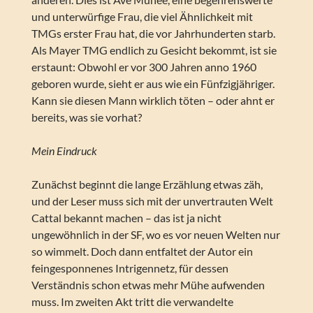
und unterwürfige Frau, die viel Ähnlichkeit mit
TMGs erster Frau hat, die vor Jahrhunderten starb.
Als Mayer TMG endlich zu Gesicht bekommt, ist sie
erstaunt: Obwohl er vor 300 Jahren anno 1960
geboren wurde, sieht er aus wie ein Fünfzigjähriger.
Kann sie diesen Mann wirklich töten – oder ahnt er
bereits, was sie vorhat?
Mein Eindruck
Zunächst beginnt die lange Erzählung etwas zäh,
und der Leser muss sich mit der unvertrauten Welt
Cattal bekannt machen – das ist ja nicht
ungewöhnlich in der SF, wo es vor neuen Welten nur
so wimmelt. Doch dann entfaltet der Autor ein
feingesponnenes Intrigennetz, für dessen
Verständnis schon etwas mehr Mühe aufwenden
muss. Im zweiten Akt tritt die verwandelte