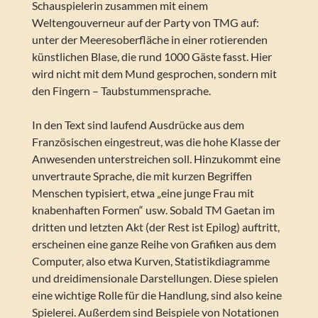
Schauspielerin zusammen mit einem
Weltengouverneur auf der Party von TMG auf:
unter der Meeresoberfläche in einer rotierenden
künstlichen Blase, die rund 1000 Gäste fasst. Hier
wird nicht mit dem Mund gesprochen, sondern mit
den Fingern – Taubstummensprache.
In den Text sind laufend Ausdrücke aus dem
Französischen eingestreut, was die hohe Klasse der
Anwesenden unterstreichen soll. Hinzukommt eine
unvertraute Sprache, die mit kurzen Begriffen
Menschen typisiert, etwa „eine junge Frau mit
knabenhaften Formen“ usw. Sobald TM Gaetan im
dritten und letzten Akt (der Rest ist Epilog) auftritt,
erscheinen eine ganze Reihe von Grafiken aus dem
Computer, also etwa Kurven, Statistikdiagramme
und dreidimensionale Darstellungen. Diese spielen
eine wichtige Rolle für die Handlung, sind also keine
Spielerei. Außerdem sind Beispiele von Notationen