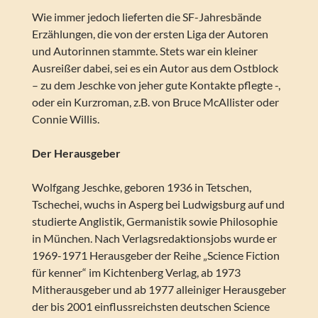
Wie immer jedoch lieferten die SF-Jahresbände
Erzählungen, die von der ersten Liga der Autoren
und Autorinnen stammte. Stets war ein kleiner
Ausreißer dabei, sei es ein Autor aus dem Ostblock
– zu dem Jeschke von jeher gute Kontakte pflegte -,
oder ein Kurzroman, z.B. von Bruce McAllister oder
Connie Willis.
Der Herausgeber
Wolfgang Jeschke, geboren 1936 in Tetschen,
Tschechei, wuchs in Asperg bei Ludwigsburg auf und
studierte Anglistik, Germanistik sowie Philosophie
in München. Nach Verlagsredaktionsjobs wurde er
1969-1971 Herausgeber der Reihe „Science Fiction
für kenner“ im Kichtenberg Verlag, ab 1973
Mitherausgeber und ab 1977 alleiniger Herausgeber
der bis 2001 einflussreichsten deutschen Science