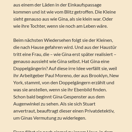
aus einem der Läden in der Einkaufspassage
kommen und ist wie vom Blitz getroffen. Die Kleine
sieht genauso aus wie Gina, als sie klein war. Oder
wie ihre Tochter, wenn sie noch am Leben wäre.
Beim nächsten Wiedersehen folgt sie der Kleinen,
die nach Hause gefahren wird. Und aus der Haustür
tritt eine Frau, die – wie Gina erst später realisiert –
genauso aussieht wie Gina selbst. Hat Gina eine
Doppelgängerin? Auf diese irre Idee verfällt sie, weil
ihr Arbeitgeber Paul Moreno, der aus Brooklyn, New
York, stammt, von den Doppelgängern erzählt und
was sie anstellen, wenn sie ihr Ebenbild finden.
Schon bald beginnt Gina Gespenster aus dem
Augenwinkel zu sehen. Als sie sich Stuart
anvertraut, beauftragt dieser einen Privatdetektiv,
um Ginas Vermutung zu widerlegen.
Dann fährt sie noch einmal zu jenem Haus, in dem