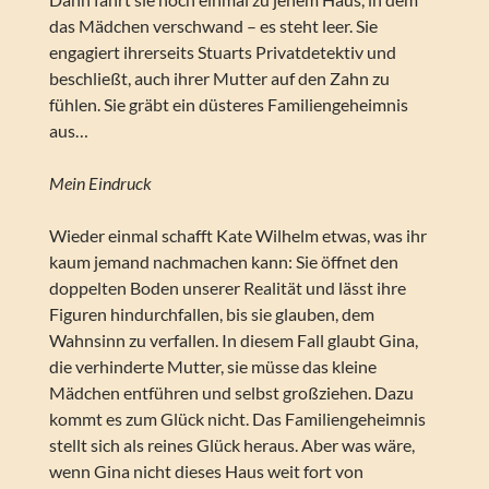
das Mädchen verschwand – es steht leer. Sie
engagiert ihrerseits Stuarts Privatdetektiv und
beschließt, auch ihrer Mutter auf den Zahn zu
fühlen. Sie gräbt ein düsteres Familiengeheimnis
aus…
Mein Eindruck
Wieder einmal schafft Kate Wilhelm etwas, was ihr
kaum jemand nachmachen kann: Sie öffnet den
doppelten Boden unserer Realität und lässt ihre
Figuren hindurchfallen, bis sie glauben, dem
Wahnsinn zu verfallen. In diesem Fall glaubt Gina,
die verhinderte Mutter, sie müsse das kleine
Mädchen entführen und selbst großziehen. Dazu
kommt es zum Glück nicht. Das Familiengeheimnis
stellt sich als reines Glück heraus. Aber was wäre,
wenn Gina nicht dieses Haus weit fort von