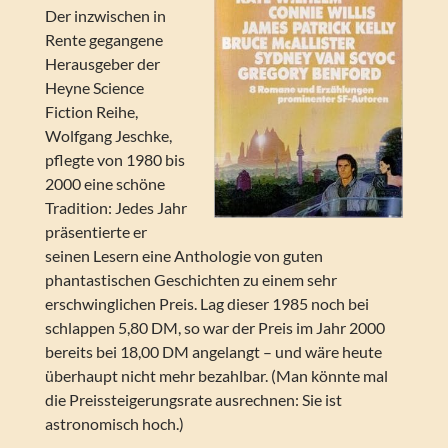
Der inzwischen in
Rente gegangene
Herausgeber der
Heyne Science
Fiction Reihe,
Wolfgang Jeschke,
pflegte von 1980 bis
2000 eine schöne
Tradition: Jedes Jahr
präsentierte er
seinen Lesern eine Anthologie von guten
phantastischen Geschichten zu einem sehr
erschwinglichen Preis. Lag dieser 1985 noch bei
schlappen 5,80 DM, so war der Preis im Jahr 2000
bereits bei 18,00 DM angelangt – und wäre heute
überhaupt nicht mehr bezahlbar. (Man könnte mal
die Preissteigerungsrate ausrechnen: Sie ist
astronomisch hoch.)