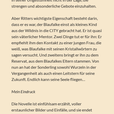
strengen und absonderliche Gebote einzuhalten.
Aber Ritters wichtigste Eigenschaft besteht darin,
dass er es war, der Blaufalke einst als kleines Kind
aus der Wildnis in die CITY gebracht hat. Er ist quasi
sein väterlicher Mentor. Zwei Dinge tut er für ihn: Er
empfiehlt ihm den Kontakt zu einer jungen Frau, die
weiß, was Blaufalke mit seinen Kristallwörtern zu
sagen versucht. Und zweitens bringt er ihn zu dem
Reservat, aus dem Blaufalkes Eltern stammen. Von
nun an hat der Sonderling sowohl Wurzeln in der
Vergangenheit als auch einen Leitstern für seine
Zukunft. Endlich kann seine Seele fliegen…
Mein Eindruck
Die Novelle ist einfühlsam erzählt, voller
erstaunlicher Bilder und Einfälle, und sie endet