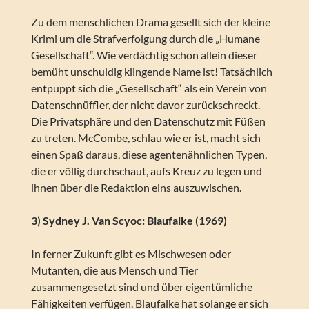
Zu dem menschlichen Drama gesellt sich der kleine
Krimi um die Strafverfolgung durch die „Humane
Gesellschaft“. Wie verdächtig schon allein dieser
bemüht unschuldig klingende Name ist! Tatsächlich
entpuppt sich die „Gesellschaft“ als ein Verein von
Datenschnüffler, der nicht davor zurückschreckt.
Die Privatsphäre und den Datenschutz mit Füßen
zu treten. McCombe, schlau wie er ist, macht sich
einen Spaß daraus, diese agentenähnlichen Typen,
die er völlig durchschaut, aufs Kreuz zu legen und
ihnen über die Redaktion eins auszuwischen.
3) Sydney J. Van Scyoc: Blaufalke (1969)
In ferner Zukunft gibt es Mischwesen oder
Mutanten, die aus Mensch und Tier
zusammengesetzt sind und über eigentümliche
Fähigkeiten verfügen. Blaufalke hat solange er sich