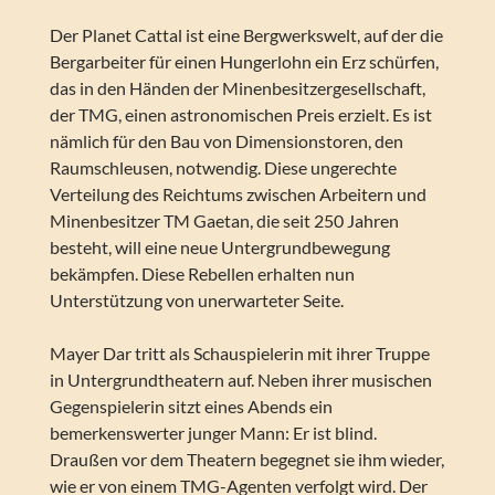
Der Planet Cattal ist eine Bergwerkswelt, auf der die
Bergarbeiter für einen Hungerlohn ein Erz schürfen,
das in den Händen der Minenbesitzergesellschaft,
der TMG, einen astronomischen Preis erzielt. Es ist
nämlich für den Bau von Dimensionstoren, den
Raumschleusen, notwendig. Diese ungerechte
Verteilung des Reichtums zwischen Arbeitern und
Minenbesitzer TM Gaetan, die seit 250 Jahren
besteht, will eine neue Untergrundbewegung
bekämpfen. Diese Rebellen erhalten nun
Unterstützung von unerwarteter Seite.
Mayer Dar tritt als Schauspielerin mit ihrer Truppe
in Untergrundtheatern auf. Neben ihrer musischen
Gegenspielerin sitzt eines Abends ein
bemerkenswerter junger Mann: Er ist blind.
Draußen vor dem Theatern begegnet sie ihm wieder,
wie er von einem TMG-Agenten verfolgt wird. Der