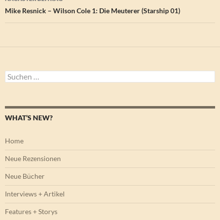
Mike Resnick – Wilson Cole 1: Die Meuterer (Starship 01)
Suchen
nach:
WHAT’S NEW?
Home
Neue Rezensionen
Neue Bücher
Interviews + Artikel
Features + Storys