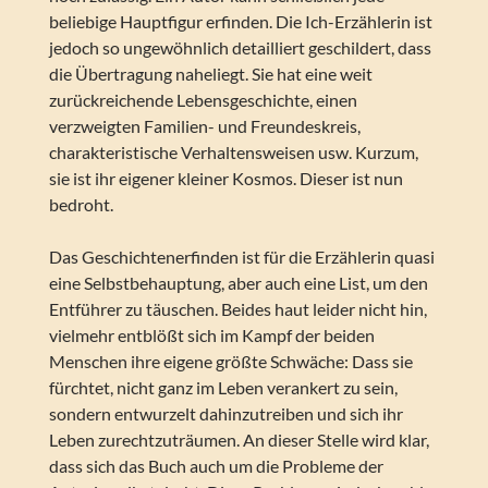
beliebige Hauptfigur erfinden. Die Ich-Erzählerin ist
jedoch so ungewöhnlich detailliert geschildert, dass
die Übertragung naheliegt. Sie hat eine weit
zurückreichende Lebensgeschichte, einen
verzweigten Familien- und Freundeskreis,
charakteristische Verhaltensweisen usw. Kurzum,
sie ist ihr eigener kleiner Kosmos. Dieser ist nun
bedroht.
Das Geschichtenerfinden ist für die Erzählerin quasi
eine Selbstbehauptung, aber auch eine List, um den
Entführer zu täuschen. Beides haut leider nicht hin,
vielmehr entblößt sich im Kampf der beiden
Menschen ihre eigene größte Schwäche: Dass sie
fürchtet, nicht ganz im Leben verankert zu sein,
sondern entwurzelt dahinzutreiben und sich ihr
Leben zurechtzuträumen. An dieser Stelle wird klar,
dass sich das Buch auch um die Probleme der