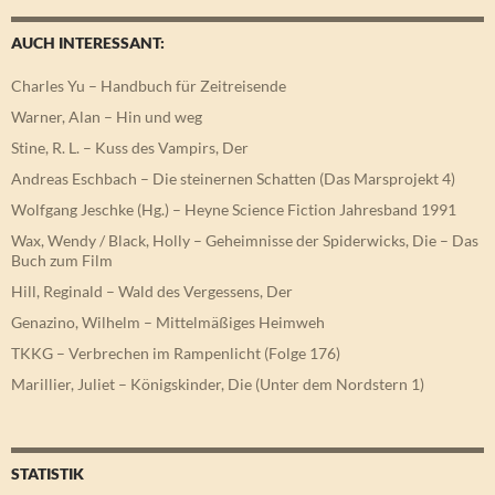
AUCH INTERESSANT:
Charles Yu – Handbuch für Zeitreisende
Warner, Alan – Hin und weg
Stine, R. L. – Kuss des Vampirs, Der
Andreas Eschbach – Die steinernen Schatten (Das Marsprojekt 4)
Wolfgang Jeschke (Hg.) – Heyne Science Fiction Jahresband 1991
Wax, Wendy / Black, Holly – Geheimnisse der Spiderwicks, Die – Das
Buch zum Film
Hill, Reginald – Wald des Vergessens, Der
Genazino, Wilhelm – Mittelmäßiges Heimweh
TKKG – Verbrechen im Rampenlicht (Folge 176)
Marillier, Juliet – Königskinder, Die (Unter dem Nordstern 1)
STATISTIK