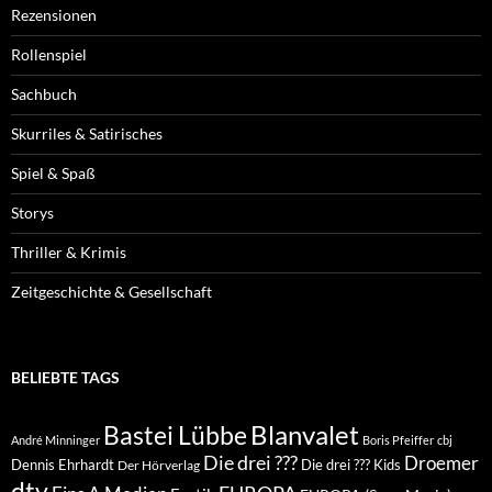
Rezensionen
Rollenspiel
Sachbuch
Skurriles & Satirisches
Spiel & Spaß
Storys
Thriller & Krimis
Zeitgeschichte & Gesellschaft
BELIEBTE TAGS
Blanvalet
Bastei Lübbe
André Minninger
Boris Pfeiffer
cbj
Die drei ???
Droemer
Dennis Ehrhardt
Die drei ??? Kids
Der Hörverlag
dtv