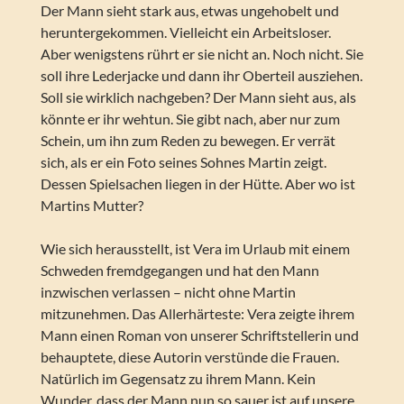
Der Mann sieht stark aus, etwas ungehobelt und
heruntergekommen. Vielleicht ein Arbeitsloser.
Aber wenigstens rührt er sie nicht an. Noch nicht. Sie
soll ihre Lederjacke und dann ihr Oberteil ausziehen.
Soll sie wirklich nachgeben? Der Mann sieht aus, als
könnte er ihr wehtun. Sie gibt nach, aber nur zum
Schein, um ihn zum Reden zu bewegen. Er verrät
sich, als er ein Foto seines Sohnes Martin zeigt.
Dessen Spielsachen liegen in der Hütte. Aber wo ist
Martins Mutter?
Wie sich herausstellt, ist Vera im Urlaub mit einem
Schweden fremdgegangen und hat den Mann
inzwischen verlassen – nicht ohne Martin
mitzunehmen. Das Allerhärteste: Vera zeigte ihrem
Mann einen Roman von unserer Schriftstellerin und
behauptete, diese Autorin verstünde die Frauen.
Natürlich im Gegensatz zu ihrem Mann. Kein
Wunder, dass der Mann nun so sauer ist auf unsere