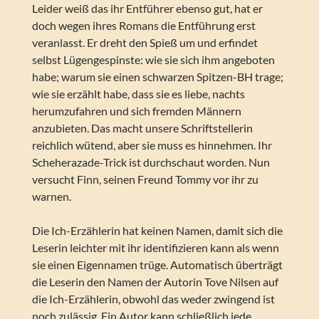
Leider weiß das ihr Entführer ebenso gut, hat er
doch wegen ihres Romans die Entführung erst
veranlasst. Er dreht den Spieß um und erfindet
selbst Lügengespinste: wie sie sich ihm angeboten
habe; warum sie einen schwarzen Spitzen-BH trage;
wie sie erzählt habe, dass sie es liebe, nachts
herumzufahren und sich fremden Männern
anzubieten. Das macht unsere Schriftstellerin
reichlich wütend, aber sie muss es hinnehmen. Ihr
Scheherazade-Trick ist durchschaut worden. Nun
versucht Finn, seinen Freund Tommy vor ihr zu
warnen.
Die Ich-Erzählerin hat keinen Namen, damit sich die
Leserin leichter mit ihr identifizieren kann als wenn
sie einen Eigennamen trüge. Automatisch überträgt
die Leserin den Namen der Autorin Tove Nilsen auf
die Ich-Erzählerin, obwohl das weder zwingend ist
noch zulässig. Ein Autor kann schließlich jede