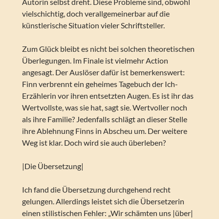
Autorin selbst dreht. Diese Probleme sind, obwohl
vielschichtig, doch verallgemeinerbar auf die
künstlerische Situation vieler Schriftsteller.
Zum Glück bleibt es nicht bei solchen theoretischen
Überlegungen. Im Finale ist vielmehr Action
angesagt. Der Auslöser dafür ist bemerkenswert:
Finn verbrennt ein geheimes Tagebuch der Ich-
Erzählerin vor ihren entsetzten Augen. Es ist ihr das
Wertvollste, was sie hat, sagt sie. Wertvoller noch
als ihre Familie? Jedenfalls schlägt an dieser Stelle
ihre Ablehnung Finns in Abscheu um. Der weitere
Weg ist klar. Doch wird sie auch überleben?
|Die Übersetzung|
Ich fand die Übersetzung durchgehend recht
gelungen. Allerdings leistet sich die Übersetzerin
einen stilistischen Fehler: „Wir schämten uns |über|