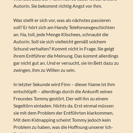
Autorin. Sie bekommt richtig Angst vor ihm.
Was stellt er sich vor, was als nächstes passieren
soll? Er hört sich am Handy Telefonsexgeschichten
an. Na, toll, jede Menge Klischees, schnaubt die
Autorin. Soll sie sich vielleicht gemäß solchem
Schund verhalten? Kommt nicht in Frage. Sie geigt
ihrem Entführer die Meinung. Das kommt allerdings
gar nicht gut an. Und er versucht, sie im Bett dazu zu
zwingen, ihm zu Willen zu sein.
In letzter Sekunde wird Finn – dieser Name ist ihm
entschlüpft – allerdings durch die Ankunft seines
Freundes Tommy gestört. Der will ihn zu einem
Segeltörn einladen. Nichts da. Erst einmal müssen
sie mit dem Problem der Entführten klarkommen.
Mit dem Kidnapping scheint Tommy jedoch kein
Problem zu haben, was die Hoffnung unserer Ich-