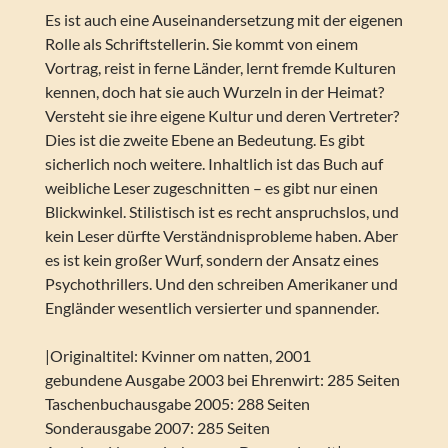
Es ist auch eine Auseinandersetzung mit der eigenen
Rolle als Schriftstellerin. Sie kommt von einem
Vortrag, reist in ferne Länder, lernt fremde Kulturen
kennen, doch hat sie auch Wurzeln in der Heimat?
Versteht sie ihre eigene Kultur und deren Vertreter?
Dies ist die zweite Ebene an Bedeutung. Es gibt
sicherlich noch weitere. Inhaltlich ist das Buch auf
weibliche Leser zugeschnitten – es gibt nur einen
Blickwinkel. Stilistisch ist es recht anspruchslos, und
kein Leser dürfte Verständnisprobleme haben. Aber
es ist kein großer Wurf, sondern der Ansatz eines
Psychothrillers. Und den schreiben Amerikaner und
Engländer wesentlich versierter und spannender.
|Originaltitel: Kvinner om natten, 2001
gebundene Ausgabe 2003 bei Ehrenwirt: 285 Seiten
Taschenbuchausgabe 2005: 288 Seiten
Sonderausgabe 2007: 285 Seiten