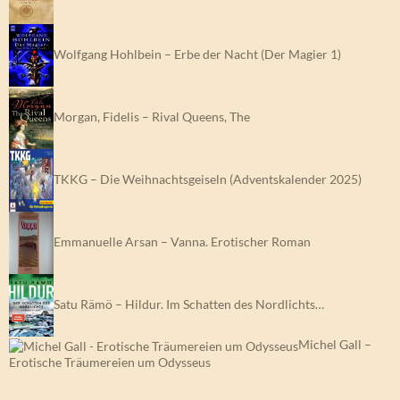
Wolfgang Hohlbein – Erbe der Nacht (Der Magier 1)
Morgan, Fidelis – Rival Queens, The
TKKG – Die Weihnachtsgeiseln (Adventskalender 2025)
Emmanuelle Arsan – Vanna. Erotischer Roman
Satu Rämö – Hildur. Im Schatten des Nordlichts…
Michel Gall –
Erotische Träumereien um Odysseus