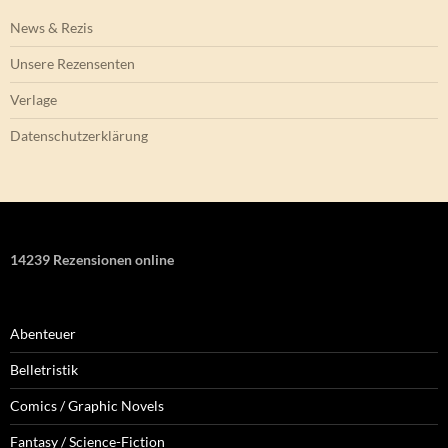
News & Rezis
Unsere Rezensenten
Verlage
Datenschutzerklärung
14239 Rezensionen online
Abenteuer
Belletristik
Comics / Graphic Novels
Fantasy / Science-Fiction