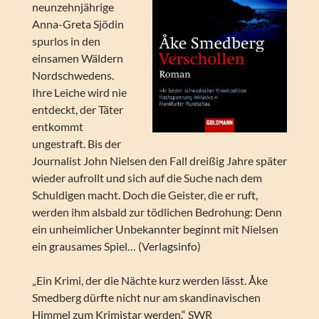
neunzehnjährige
Anna-Greta Sjödin
spurlos in den
einsamen Wäldern
Nordschwedens.
Ihre Leiche wird nie
entdeckt, der Täter
entkommt
ungestraft. Bis der
Journalist John Nielsen den Fall dreißig Jahre später
wieder aufrollt und sich auf die Suche nach dem
Schuldigen macht. Doch die Geister, die er ruft,
werden ihm alsbald zur tödlichen Bedrohung: Denn
ein unheimlicher Unbekannter beginnt mit Nielsen
ein grausames Spiel… (Verlagsinfo)
„Ein Krimi, der die Nächte kurz werden lässt. Åke
Smedberg dürfte nicht nur am skandinavischen
Himmel zum Krimistar werden.“ SWR