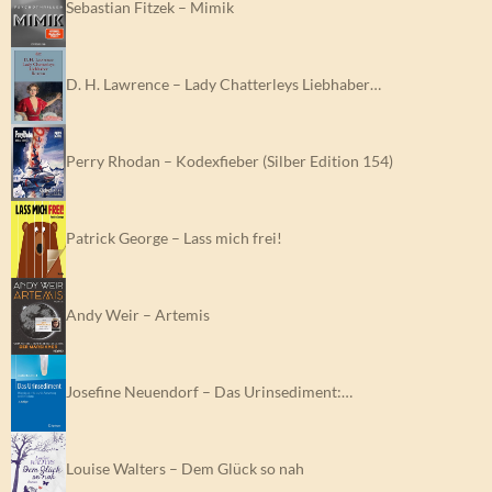
Sebastian Fitzek – Mimik
D. H. Lawrence – Lady Chatterleys Liebhaber…
Perry Rhodan – Kodexfieber (Silber Edition 154)
Patrick George – Lass mich frei!
Andy Weir – Artemis
Josefine Neuendorf – Das Urinsediment:…
Louise Walters – Dem Glück so nah