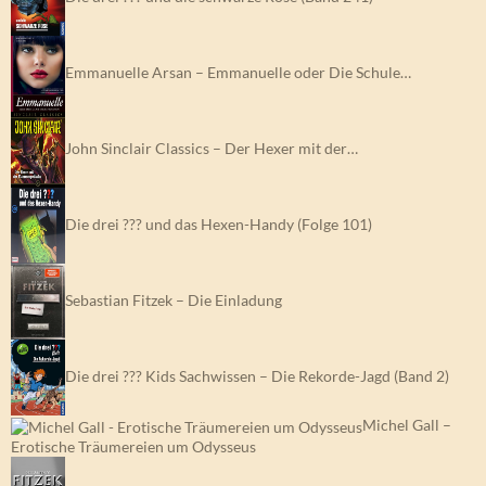
Emmanuelle Arsan – Emmanuelle oder Die Schule…
John Sinclair Classics – Der Hexer mit der…
Die drei ??? und das Hexen-Handy (Folge 101)
Sebastian Fitzek – Die Einladung
Die drei ??? Kids Sachwissen – Die Rekorde-Jagd (Band 2)
Michel Gall –
Erotische Träumereien um Odysseus