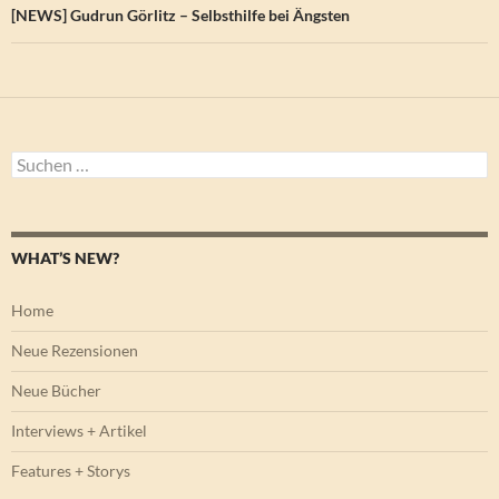
[NEWS] Gudrun Görlitz – Selbsthilfe bei Ängsten
Suchen
nach:
WHAT’S NEW?
Home
Neue Rezensionen
Neue Bücher
Interviews + Artikel
Features + Storys