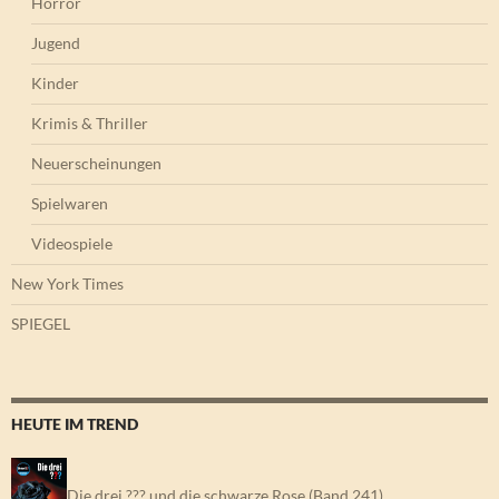
Horror
Jugend
Kinder
Krimis & Thriller
Neuerscheinungen
Spielwaren
Videospiele
New York Times
SPIEGEL
HEUTE IM TREND
Die drei ??? und die schwarze Rose (Band 241)