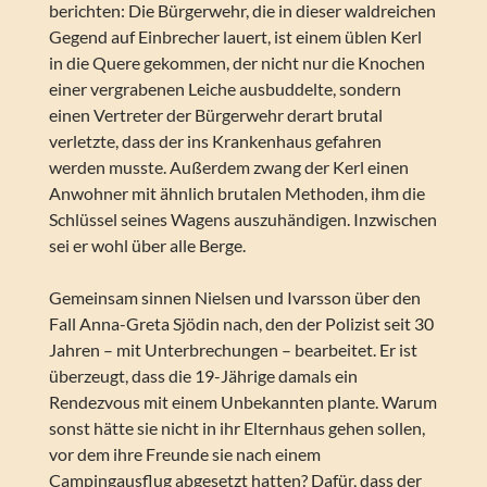
berichten: Die Bürgerwehr, die in dieser waldreichen
Gegend auf Einbrecher lauert, ist einem üblen Kerl
in die Quere gekommen, der nicht nur die Knochen
einer vergrabenen Leiche ausbuddelte, sondern
einen Vertreter der Bürgerwehr derart brutal
verletzte, dass der ins Krankenhaus gefahren
werden musste. Außerdem zwang der Kerl einen
Anwohner mit ähnlich brutalen Methoden, ihm die
Schlüssel seines Wagens auszuhändigen. Inzwischen
sei er wohl über alle Berge.
Gemeinsam sinnen Nielsen und Ivarsson über den
Fall Anna-Greta Sjödin nach, den der Polizist seit 30
Jahren – mit Unterbrechungen – bearbeitet. Er ist
überzeugt, dass die 19-Jährige damals ein
Rendezvous mit einem Unbekannten plante. Warum
sonst hätte sie nicht in ihr Elternhaus gehen sollen,
vor dem ihre Freunde sie nach einem
Campingausflug abgesetzt hatten? Dafür, dass der