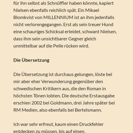
für ihn selbst als Schnüffler haben könnte, kapiert
Nielsen ebenfalls reichlich spät. Ein Mikael
Blomkvist von MILLENNIUM ist an ihm jedenfalls
nicht verlorengegangen. Erst als sein treuer Hund
eine schauriges Schicksal erleidet, schwant Nielsen,
dass ihm sein unsichtbarer Gegner gleich
unmittelbar auf die Pelle rücken wird.
Die Übersetzung
Die Übersetzung ist durchaus gelungen, löste bei
mir aber eher Verwunderung gegenüber den
schwedischen Kritikern aus, die den Roman in
höchsten Tönen lobten. Die deutsche Erstausgabe
erschien 2002 bei Goldmann, drei Jahre später bei
RM Medien, also ebenfalls bei Bertelsmann.
Ich war sehr erfreut, kaum einen Druckfehler
entdecken zu müssen, bis auf einen.