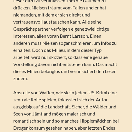
Leser dazu zu veranlassen, ihm die Daumen zu
drücken. Nielsen träumt vom Fallen und er hat
niemanden, mit dem er sich direkt und
vertrauensvoll austauschen kann. Alle seine
Gesprächspartner verfolgen eigene zwielichtige
Interessen, allen voran Bernt Larsson. Einen
anderen muss Nielsen sogar schmieren, um Infos zu
erhalten. Doch das Milieu, in dem dieser Typ
arbeitet, wird nur skizziert, so dass eine genaue
Vorstellung davon nicht entstehen kann. Das macht
dieses Milieu belanglos und verunsichert den Leser
zudem.
Anstelle von Waffen, wie sie in jedem US-Krimi eine
zentrale Rolle spielen, fokussiert sich der Autor
ausgiebig auf die Landschaft. Sicher, die Wälder und
Seen von Jämtland mögen malerisch und
romantisch sein und so manches Hippiemädchen bei
Drogenkonsum gesehen haben, aber letzten Endes