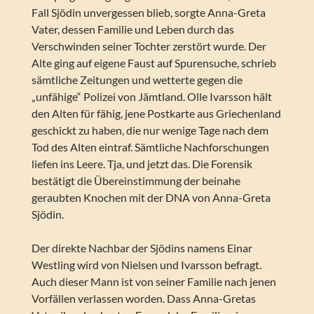
Fall Sjödin unvergessen blieb, sorgte Anna-Greta
Vater, dessen Familie und Leben durch das
Verschwinden seiner Tochter zerstört wurde. Der
Alte ging auf eigene Faust auf Spurensuche, schrieb
sämtliche Zeitungen und wetterte gegen die
„unfähige“ Polizei von Jämtland. Olle Ivarsson hält
den Alten für fähig, jene Postkarte aus Griechenland
geschickt zu haben, die nur wenige Tage nach dem
Tod des Alten eintraf. Sämtliche Nachforschungen
liefen ins Leere. Tja, und jetzt das. Die Forensik
bestätigt die Übereinstimmung der beinahe
geraubten Knochen mit der DNA von Anna-Greta
Sjödin.
Der direkte Nachbar der Sjödins namens Einar
Westling wird von Nielsen und Ivarsson befragt.
Auch dieser Mann ist von seiner Familie nach jenen
Vorfällen verlassen worden. Dass Anna-Gretas