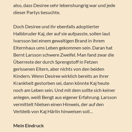
also, dass Desiree sehr lebenshungrig war und jede
dieser Partys besuchte.
Doch Desiree und ihr ebenfalls adoptierter
Halbbruder Kaj, der auf sie aufpasste, sollen laut
Ivarsson bei einem gewaltigen Brand in ihrem
Elternhaus ums Leben gekommen sein. Daran hat
Bernt Larsson schwere Zweifel. Man fand zwar die
Überreste der durch Sprengstoff in Fetzen
gerissenen Eltern, aber nichts von den beiden
Kindern. Wenn Desiree wirklich bereits an ihrer
Krankheit gestorben sei, dann könnte Kaj heute
noch am Leben sein. Und mit dem sollte sich keiner
anlegen, weiß Bengt aus eigener Erfahrung. Larsson
vermittelt Nielsen einen Hinweis, der auf den
Verbleib von Kaj Härlin hinweisen soll…
Mein Eindruck