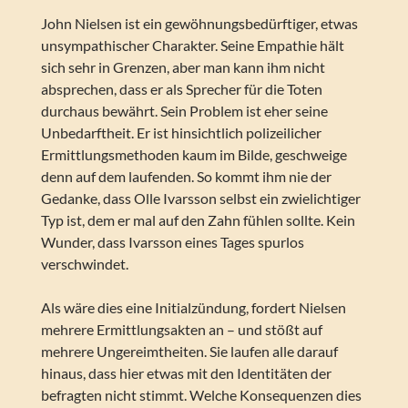
John Nielsen ist ein gewöhnungsbedürftiger, etwas
unsympathischer Charakter. Seine Empathie hält
sich sehr in Grenzen, aber man kann ihm nicht
absprechen, dass er als Sprecher für die Toten
durchaus bewährt. Sein Problem ist eher seine
Unbedarftheit. Er ist hinsichtlich polizeilicher
Ermittlungsmethoden kaum im Bilde, geschweige
denn auf dem laufenden. So kommt ihm nie der
Gedanke, dass Olle Ivarsson selbst ein zwielichtiger
Typ ist, dem er mal auf den Zahn fühlen sollte. Kein
Wunder, dass Ivarsson eines Tages spurlos
verschwindet.
Als wäre dies eine Initialzündung, fordert Nielsen
mehrere Ermittlungsakten an – und stößt auf
mehrere Ungereimtheiten. Sie laufen alle darauf
hinaus, dass hier etwas mit den Identitäten der
befragten nicht stimmt. Welche Konsequenzen dies