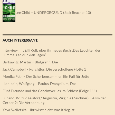
Lee Child – UNDERGROUND (Jack Reacher 13)
AUCH INTERESSANT:
Interview mit Elli Kolb über ihr neues Buch „Das Leuchten des
Himmels an dunklen Tagen“
Barkawitz, Martin – Blutgräfin, Die
Jack Campbell – Furchtlos. Die verschollene Flotte 1
Monika Feth – Der Scherbensammler. Ein Fall für Jette
Hohlbein, Wolfgang – Paulus-Evangelium, Das
Fünf Freunde und das Geheimverlies im Schloss (Folge 111)
Lupano, Wilfrid (Autor) / Augustin, Virginie (Zeichner) – Alim der
Gerber 2: Die Verbannung
Yeva Skalietska – Ihr wisst nicht, was Krieg ist