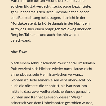
Vater ihn, den besten Freund der Familie, einer
solchen Bluttat verdächtigte, ja, sogar bezichtigte,
gab Einar damals den Rest. Diesmal hat er jedoch
eine Beobachtung beizutragen, die nicht in der
Mordakte steht: Er hörte damals in der Nacht ein
Auto, das über einen holprigen Waldweg über den
Berg ins Tal kam – und auch dorthin wieder
verschwand.
Altes Feuer
Nach einem sehr unschönen Zwischenfall im lokalen
Pub verzieht sich Nielsen wieder nach Hause, nicht
ahnend, dass sein Heim inzwischen verwanzt
worden ist. Jede seiner Reisen wird überwacht. So
auch die nächste, die er antritt, als Ivarsson ihm
mitteilt, dass zwei weitere Leichenfunde gemacht
wurden und Kennet Eriksson, dessen Wagen
seinerzeit von dem Unbekannten gestohlen wurde,