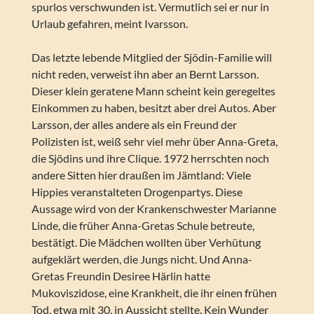
spurlos verschwunden ist. Vermutlich sei er nur in
Urlaub gefahren, meint Ivarsson.
Das letzte lebende Mitglied der Sjödin-Familie will
nicht reden, verweist ihn aber an Bernt Larsson.
Dieser klein geratene Mann scheint kein geregeltes
Einkommen zu haben, besitzt aber drei Autos. Aber
Larsson, der alles andere als ein Freund der
Polizisten ist, weiß sehr viel mehr über Anna-Greta,
die Sjödins und ihre Clique. 1972 herrschten noch
andere Sitten hier draußen im Jämtland: Viele
Hippies veranstalteten Drogenpartys. Diese
Aussage wird von der Krankenschwester Marianne
Linde, die früher Anna-Gretas Schule betreute,
bestätigt. Die Mädchen wollten über Verhütung
aufgeklärt werden, die Jungs nicht. Und Anna-
Gretas Freundin Desiree Härlin hatte
Mukoviszidose, eine Krankheit, die ihr einen frühen
Tod, etwa mit 30, in Aussicht stellte. Kein Wunder