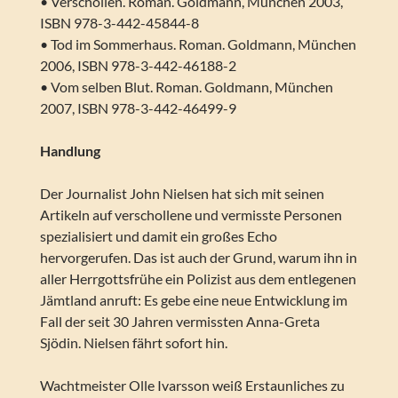
• Verschollen. Roman. Goldmann, München 2003,
ISBN 978-3-442-45844-8
• Tod im Sommerhaus. Roman. Goldmann, München
2006, ISBN 978-3-442-46188-2
• Vom selben Blut. Roman. Goldmann, München
2007, ISBN 978-3-442-46499-9
Handlung
Der Journalist John Nielsen hat sich mit seinen
Artikeln auf verschollene und vermisste Personen
spezialisiert und damit ein großes Echo
hervorgerufen. Das ist auch der Grund, warum ihn in
aller Herrgottsfrühe ein Polizist aus dem entlegenen
Jämtland anruft: Es gebe eine neue Entwicklung im
Fall der seit 30 Jahren vermissten Anna-Greta
Sjödin. Nielsen fährt sofort hin.
Wachtmeister Olle Ivarsson weiß Erstaunliches zu