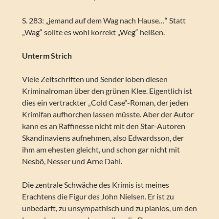
S. 283: „jemand auf dem Wag nach Hause…“ Statt
„Wag“ sollte es wohl korrekt „Weg“ heißen.
Unterm Strich
Viele Zeitschriften und Sender loben diesen
Kriminalroman über den grünen Klee. Eigentlich ist
dies ein vertrackter „Cold Case“-Roman, der jeden
Krimifan aufhorchen lassen müsste. Aber der Autor
kann es an Raffinesse nicht mit den Star-Autoren
Skandinaviens aufnehmen, also Edwardsson, der
ihm am ehesten gleicht, und schon gar nicht mit
Nesbö, Nesser und Arne Dahl.
Die zentrale Schwäche des Krimis ist meines
Erachtens die Figur des John Nielsen. Er ist zu
unbedarft, zu unsympathisch und zu planlos, um den