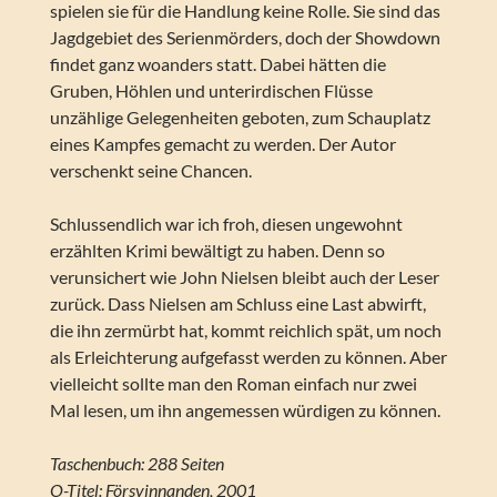
spielen sie für die Handlung keine Rolle. Sie sind das
Jagdgebiet des Serienmörders, doch der Showdown
findet ganz woanders statt. Dabei hätten die
Gruben, Höhlen und unterirdischen Flüsse
unzählige Gelegenheiten geboten, zum Schauplatz
eines Kampfes gemacht zu werden. Der Autor
verschenkt seine Chancen.
Schlussendlich war ich froh, diesen ungewohnt
erzählten Krimi bewältigt zu haben. Denn so
verunsichert wie John Nielsen bleibt auch der Leser
zurück. Dass Nielsen am Schluss eine Last abwirft,
die ihn zermürbt hat, kommt reichlich spät, um noch
als Erleichterung aufgefasst werden zu können. Aber
vielleicht sollte man den Roman einfach nur zwei
Mal lesen, um ihn angemessen würdigen zu können.
Taschenbuch: 288 Seiten
O-Titel: Försvinnanden, 2001