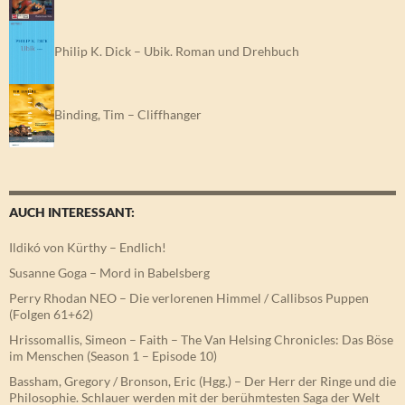
Philip K. Dick – Ubik. Roman und Drehbuch
Binding, Tim – Cliffhanger
AUCH INTERESSANT:
Ildikó von Kürthy – Endlich!
Susanne Goga – Mord in Babelsberg
Perry Rhodan NEO – Die verlorenen Himmel / Callibsos Puppen
(Folgen 61+62)
Hrissomallis, Simeon – Faith – The Van Helsing Chronicles: Das Böse
im Menschen (Season 1 – Episode 10)
Bassham, Gregory / Bronson, Eric (Hgg.) – Der Herr der Ringe und die
Philosophie. Schlauer werden mit der berühmtesten Saga der Welt