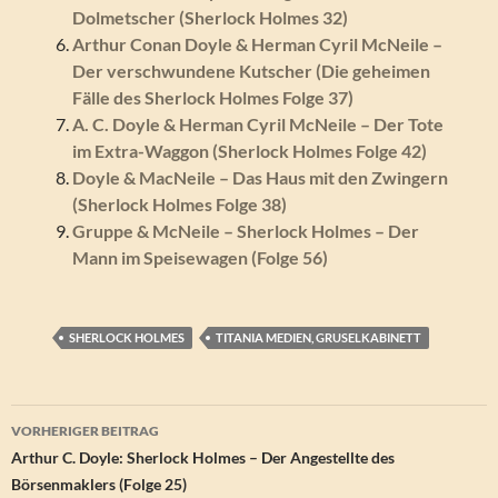
Dolmetscher (Sherlock Holmes 32)
Arthur Conan Doyle & Herman Cyril McNeile –
Der verschwundene Kutscher (Die geheimen
Fälle des Sherlock Holmes Folge 37)
A. C. Doyle & Herman Cyril McNeile – Der Tote
im Extra-Waggon (Sherlock Holmes Folge 42)
Doyle & MacNeile – Das Haus mit den Zwingern
(Sherlock Holmes Folge 38)
Gruppe & McNeile – Sherlock Holmes – Der
Mann im Speisewagen (Folge 56)
SHERLOCK HOLMES
TITANIA MEDIEN, GRUSELKABINETT
Beitragsnavigation
VORHERIGER BEITRAG
Arthur C. Doyle: Sherlock Holmes – Der Angestellte des
Börsenmaklers (Folge 25)