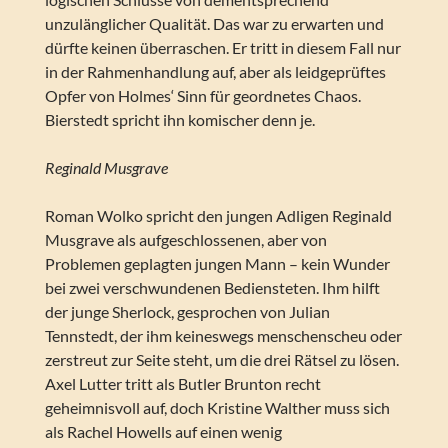
unzulänglicher Qualität. Das war zu erwarten und
dürfte keinen überraschen. Er tritt in diesem Fall nur
in der Rahmenhandlung auf, aber als leidgeprüftes
Opfer von Holmes‘ Sinn für geordnetes Chaos.
Bierstedt spricht ihn komischer denn je.
Reginald Musgrave
Roman Wolko spricht den jungen Adligen Reginald
Musgrave als aufgeschlossenen, aber von
Problemen geplagten jungen Mann – kein Wunder
bei zwei verschwundenen Bediensteten. Ihm hilft
der junge Sherlock, gesprochen von Julian
Tennstedt, der ihm keineswegs menschenscheu oder
zerstreut zur Seite steht, um die drei Rätsel zu lösen.
Axel Lutter tritt als Butler Brunton recht
geheimnisvoll auf, doch Kristine Walther muss sich
als Rachel Howells auf einen wenig