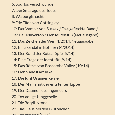
6: Spurlos verschwunden
7: Der Smaragd des Todes
8: Walpurgisnacht
9: Die Elfen von Cottingley
10: Der Vampir von Sussex / Das gefleckte Band /
Der Fall Milverton / Der Teufelsfuß (Neuausgabe)
11: Das Zeichen der Vier (4/2014, Neuausgabe)
12: Ein Skandal in Böhmen (4/2014)
13: Der Bund der Rotschöpfe (5/14)
14: Eine Frage der Identität (9/14)
15: Das Rätsel von Boscombe Valley (10/14)
16: Der blaue Karfunkel
17: Die fünf Orangenkerne
18: Der Mann mit der entstellten Lippe
19: Der Daumen des Ingenieurs
20. Der adlige Junggeselle
21. Die Beryll-Krone
22. Das Haus bei den Blutbuchen
23. Silberblesse (6/16)