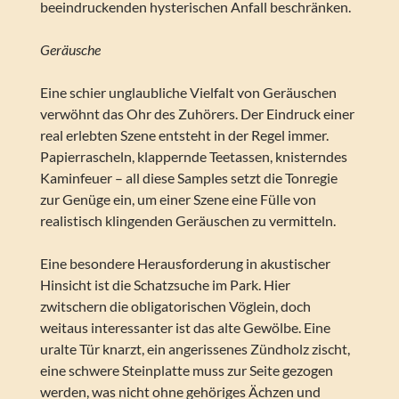
beeindruckenden hysterischen Anfall beschränken.
Geräusche
Eine schier unglaubliche Vielfalt von Geräuschen
verwöhnt das Ohr des Zuhörers. Der Eindruck einer
real erlebten Szene entsteht in der Regel immer.
Papierrascheln, klappernde Teetassen, knisterndes
Kaminfeuer – all diese Samples setzt die Tonregie
zur Genüge ein, um einer Szene eine Fülle von
realistisch klingenden Geräuschen zu vermitteln.
Eine besondere Herausforderung in akustischer
Hinsicht ist die Schatzsuche im Park. Hier
zwitschern die obligatorischen Vöglein, doch
weitaus interessanter ist das alte Gewölbe. Eine
uralte Tür knarzt, ein angerissenes Zündholz zischt,
eine schwere Steinplatte muss zur Seite gezogen
werden, was nicht ohne gehöriges Ächzen und