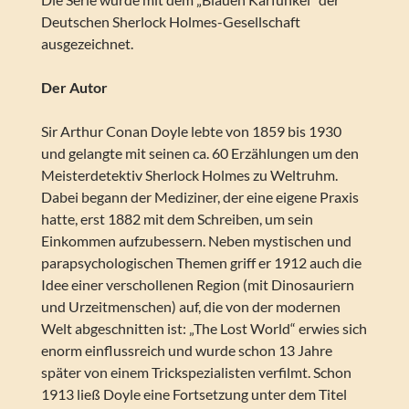
Deutschen Sherlock Holmes-Gesellschaft
ausgezeichnet.
Der Autor
Sir Arthur Conan Doyle lebte von 1859 bis 1930
und gelangte mit seinen ca. 60 Erzählungen um den
Meisterdetektiv Sherlock Holmes zu Weltruhm.
Dabei begann der Mediziner, der eine eigene Praxis
hatte, erst 1882 mit dem Schreiben, um sein
Einkommen aufzubessern. Neben mystischen und
parapsychologischen Themen griff er 1912 auch die
Idee einer verschollenen Region (mit Dinosauriern
und Urzeitmenschen) auf, die von der modernen
Welt abgeschnitten ist: „The Lost World“ erwies sich
enorm einflussreich und wurde schon 13 Jahre
später von einem Trickspezialisten verfilmt. Schon
1913 ließ Doyle eine Fortsetzung unter dem Titel