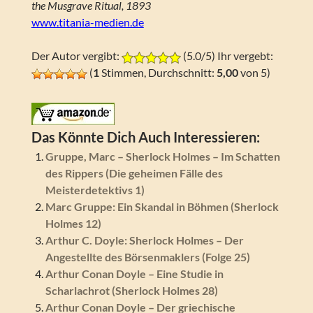
the Musgrave Ritual, 1893
www.titania-medien.de
Der Autor vergibt:
(5.0/5) Ihr vergebt:
(
1
Stimmen, Durchschnitt:
5,00
von 5)
Das Könnte Dich Auch Interessieren:
Gruppe, Marc – Sherlock Holmes – Im Schatten
des Rippers (Die geheimen Fälle des
Meisterdetektivs 1)
Marc Gruppe: Ein Skandal in Böhmen (Sherlock
Holmes 12)
Arthur C. Doyle: Sherlock Holmes – Der
Angestellte des Börsenmaklers (Folge 25)
Arthur Conan Doyle – Eine Studie in
Scharlachrot (Sherlock Holmes 28)
Arthur Conan Doyle – Der griechische