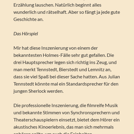
Erzählung lauschen. Natürlich beginnt alles
wunderlich und rätselhaft. Aber so fängt ja jede gute
Geschichte an.
Das Hörspiel
Mir hat diese Inszenierung von einem der
bekanntesten Holmes-Fälle sehr gut gefallen. Die
drei Hauptsprecher legen sich richtig ins Zeug, und
man merkt Tennstedt, Bierstedt und Lemnitz an,
dass sie viel Spaß bei dieser Sache hatten. Aus Julian
Tennstedt könnte mal ein Standardsprecher für den
jungen Sherlock werden.
Die professionelle Inszenierung, die filmreife Musik
und bekannte Stimmen von Synchronsprechern und
Theaterschauspielern einsetzt, bietet dem Hörer ein
akustisches Kinoerlebnis, das man sich mehrmals
anhören sollte, um auch die Feinheiten