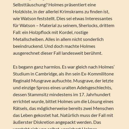
Selbsttäuschung? Holmes präsentiert eine
Holzkiste, in der allerlei Krimskrams zu finden ist,
wie Watson feststellt. Dies sei etwas Interessantes
für Watson – Material zu seinem, Sherlocks, drittem
Fall: ein Holzpflock mit Kordel, rostige
Metallscheiben. Alles in allem nicht sonderlich
beeindruckend. Und doch machte Holmes
ausgerechnet dieser Fall landesweit berühmt.
Es begann ganz harmlos. Es war gleich nach Holmes‘
Studium in Cambridge, als ihn sein Ex-Kommilitone
Reginald Musgrave aufsuchte. Musgrave, der letzte
und einzige Spross eines uralten Adelsgeschlechts,
dessen Stammsitz mindestens im 17. Jahrhundert
errichtet wurde, bittet Holmes um die Lösung eines
Rätsels, das möglicherweise bereits zwei Menschen
das Leben gekostet hat. Natürlich muss der Fall mit
äußerster Diskretion angepackt werden. Das
versteht sich von selbst, versichert Holmes.