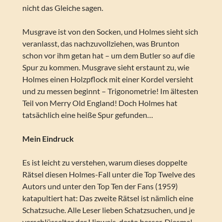
nicht das Gleiche sagen.
Musgrave ist von den Socken, und Holmes sieht sich
veranlasst, das nachzuvollziehen, was Brunton
schon vor ihm getan hat – um dem Butler so auf die
Spur zu kommen. Musgrave sieht erstaunt zu, wie
Holmes einen Holzpflock mit einer Kordel versieht
und zu messen beginnt – Trigonometrie! Im ältesten
Teil von Merry Old England! Doch Holmes hat
tatsächlich eine heiße Spur gefunden…
Mein Eindruck
Es ist leicht zu verstehen, warum dieses doppelte
Rätsel diesen Holmes-Fall unter die Top Twelve des
Autors und unter den Top Ten der Fans (1959)
katapultiert hat: Das zweite Rätsel ist nämlich eine
Schatzsuche. Alle Leser lieben Schatzsuchen, und je
verschlüsselter der Hinweis, desto besser. Diesmal