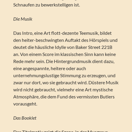
Schnaufen zu bewerkstelligen ist.
Die Musik
Das Intro, eine Art flott-dezente Teemusik, bildet
den heiter-beschwingten Auftakt des Hörspiels und
deutet die häusliche Idylle von Baker Street 221B
an. Von einem Score im klassischen Sinn kann keine
Rede mehr sein. Die Hintergrundmusik dient dazu,
eine angespannte, heitere oder auch
unternehmungslustige Stimmung zu erzeugen, und
zwar nur dort, wo sie gebraucht wird. Düstere Musik
wird nicht gebraucht, vielmehr eine Art mystische
Atmosphäre, die dem Fund des vermissten Butlers
vorausgeht.
Das Booklet
Das Titelmotiv zeigt die Szene, in der Musgrave