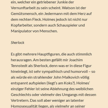
ein, welcher ein getriebener Junkie der
Vernunftarbeit zu sein scheint. Watson ist der
Gemütsmensch, ein Jedermann mit dem Herz auf
dem rechten Fleck. Holmes jedoch ist nicht nur
Kopfarbeiter, sondern auch Schauspieler und
Manipulator von Menschen.
Sherlock
Es gibt mehrere Hauptfiguren, die auch stimmlich
herausragen. Am besten gefällt mir Joachim
Tennstedt als Sherlock, denn was er in diese Figur
hineinlegt, ist sehr sympathisch und humorvoll – so
als würde ein strahlender John Malkovich völlig
entspannt aufspielen (liegt’s am Koks?). Holmes‘
einziger Fehler ist seine Ablehnung des weiblichen
Geschlechts oder vielmehr des Umgangs mit dessen
Vertretern. Das soll aber weniger an latenter
Homosexualität liegen, als vielmehr an seiner