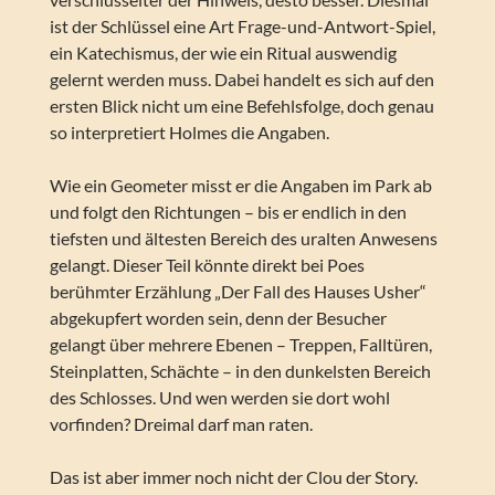
ist der Schlüssel eine Art Frage-und-Antwort-Spiel,
ein Katechismus, der wie ein Ritual auswendig
gelernt werden muss. Dabei handelt es sich auf den
ersten Blick nicht um eine Befehlsfolge, doch genau
so interpretiert Holmes die Angaben.
Wie ein Geometer misst er die Angaben im Park ab
und folgt den Richtungen – bis er endlich in den
tiefsten und ältesten Bereich des uralten Anwesens
gelangt. Dieser Teil könnte direkt bei Poes
berühmter Erzählung „Der Fall des Hauses Usher“
abgekupfert worden sein, denn der Besucher
gelangt über mehrere Ebenen – Treppen, Falltüren,
Steinplatten, Schächte – in den dunkelsten Bereich
des Schlosses. Und wen werden sie dort wohl
vorfinden? Dreimal darf man raten.
Das ist aber immer noch nicht der Clou der Story.