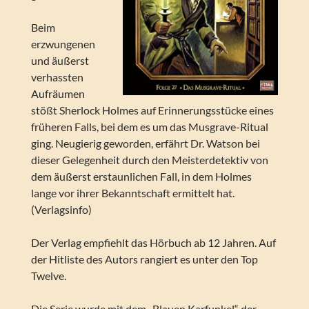
Beim
erzwungenen
und äußerst
verhassten
Aufräumen
stößt Sherlock Holmes auf Erinnerungsstücke eines
früheren Falls, bei dem es um das Musgrave-Ritual
ging. Neugierig geworden, erfährt Dr. Watson bei
dieser Gelegenheit durch den Meisterdetektiv von
dem äußerst erstaunlichen Fall, in dem Holmes
lange vor ihrer Bekanntschaft ermittelt hat.
(Verlagsinfo)
Der Verlag empfiehlt das Hörbuch ab 12 Jahren. Auf
der Hitliste des Autors rangiert es unter den Top
Twelve.
Die Serie wurde mit dem „Blauen Karfunkel“ der