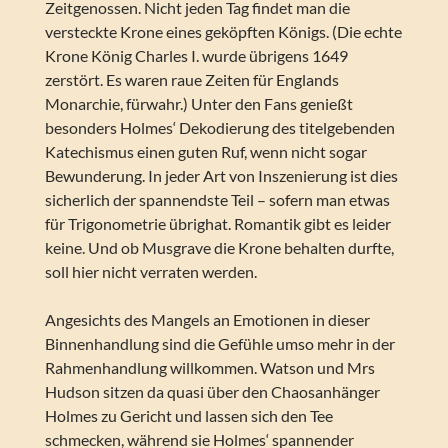
Zeitgenossen. Nicht jeden Tag findet man die
versteckte Krone eines geköpften Königs. (Die echte
Krone König Charles I. wurde übrigens 1649
zerstört. Es waren raue Zeiten für Englands
Monarchie, fürwahr.) Unter den Fans genießt
besonders Holmes‘ Dekodierung des titelgebenden
Katechismus einen guten Ruf, wenn nicht sogar
Bewunderung. In jeder Art von Inszenierung ist dies
sicherlich der spannendste Teil – sofern man etwas
für Trigonometrie übrighat. Romantik gibt es leider
keine. Und ob Musgrave die Krone behalten durfte,
soll hier nicht verraten werden.
Angesichts des Mangels an Emotionen in dieser
Binnenhandlung sind die Gefühle umso mehr in der
Rahmenhandlung willkommen. Watson und Mrs
Hudson sitzen da quasi über den Chaosanhänger
Holmes zu Gericht und lassen sich den Tee
schmecken, während sie Holmes‘ spannender