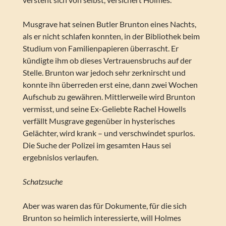
Musgrave hat seinen Butler Brunton eines Nachts,
als er nicht schlafen konnten, in der Bibliothek beim
Studium von Familienpapieren überrascht. Er
kündigte ihm ob dieses Vertrauensbruchs auf der
Stelle. Brunton war jedoch sehr zerknirscht und
konnte ihn überreden erst eine, dann zwei Wochen
Aufschub zu gewähren. Mittlerweile wird Brunton
vermisst, und seine Ex-Geliebte Rachel Howells
verfällt Musgrave gegenüber in hysterisches
Gelächter, wird krank – und verschwindet spurlos.
Die Suche der Polizei im gesamten Haus sei
ergebnislos verlaufen.
Schatzsuche
Aber was waren das für Dokumente, für die sich
Brunton so heimlich interessierte, will Holmes