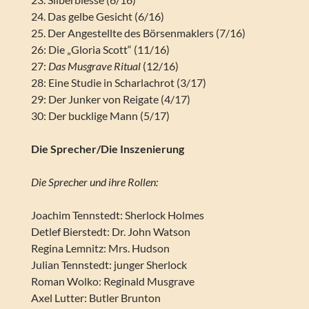
24. Das gelbe Gesicht (6/16)
25. Der Angestellte des Börsenmaklers (7/16)
26: Die „Gloria Scott“ (11/16)
27:
Das Musgrave Ritual
(12/16)
28: Eine Studie in Scharlachrot (3/17)
29: Der Junker von Reigate (4/17)
30: Der bucklige Mann (5/17)
Die Sprecher/Die Inszenierung
Die Sprecher und ihre Rollen:
Joachim Tennstedt: Sherlock Holmes
Detlef Bierstedt: Dr. John Watson
Regina Lemnitz: Mrs. Hudson
Julian Tennstedt: junger Sherlock
Roman Wolko: Reginald Musgrave
Axel Lutter: Butler Brunton