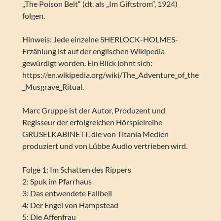
„The Poison Belt“ (dt. als „Im Giftstrom“, 1924)
folgen.
Hinweis: Jede einzelne SHERLOCK-HOLMES-
Erzählung ist auf der englischen Wikipedia
gewürdigt worden. Ein Blick lohnt sich:
https://en.wikipedia.org/wiki/The_Adventure_of_the
_Musgrave_Ritual.
Marc Gruppe ist der Autor, Produzent und
Regisseur der erfolgreichen Hörspielreihe
GRUSELKABINETT, die von Titania Medien
produziert und von Lübbe Audio vertrieben wird.
Folge 1: Im Schatten des Rippers
2: Spuk im Pfarrhaus
3: Das entwendete Fallbeil
4: Der Engel von Hampstead
5: Die Affenfrau