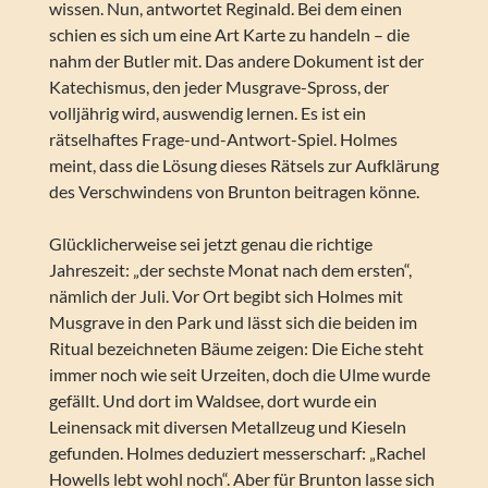
wissen. Nun, antwortet Reginald. Bei dem einen
schien es sich um eine Art Karte zu handeln – die
nahm der Butler mit. Das andere Dokument ist der
Katechismus, den jeder Musgrave-Spross, der
volljährig wird, auswendig lernen. Es ist ein
rätselhaftes Frage-und-Antwort-Spiel. Holmes
meint, dass die Lösung dieses Rätsels zur Aufklärung
des Verschwindens von Brunton beitragen könne.
Glücklicherweise sei jetzt genau die richtige
Jahreszeit: „der sechste Monat nach dem ersten“,
nämlich der Juli. Vor Ort begibt sich Holmes mit
Musgrave in den Park und lässt sich die beiden im
Ritual bezeichneten Bäume zeigen: Die Eiche steht
immer noch wie seit Urzeiten, doch die Ulme wurde
gefällt. Und dort im Waldsee, dort wurde ein
Leinensack mit diversen Metallzeug und Kieseln
gefunden. Holmes deduziert messerscharf: „Rachel
Howells lebt wohl noch“. Aber für Brunton lasse sich