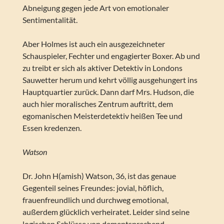
Abneigung gegen jede Art von emotionaler
Sentimentalität.
Aber Holmes ist auch ein ausgezeichneter
Schauspieler, Fechter und engagierter Boxer. Ab und
zu treibt er sich als aktiver Detektiv in Londons
Sauwetter herum und kehrt völlig ausgehungert ins
Hauptquartier zurück. Dann darf Mrs. Hudson, die
auch hier moralisches Zentrum auftritt, dem
egomanischen Meisterdetektiv heißen Tee und
Essen kredenzen.
Watson
Dr. John H(amish) Watson, 36, ist das genaue
Gegenteil seines Freundes: jovial, höflich,
frauenfreundlich und durchweg emotional,
außerdem glücklich verheiratet. Leider sind seine
logischen Schlüsse von dementsprechend