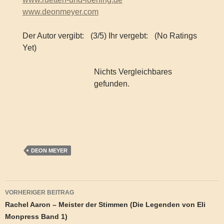
www.deonmeyer.com
Der Autor vergibt:
(3/5) Ihr vergebt:
(No Ratings
Yet)
Nichts Vergleichbares
gefunden.
DEON MEYER
Beitragsnavigation
VORHERIGER BEITRAG
Rachel Aaron – Meister der Stimmen (Die Legenden von Eli
Monpress Band 1)