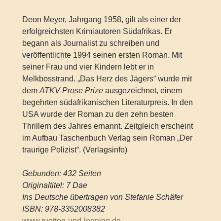
Deon Meyer, Jahrgang 1958, gilt als einer der
erfolgreichsten Krimiautoren Südafrikas. Er
begann als Journalist zu schreiben und
veröffentlichte 1994 seinen ersten Roman. Mit
seiner Frau und vier Kindern lebt er in
Melkbosstrand. „Das Herz des Jägers“ wurde mit
dem
ATKV Prose Prize
ausgezeichnet, einem
begehrten südafrikanischen Literaturpreis. In den
USA wurde der Roman zu den zehn besten
Thrillern des Jahres ernannt. Zeitgleich erscheint
im Aufbau Taschenbuch Verlag sein Roman „Der
traurige Polizist“. (Verlagsinfo)
Gebunden: 432 Seiten
Originaltitel: 7 Dae
Ins Deutsche übertragen von Stefanie Schäfer
ISBN: 978-3352008382
www.ruetten-und-loening.de