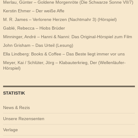
Merlau, Günter – Goldene Morgenröte (Die Schwarze Sonne VII/7)
Kerstin Ehmer – Der weiße Affe
M. R. James – Verlorene Herzen (Nachtmahr 3) (Hörspiel)
Gablé, Rebecca – Hiobs Brüder
Minninger, André – Hanni & Nanni: Das Original-Hörspiel zum Film
John Grisham – Das Urteil (Lesung)
Ella Lindberg: Books & Coffee – Das Beste liegt immer vor uns
Meyer, Kai / Schlüter, Jörg – Klabauterkrieg, Der (Wellenläufer-
Hörspiel)
STATISTIK
News & Rezis
Unsere Rezensenten
Verlage