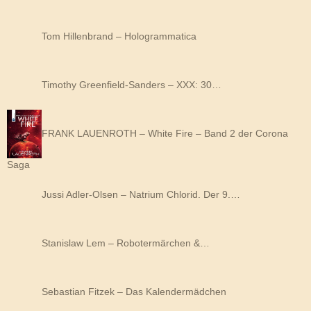
Tom Hillenbrand – Hologrammatica
Timothy Greenfield-Sanders – XXX: 30…
FRANK LAUENROTH – White Fire – Band 2 der Corona
Saga
Jussi Adler-Olsen – Natrium Chlorid. Der 9.…
Stanislaw Lem – Robotermärchen &…
Sebastian Fitzek – Das Kalendermädchen