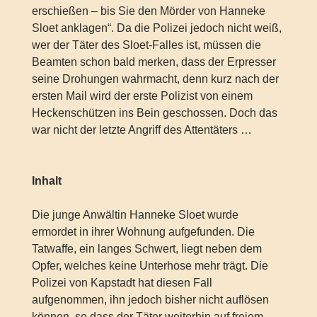
erschießen – bis Sie den Mörder von Hanneke
Sloet anklagen“. Da die Polizei jedoch nicht weiß,
wer der Täter des Sloet-Falles ist, müssen die
Beamten schon bald merken, dass der Erpresser
seine Drohungen wahrmacht, denn kurz nach der
ersten Mail wird der erste Polizist von einem
Heckenschützen ins Bein geschossen. Doch das
war nicht der letzte Angriff des Attentäters …
Inhalt
Die junge Anwältin Hanneke Sloet wurde
ermordet in ihrer Wohnung aufgefunden. Die
Tatwaffe, ein langes Schwert, liegt neben dem
Opfer, welches keine Unterhose mehr trägt. Die
Polizei von Kapstadt hat diesen Fall
aufgenommen, ihn jedoch bisher nicht auflösen
können, so dass der Täter weiterhin auf freiem