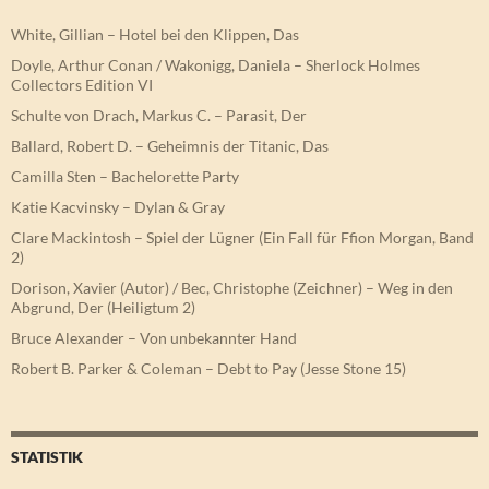
White, Gillian – Hotel bei den Klippen, Das
Doyle, Arthur Conan / Wakonigg, Daniela – Sherlock Holmes
Collectors Edition VI
Schulte von Drach, Markus C. – Parasit, Der
Ballard, Robert D. – Geheimnis der Titanic, Das
Camilla Sten – Bachelorette Party
Katie Kacvinsky – Dylan & Gray
Clare Mackintosh – Spiel der Lügner (Ein Fall für Ffion Morgan, Band
2)
Dorison, Xavier (Autor) / Bec, Christophe (Zeichner) – Weg in den
Abgrund, Der (Heiligtum 2)
Bruce Alexander – Von unbekannter Hand
Robert B. Parker & Coleman – Debt to Pay (Jesse Stone 15)
STATISTIK