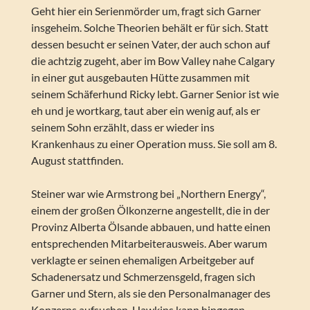
Geht hier ein Serienmörder um, fragt sich Garner
insgeheim. Solche Theorien behält er für sich. Statt
dessen besucht er seinen Vater, der auch schon auf
die achtzig zugeht, aber im Bow Valley nahe Calgary
in einer gut ausgebauten Hütte zusammen mit
seinem Schäferhund Ricky lebt. Garner Senior ist wie
eh und je wortkarg, taut aber ein wenig auf, als er
seinem Sohn erzählt, dass er wieder ins
Krankenhaus zu einer Operation muss. Sie soll am 8.
August stattfinden.
Steiner war wie Armstrong bei „Northern Energy“,
einem der großen Ölkonzerne angestellt, die in der
Provinz Alberta Ölsande abbauen, und hatte einen
entsprechenden Mitarbeiterausweis. Aber warum
verklagte er seinen ehemaligen Arbeitgeber auf
Schadenersatz und Schmerzensgeld, fragen sich
Garner und Stern, als sie den Personalmanager des
Konzerns aufsuchen. Hawkins kann hingegen