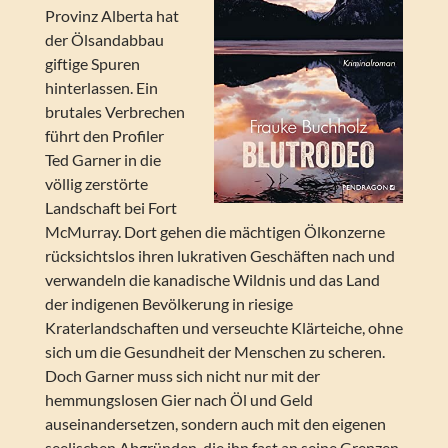
Provinz Alberta hat
der Ölsandabbau
giftige Spuren
hinterlassen. Ein
brutales Verbrechen
führt den Profiler
Ted Garner in die
völlig zerstörte
Landschaft bei Fort
McMurray. Dort gehen die mächtigen Ölkonzerne
rücksichtslos ihren lukrativen Geschäften nach und
verwandeln die kanadische Wildnis und das Land
der indigenen Bevölkerung in riesige
Kraterlandschaften und verseuchte Klärteiche, ohne
sich um die Gesundheit der Menschen zu scheren.
Doch Garner muss sich nicht nur mit der
hemmungslosen Gier nach Öl und Geld
auseinandersetzen, sondern auch mit den eigenen
seelischen Abgründen, die ihn fast an seine Grenzen