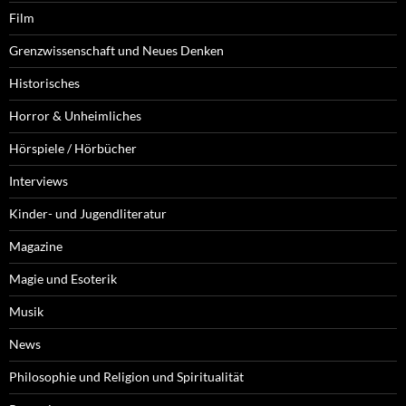
Film
Grenzwissenschaft und Neues Denken
Historisches
Horror & Unheimliches
Hörspiele / Hörbücher
Interviews
Kinder- und Jugendliteratur
Magazine
Magie und Esoterik
Musik
News
Philosophie und Religion und Spiritualität