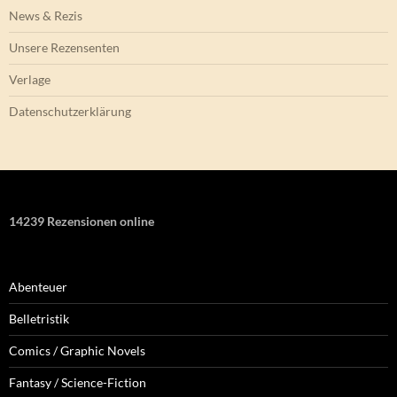
News & Rezis
Unsere Rezensenten
Verlage
Datenschutzerklärung
14239 Rezensionen online
Abenteuer
Belletristik
Comics / Graphic Novels
Fantasy / Science-Fiction