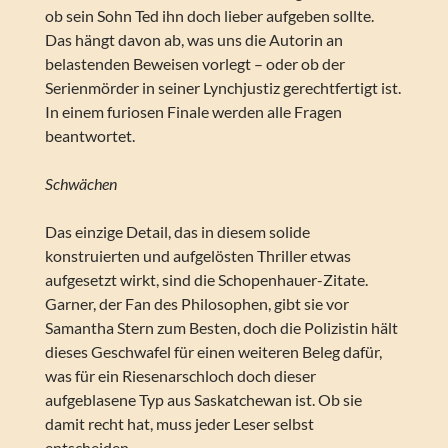
ob sein Sohn Ted ihn doch lieber aufgeben sollte.
Das hängt davon ab, was uns die Autorin an
belastenden Beweisen vorlegt – oder ob der
Serienmörder in seiner Lynchjustiz gerechtfertigt ist.
In einem furiosen Finale werden alle Fragen
beantwortet.
Schwächen
Das einzige Detail, das in diesem solide
konstruierten und aufgelösten Thriller etwas
aufgesetzt wirkt, sind die Schopenhauer-Zitate.
Garner, der Fan des Philosophen, gibt sie vor
Samantha Stern zum Besten, doch die Polizistin hält
dieses Geschwafel für einen weiteren Beleg dafür,
was für ein Riesenarschloch doch dieser
aufgeblasene Typ aus Saskatchewan ist. Ob sie
damit recht hat, muss jeder Leser selbst
entscheiden.