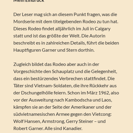
Der Leser mag sich an diesem Punkt fragen, was die
Mordserie mit dem titelgebenden Rodeo zu tun hat.
Dieses Rodeo findet alljährlich im Juli in Calgary
statt und ist das größte der Welt. Die Autorin
beschreibt es in zahlreichen Details, führt die beiden
Hauptfiguren Garner und Stern dorthin.
Zugleich bildet das Rodeo aber auch in der
Vorgeschichte den Schauplatz und die Gelegenheit,
dass ein bestürzendes Verbrechen stattfindet. Die
Täter sind Vietnam-Soldaten, die ihre Rückkehr aus
der Dschungelhölle feiern. Schon im März 1962, also
vor der Ausweitung nach Kambodscha und Laos,
kämpfen sie an der Seite der Amerikaner und der
südvietnamesischen Armee gegen den Vietcong:
Wolf Hansen, Armstrong, Gerry Steiner – und
Robert Garner. Alle sind Kanadier.