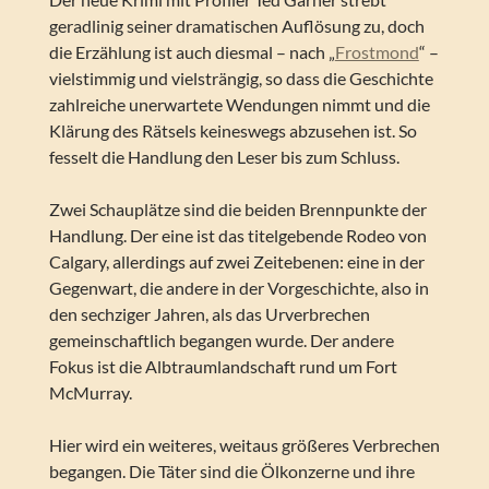
geradlinig seiner dramatischen Auflösung zu, doch
die Erzählung ist auch diesmal – nach „
Frostmond
“ –
vielstimmig und vielsträngig, so dass die Geschichte
zahlreiche unerwartete Wendungen nimmt und die
Klärung des Rätsels keineswegs abzusehen ist. So
fesselt die Handlung den Leser bis zum Schluss.
Zwei Schauplätze sind die beiden Brennpunkte der
Handlung. Der eine ist das titelgebende Rodeo von
Calgary, allerdings auf zwei Zeitebenen: eine in der
Gegenwart, die andere in der Vorgeschichte, also in
den sechziger Jahren, als das Urverbrechen
gemeinschaftlich begangen wurde. Der andere
Fokus ist die Albtraumlandschaft rund um Fort
McMurray.
Hier wird ein weiteres, weitaus größeres Verbrechen
begangen. Die Täter sind die Ölkonzerne und ihre