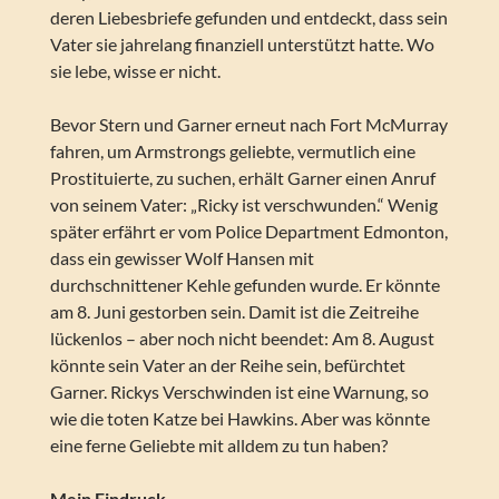
deren Liebesbriefe gefunden und entdeckt, dass sein
Vater sie jahrelang finanziell unterstützt hatte. Wo
sie lebe, wisse er nicht.
Bevor Stern und Garner erneut nach Fort McMurray
fahren, um Armstrongs geliebte, vermutlich eine
Prostituierte, zu suchen, erhält Garner einen Anruf
von seinem Vater: „Ricky ist verschwunden.“ Wenig
später erfährt er vom Police Department Edmonton,
dass ein gewisser Wolf Hansen mit
durchschnittener Kehle gefunden wurde. Er könnte
am 8. Juni gestorben sein. Damit ist die Zeitreihe
lückenlos – aber noch nicht beendet: Am 8. August
könnte sein Vater an der Reihe sein, befürchtet
Garner. Rickys Verschwinden ist eine Warnung, so
wie die toten Katze bei Hawkins. Aber was könnte
eine ferne Geliebte mit alldem zu tun haben?
Mein Eindruck