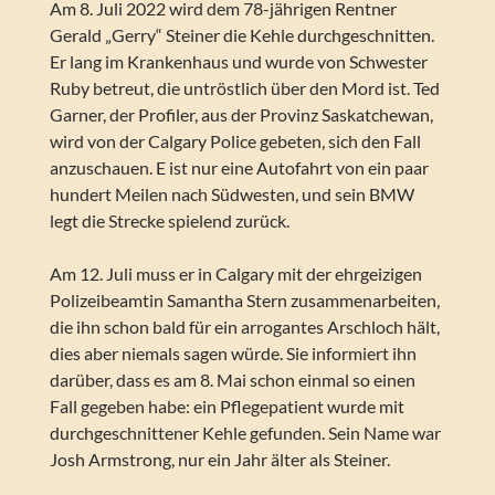
Am 8. Juli 2022 wird dem 78-jährigen Rentner
Gerald „Gerry“ Steiner die Kehle durchgeschnitten.
Er lang im Krankenhaus und wurde von Schwester
Ruby betreut, die untröstlich über den Mord ist. Ted
Garner, der Profiler, aus der Provinz Saskatchewan,
wird von der Calgary Police gebeten, sich den Fall
anzuschauen. E ist nur eine Autofahrt von ein paar
hundert Meilen nach Südwesten, und sein BMW
legt die Strecke spielend zurück.
Am 12. Juli muss er in Calgary mit der ehrgeizigen
Polizeibeamtin Samantha Stern zusammenarbeiten,
die ihn schon bald für ein arrogantes Arschloch hält,
dies aber niemals sagen würde. Sie informiert ihn
darüber, dass es am 8. Mai schon einmal so einen
Fall gegeben habe: ein Pflegepatient wurde mit
durchgeschnittener Kehle gefunden. Sein Name war
Josh Armstrong, nur ein Jahr älter als Steiner.