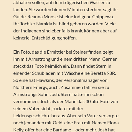
abhalten sollen, auf dem trügerischen Wasser zu
landen. Sie würden binnen Minuten sterben, sagt ihr
Guide. Reanna Moose ist eine indigene Chippewa.
Ihr Tochter Namida ist blind geboren worden. Viele
der Indigenen sind ebenfalls krank, können aber auf
keinerlei Entschädigung hoffen.
Ein Foto, das die Ermittler bei Steiner finden, zeigt
ihn mit Armstrong und einem dritten Mann. Garner
steckt das Foto heimlich ein. Dann findet Stern in
einer der Schubladen mit Wäsche eine Beretta 93R.
So eine hat Hawkins, der Personalmanager von
Northern Energy, auch. Zusammen fahren sie zu
Armstrongs Sohn Josh. Stern hatte ihn schon
vernommen, doch als der Mann das 30 alte Foto von
seinem Vater sieht, rückt er mit der
Leidensgeschichte heraus. Aber sein Vater versorgte
noch jemanden mit Geld, eine Frau mit Namen Fiona
Kelly, offenbar eine Bardame – oder mehr. Josh hat