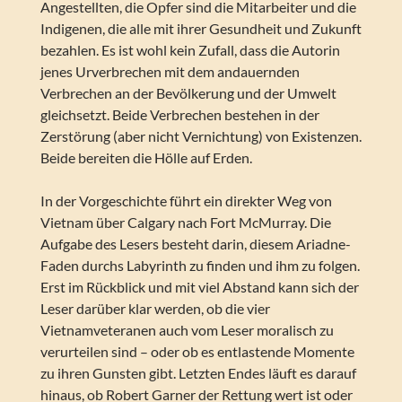
Angestellten, die Opfer sind die Mitarbeiter und die
Indigenen, die alle mit ihrer Gesundheit und Zukunft
bezahlen. Es ist wohl kein Zufall, dass die Autorin
jenes Urverbrechen mit dem andauernden
Verbrechen an der Bevölkerung und der Umwelt
gleichsetzt. Beide Verbrechen bestehen in der
Zerstörung (aber nicht Vernichtung) von Existenzen.
Beide bereiten die Hölle auf Erden.
In der Vorgeschichte führt ein direkter Weg von
Vietnam über Calgary nach Fort McMurray. Die
Aufgabe des Lesers besteht darin, diesem Ariadne-
Faden durchs Labyrinth zu finden und ihm zu folgen.
Erst im Rückblick und mit viel Abstand kann sich der
Leser darüber klar werden, ob die vier
Vietnamveteranen auch vom Leser moralisch zu
verurteilen sind – oder ob es entlastende Momente
zu ihren Gunsten gibt. Letzten Endes läuft es darauf
hinaus, ob Robert Garner der Rettung wert ist oder