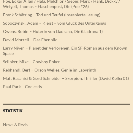
Poe, Edgar Allan / Hala, Melchior / Sieper, Marc / Hank, Dickky /
Weigelt, Thomas – Flaschenpost, Die (Poe #26)
Frank Schätzing – Tod und Teufel (Inszenierte Lesung)
Soboczynski, Adam – Kleist – vom Glück des Untergangs
Owens, Robin – Hüterin von Lladrana, Die (Lladrana 1)
David Morrell – Das Ebenbild
Larry Niven – Planet der Verlorenen. Ein SF-Roman aus dem Known
Space
Selinker, Mike – Cowboy Poker
Rebhandl, Bert – Orson Welles. Genie im Labyrinth
Matt Basanisi & Gerd Schneider – Skorpion. Thriller (David Keller01)
Paul Park – Coelestis
STATISTIK
News & Rezis