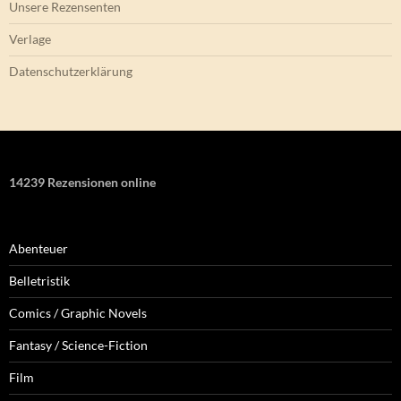
Unsere Rezensenten
Verlage
Datenschutzerklärung
14239 Rezensionen online
Abenteuer
Belletristik
Comics / Graphic Novels
Fantasy / Science-Fiction
Film