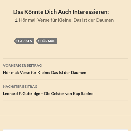
Das Könnte Dich Auch Interessieren:
Hör mal: Verse für Kleine: Das ist der Daumen
CARLSEN
HÖR MAL
Beitragsnavigation
VORHERIGER BEITRAG
Hör mal: Verse für Kleine: Das ist der Daumen
NÄCHSTER BEITRAG
Leonard F. Guttridge – Die Geister von Kap Sabine