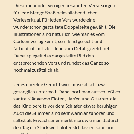
Diese mehr oder weniger bekannten Verse sorgen
für jede Menge Spaß beim allabendlichen
Vorleseritual. Für jeden Vers wurde eine
wunderschön gestaltete Doppelseite gewählt. Die
Illustrationen sind natürlich, wie man es vom
Carlsen Verlag kennt, sehr kind gerecht und
farbenfroh mit viel Liebe zum Detail gezeichnet.
Dabei spiegelt das dargestellte Bild den
entsprechenden Vers und rundet das Ganze so
nochmal zusätzlich ab.
Jedes einzelne Gedicht wird musikalisch bzw.
gesanglich untermalt. Dabei hört man ausschließlich
sanfte Klänge von Flöten, Harfen und Gitarren, die
das Kind bereits vor dem Schlafen etwas beruhigen.
Auch die Stimmen sind sehr warm anzuhören und
selbst als Erwachsener merkt man, wie man dadurch
den Tag ein Stück weit hinter sich lassen kann und