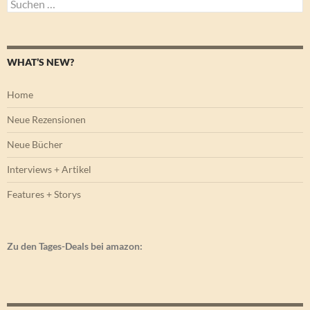
Suchen
nach:
WHAT’S NEW?
Home
Neue Rezensionen
Neue Bücher
Interviews + Artikel
Features + Storys
Zu den Tages-Deals bei amazon: