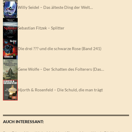
Willy Seidel – Das älteste Ding der Welt…
Sebastian Fitzek – Splitter
Die drei ??? und die schwarze Rose (Band 241)
Gene Wolfe – Der Schatten des Folterers (Das…
Hjorth & Rosenfeld – Die Schuld, die man trägt
AUCH INTERESSANT: