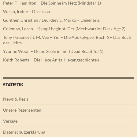
Peter F. Hamilton – Die Spinne im Netz (Mindstar 1)
Welsh, Irvine – Drecksau
Günther, Christian / Djurdjevic, Marko – Degenesis
Coleman, Loren – Kampf beginnt, Der (Mechwarrior Dark Age 2)
Téhy / Guenet / J. M. Vee – Yiu – Die Apokalypse: Buch 6 – Das Buch
des Lichts
Yvonne Woon – Deine Seele in mir (Dead Beautiful 1)
Keith Roberts – Die Hexe Anita. Hexengeschichten
STATISTIK
News & Rezis
Unsere Rezensenten
Verlage
Datenschutzerklärung