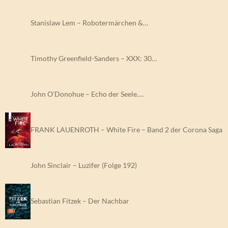
Stanislaw Lem – Robotermärchen &…
Timothy Greenfield-Sanders – XXX: 30…
John O’Donohue – Echo der Seele.…
FRANK LAUENROTH – White Fire – Band 2 der Corona Saga
John Sinclair – Luzifer (Folge 192)
Sebastian Fitzek – Der Nachbar