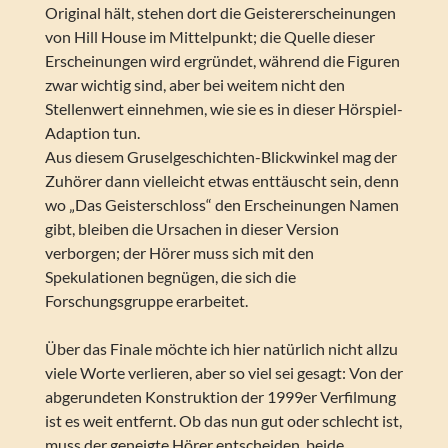
Original hält, stehen dort die Geistererscheinungen
von Hill House im Mittelpunkt; die Quelle dieser
Erscheinungen wird ergründet, während die Figuren
zwar wichtig sind, aber bei weitem nicht den
Stellenwert einnehmen, wie sie es in dieser Hörspiel-
Adaption tun.
Aus diesem Gruselgeschichten-Blickwinkel mag der
Zuhörer dann vielleicht etwas enttäuscht sein, denn
wo „Das Geisterschloss“ den Erscheinungen Namen
gibt, bleiben die Ursachen in dieser Version
verborgen; der Hörer muss sich mit den
Spekulationen begnügen, die sich die
Forschungsgruppe erarbeitet.
Über das Finale möchte ich hier natürlich nicht allzu
viele Worte verlieren, aber so viel sei gesagt: Von der
abgerundeten Konstruktion der 1999er Verfilmung
ist es weit entfernt. Ob das nun gut oder schlecht ist,
muss der geneigte Hörer entscheiden, beide