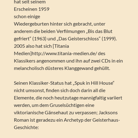
hat seit seinem
Erscheinen 1959
schon einige
Wiedergeburten hinter sich gebracht, unter
anderem die beiden Verfilmungen „Bis das Blut
gefriert“ (1963) und „Das Geisterschloss“ (1999).
2005 also hat sich [Titania
Medien]http://www.titania-medien.de/ des
Klassikers angenommen und ihn auf zwei CDs in ein
melancholisch düsteres Klanggewand gehüllt.
Seinen Klassiker-Status hat „Spuk in Hill House“
nicht umsonst, finden sich doch darin all die
Elemente, die noch heutzutage mannigfaltig variiert
werden, um dem Gruselsüchtigen eine
viktorianische Gänsehaut zu verpassen; Jacksons
Roman ist geradezu ein Archetyp der Geisterhaus-
Geschichte: