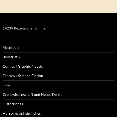
14239 Rezensionen online
Abenteuer
Belletristik
Comics / Graphic Novels
Fantasy / Science-Fiction
Film
Grenzwissenschaft und Neues Denken
Historisches
Horror & Unheimliches