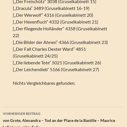
[„Der Freischütz“ 3038 (Gruselkabinett 15)
[„Dracula“ 3489 (Gruselkabinett 16-19)
[„Der Werwolf“ 4316 (Gruselkabinett 20)
[„Der Hexenfluch“ 4332 (Gruselkabinett 21)
[„Der fliegende Holländer“ 4358 (Gruselkabinett
22)
[„Die Bilder der Ahnen“ 4366 (Gruselkabinett 23)
[„Der Fall Charles Dexter Ward“ 4851
(Gruselkabinett 24/25)
[„Die liebende Tote“ 5021 (Gruselkabinett 26)
[„Der Leichendieb“ 5166 (Gruselkabinett 27)
Nichts Vergleichbares gefunden.
Beitragsnavigation
VORHERIGER BEITRAG
von Grote, Alexandra – Tod an der Place de la Bastille – Maurice