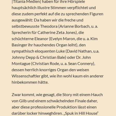
|Titania Medien| haben für ihre Hörspiele
hauptsächlich illustre Stimmen verpflichtet und
diese zudem perfekt auf die zu sprechenden Figuren
ausgewählt: Da haben wir die freche und
selbstbewusste Theodora (Arianne Borbach, u. a.
Sprecherin für Catherine Zeta Jones), die
schüchterne Eleanor (Evelyn Maron, die u. a. Kim
Basinger ihr hauchendes Organ leiht), den
sympathisch eloquenten Luke (David Nathan, u.a.
Johnny Depp & Christian Bale) oder Dr. John
Montague (Christian Rode, u. a. Sean Connery),
dessen herrlich knorriges Organ den weisen
Wissenschaftler gibt, wie ihn wohl kaum ein anderer
hinbekommen hätte.
Zwar kommt, wie gesagt, die Story mit einem Hauch
von Gilb und einem schwächelnden Finale daher,
aber diese professionelle Produktion lässt einen
darüber locker hinweghören. „Spuk in Hill House“