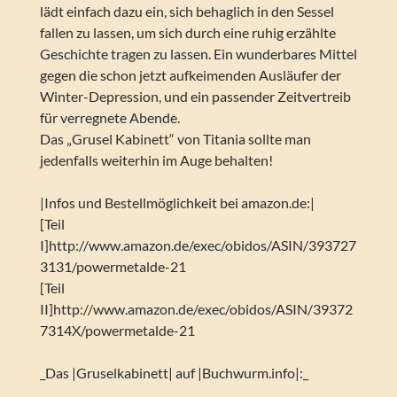
lädt einfach dazu ein, sich behaglich in den Sessel
fallen zu lassen, um sich durch eine ruhig erzählte
Geschichte tragen zu lassen. Ein wunderbares Mittel
gegen die schon jetzt aufkeimenden Ausläufer der
Winter-Depression, und ein passender Zeitvertreib
für verregnete Abende.
Das „Grusel Kabinett“ von Titania sollte man
jedenfalls weiterhin im Auge behalten!
|Infos und Bestellmöglichkeit bei amazon.de:|
[Teil
I]http://www.amazon.de/exec/obidos/ASIN/393727
3131/powermetalde-21
[Teil
II]http://www.amazon.de/exec/obidos/ASIN/39372
7314X/powermetalde-21
_Das |Gruselkabinett| auf |Buchwurm.info|:_