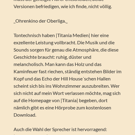
Versionen befriedigen, wie ich finde, nicht völlig.
_Ohrenkino der Oberliga._
Tontechnisch haben |Titania Medien| hier eine
exzellente Leistung vollbracht. Die Musik und die
Sounds sorgen für genau die Atmosphäre, die diese
Geschichte braucht: ruhig, düster und
melancholisch. Man kann das Holz und das
Kaminfeuer fast riechen, ständig entstehen Bilder im
Kopf und das Echo der Hill House´schen Hallen
scheint sich bis ins Wohnzimmer auszubreiten. Wer
sich nicht auf mein Wort verlassen möchte, mag sich
auf die Homepage von |Titania| begeben, dort
nämlich gibt es eine Hörprobe zum kostenlosen
Download.
Auch die Wahl der Sprecher ist hervorragend: