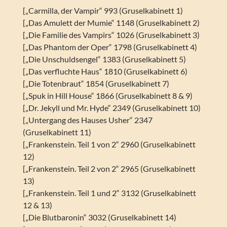
[„Carmilla, der Vampir“ 993 (Gruselkabinett 1)
[„Das Amulett der Mumie“ 1148 (Gruselkabinett 2)
[„Die Familie des Vampirs“ 1026 (Gruselkabinett 3)
[„Das Phantom der Oper“ 1798 (Gruselkabinett 4)
[„Die Unschuldsengel“ 1383 (Gruselkabinett 5)
[„Das verfluchte Haus“ 1810 (Gruselkabinett 6)
[„Die Totenbraut“ 1854 (Gruselkabinett 7)
[„Spuk in Hill House“ 1866 (Gruselkabinett 8 & 9)
[„Dr. Jekyll und Mr. Hyde“ 2349 (Gruselkabinett 10)
[„Untergang des Hauses Usher“ 2347
(Gruselkabinett 11)
[„Frankenstein. Teil 1 von 2“ 2960 (Gruselkabinett
12)
[„Frankenstein. Teil 2 von 2“ 2965 (Gruselkabinett
13)
[„Frankenstein. Teil 1 und 2“ 3132 (Gruselkabinett
12 & 13)
[„Die Blutbaronin“ 3032 (Gruselkabinett 14)