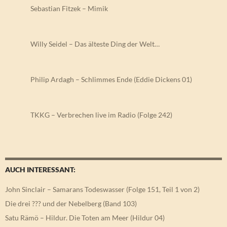
Sebastian Fitzek – Mimik
Willy Seidel – Das älteste Ding der Welt…
Philip Ardagh – Schlimmes Ende (Eddie Dickens 01)
TKKG – Verbrechen live im Radio (Folge 242)
AUCH INTERESSANT:
John Sinclair – Samarans Todeswasser (Folge 151, Teil 1 von 2)
Die drei ??? und der Nebelberg (Band 103)
Satu Rämö – Hildur. Die Toten am Meer (Hildur 04)