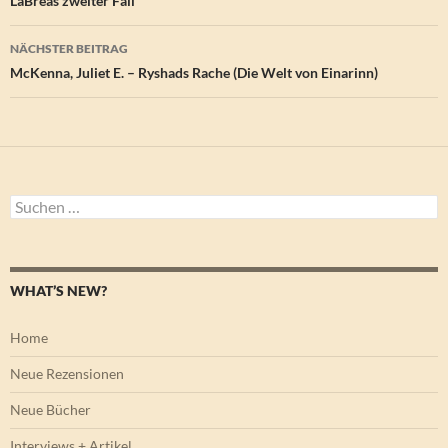
LaBréas zweiter Fall
NÄCHSTER BEITRAG
McKenna, Juliet E. – Ryshads Rache (Die Welt von Einarinn)
Suchen
nach:
WHAT’S NEW?
Home
Neue Rezensionen
Neue Bücher
Interviews + Artikel