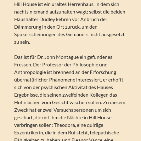
Hill House ist ein uraltes Herrenhaus, in dem sich
nachts niemand aufzuhalten wagt; selbst die beiden
Haushälter Dudley kehren vor Anbruch der
Dämmerung in den Ort zurück, um den
Spukerscheinungen des Gemäuers nicht ausgesetzt
zu sein.
Das ist für Dr. John Montague ein gefundenes
Fressen. Der Professor der Philosophie und
Anthropologie ist brennend an der Erforschung
übernatürlicher Phänomene interessiert, er erhofft
sich von der psychischen Aktivität des Hauses
Ergebnisse, die seinen zweifelnden Kollegen das
Hohnlachen vom Gesicht wischen sollen. Zu diesem
Zweck hat er zwei Versuchspersonen um sich
geschart, die mit ihm die Nächte in Hill House
verbringen sollen: Theodora, eine quirlige
Exzentrikerin, die in dem Ruf steht, telepathische
Fähigkeiten zu haben, und Eleanor Vance, eine