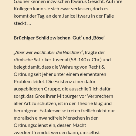
Gauner kennen inzwischen Itwarus Gesicht. Auf ihre
Kollegen kann sie sich zwar verlassen, doch es
kommt der Tag, an dem Janice Itwaru in der Falle
steckt …
Brüchiger Schild zwischen ‚Gut‘ und ‚Böse‘
„Aber wer wacht über die Wächter?“
, fragte der
römische Satiriker Juvenal (58-140 n. Chr.) und
belegt damit, dass die Wahrung von Recht &
Ordnung seit jeher unter einem elementaren
Problem leidet. Die Existenz einer dafür
ausgebildeten Gruppe, die ausschließlich dafür
sorgt, das Gros ihrer Mitbürger vor Verbrechern
aller Art zu schützen, ist in der Theorie klug und
beruhigend. Fatalerweise treten freilich nicht nur
moralisch einwandfreie Menschen in den
Ordnungsdienst ein, dessen Macht
zweckentfremdet werden kann, um selbst