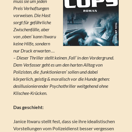
muss sie um jeden
Preis Verhaftungen
vorweisen. Die Hast
sorgt für gefährliche
Zwischenfälle, aber
von ‚oben‘ kann Itwaru
keine Hilfe, sondern
nur Druck erwarten …
– Dieser Thriller stellt keinen ‚Fall‘ in den Vordergrund.
Dem Verfasser geht es um den harten Alltag von
Polizisten, die ‚funktionieren‘ sollen und dabei
körperlich, geistig & moralisch vor die Hunde gehen:
desillusionierender Psychothriller weitgehend ohne
Klischee-Krücken.
Das geschieht:
Janice Itwaru stellt fest, dass sie ihre idealistischen
Vorstellungen vom Polizeidienst besser vergessen