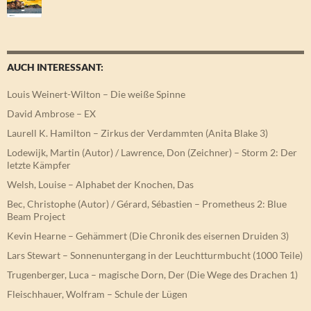
AUCH INTERESSANT:
Louis Weinert-Wilton – Die weiße Spinne
David Ambrose – EX
Laurell K. Hamilton – Zirkus der Verdammten (Anita Blake 3)
Lodewijk, Martin (Autor) / Lawrence, Don (Zeichner) – Storm 2: Der
letzte Kämpfer
Welsh, Louise – Alphabet der Knochen, Das
Bec, Christophe (Autor) / Gérard, Sébastien – Prometheus 2: Blue
Beam Project
Kevin Hearne – Gehämmert (Die Chronik des eisernen Druiden 3)
Lars Stewart – Sonnenuntergang in der Leuchtturmbucht (1000 Teile)
Trugenberger, Luca – magische Dorn, Der (Die Wege des Drachen 1)
Fleischhauer, Wolfram – Schule der Lügen