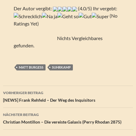
Der Autor vergibt:
(4.0/5) Ihr vergebt:
(No
Ratings Yet)
Nichts Vergleichbares
gefunden.
MATT BURGESS
SUHRKAMP
Beitragsnavigation
VORHERIGER BEITRAG
[NEWS] Frank Rehfeld – Der Weg des Inquisitors
NÄCHSTER BEITRAG
Christian Montillon – Die vereiste Galaxis (Perry Rhodan 2875)