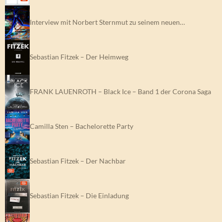
Interview mit Norbert Sternmut zu seinem neuen…
Sebastian Fitzek – Der Heimweg
FRANK LAUENROTH – Black Ice – Band 1 der Corona Saga
Camilla Sten – Bachelorette Party
Sebastian Fitzek – Der Nachbar
Sebastian Fitzek – Die Einladung