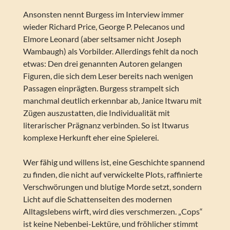
Ansonsten nennt Burgess im Interview immer
wieder Richard Price, George P. Pelecanos und
Elmore Leonard (aber seltsamer nicht Joseph
Wambaugh) als Vorbilder. Allerdings fehlt da noch
etwas: Den drei genannten Autoren gelangen
Figuren, die sich dem Leser bereits nach wenigen
Passagen einprägten. Burgess strampelt sich
manchmal deutlich erkennbar ab, Janice Itwaru mit
Zügen auszustatten, die Individualität mit
literarischer Prägnanz verbinden. So ist Itwarus
komplexe Herkunft eher eine Spielerei.
Wer fähig und willens ist, eine Geschichte spannend
zu finden, die nicht auf verwickelte Plots, raffinierte
Verschwörungen und blutige Morde setzt, sondern
Licht auf die Schattenseiten des modernen
Alltagslebens wirft, wird dies verschmerzen. „Cops“
ist keine Nebenbei-Lektüre, und fröhlicher stimmt