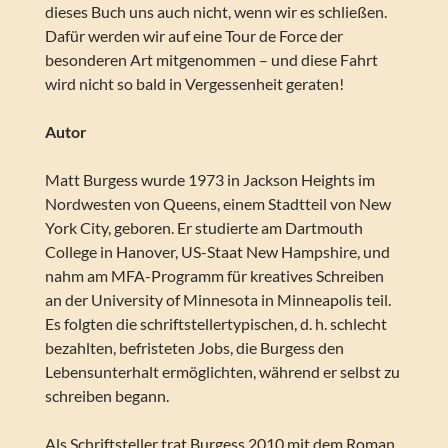
dieses Buch uns auch nicht, wenn wir es schließen.
Dafür werden wir auf eine Tour de Force der
besonderen Art mitgenommen – und diese Fahrt
wird nicht so bald in Vergessenheit geraten!
Autor
Matt Burgess wurde 1973 in Jackson Heights im
Nordwesten von Queens, einem Stadtteil von New
York City, geboren. Er studierte am Dartmouth
College in Hanover, US-Staat New Hampshire, und
nahm am MFA-Programm für kreatives Schreiben
an der University of Minnesota in Minneapolis teil.
Es folgten die schriftstellertypischen, d. h. schlecht
bezahlten, befristeten Jobs, die Burgess den
Lebensunterhalt ermöglichten, während er selbst zu
schreiben begann.
Als Schriftsteller trat Burgess 2010 mit dem Roman