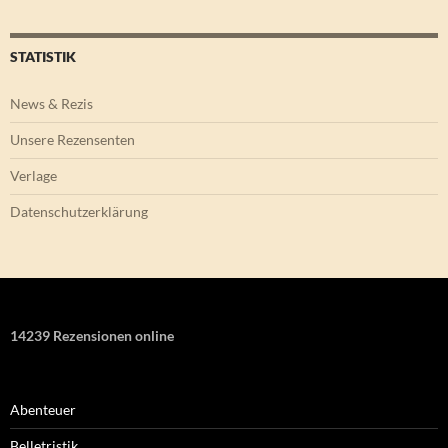
STATISTIK
News & Rezis
Unsere Rezensenten
Verlage
Datenschutzerklärung
14239 Rezensionen online
Abenteuer
Belletristik