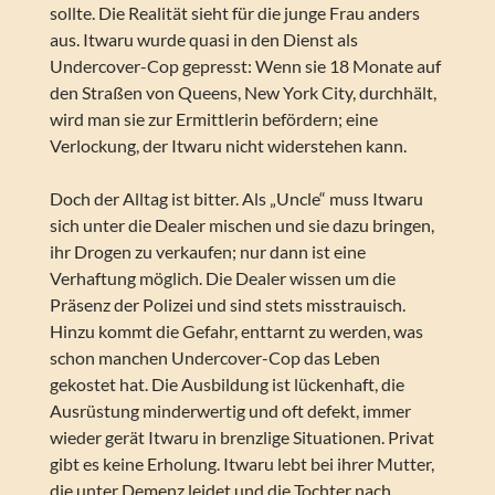
sollte. Die Realität sieht für die junge Frau anders
aus. Itwaru wurde quasi in den Dienst als
Undercover-Cop gepresst: Wenn sie 18 Monate auf
den Straßen von Queens, New York City, durchhält,
wird man sie zur Ermittlerin befördern; eine
Verlockung, der Itwaru nicht widerstehen kann.
Doch der Alltag ist bitter. Als „Uncle“ muss Itwaru
sich unter die Dealer mischen und sie dazu bringen,
ihr Drogen zu verkaufen; nur dann ist eine
Verhaftung möglich. Die Dealer wissen um die
Präsenz der Polizei und sind stets misstrauisch.
Hinzu kommt die Gefahr, enttarnt zu werden, was
schon manchen Undercover-Cop das Leben
gekostet hat. Die Ausbildung ist lückenhaft, die
Ausrüstung minderwertig und oft defekt, immer
wieder gerät Itwaru in brenzlige Situationen. Privat
gibt es keine Erholung. Itwaru lebt bei ihrer Mutter,
die unter Demenz leidet und die Tochter nach