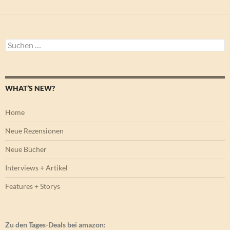
Suchen
nach:
WHAT’S NEW?
Home
Neue Rezensionen
Neue Bücher
Interviews + Artikel
Features + Storys
Zu den Tages-Deals bei amazon: