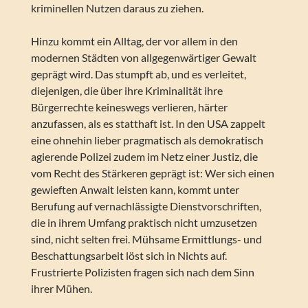
kriminellen Nutzen daraus zu ziehen.
Hinzu kommt ein Alltag, der vor allem in den
modernen Städten von allgegenwärtiger Gewalt
geprägt wird. Das stumpft ab, und es verleitet,
diejenigen, die über ihre Kriminalität ihre
Bürgerrechte keineswegs verlieren, härter
anzufassen, als es statthaft ist. In den USA zappelt
eine ohnehin lieber pragmatisch als demokratisch
agierende Polizei zudem im Netz einer Justiz, die
vom Recht des Stärkeren geprägt ist: Wer sich einen
gewieften Anwalt leisten kann, kommt unter
Berufung auf vernachlässigte Dienstvorschriften,
die in ihrem Umfang praktisch nicht umzusetzen
sind, nicht selten frei. Mühsame Ermittlungs- und
Beschattungsarbeit löst sich in Nichts auf.
Frustrierte Polizisten fragen sich nach dem Sinn
ihrer Mühen.