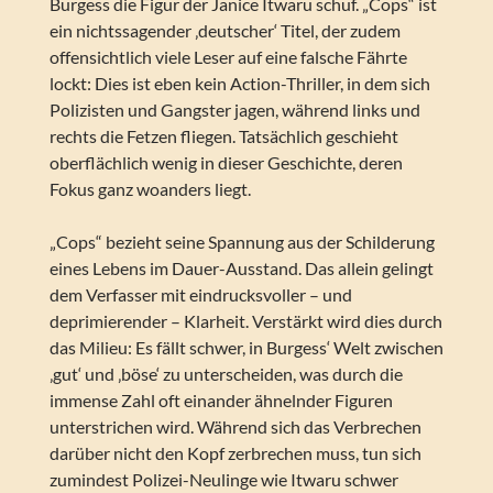
Burgess die Figur der Janice Itwaru schuf. „Cops“ ist
ein nichtssagender ‚deutscher‘ Titel, der zudem
offensichtlich viele Leser auf eine falsche Fährte
lockt: Dies ist eben kein Action-Thriller, in dem sich
Polizisten und Gangster jagen, während links und
rechts die Fetzen fliegen. Tatsächlich geschieht
oberflächlich wenig in dieser Geschichte, deren
Fokus ganz woanders liegt.
„Cops“ bezieht seine Spannung aus der Schilderung
eines Lebens im Dauer-Ausstand. Das allein gelingt
dem Verfasser mit eindrucksvoller – und
deprimierender – Klarheit. Verstärkt wird dies durch
das Milieu: Es fällt schwer, in Burgess‘ Welt zwischen
‚gut‘ und ‚böse‘ zu unterscheiden, was durch die
immense Zahl oft einander ähnelnder Figuren
unterstrichen wird. Während sich das Verbrechen
darüber nicht den Kopf zerbrechen muss, tun sich
zumindest Polizei-Neulinge wie Itwaru schwer