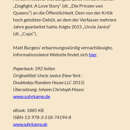
„Dogfight. A Love Story“ (dt. „Die Prinzen von
Queens“) an die Öffentlichkeit. Dem von der Kritik
hoch gelobten Debüt, an dem der Verfasser mehrere
Jahre gearbeitet hatte, folgte 2015 „Uncle Janice“
(dt. „Cops“).
Matt Burgess‘ erbarmungswürdig vernachlässigte,
informationsleere Website findet sich
hier
.
Paperback: 392 Seiten
Originaltitel: Uncle Janice (New York :
Doubleday/Random House LLC 2015)
Übersetzung: Johann Christoph Maass
www.suhrkamp.de
eBook: 1885 KB
ISBN-13: 978-3-518-74194-8
www.suhrkamp.de