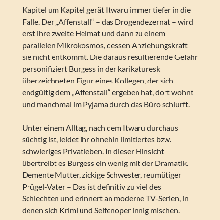
Kapitel um Kapitel gerät Itwaru immer tiefer in die
Falle. Der „Affenstall“ – das Drogendezernat – wird
erst ihre zweite Heimat und dann zu einem
parallelen Mikrokosmos, dessen Anziehungskraft
sie nicht entkommt. Die daraus resultierende Gefahr
personifiziert Burgess in der karikaturesk
überzeichneten Figur eines Kollegen, der sich
endgültig dem „Affenstall“ ergeben hat, dort wohnt
und manchmal im Pyjama durch das Büro schlurft.
Unter einem Alltag, nach dem Itwaru durchaus
süchtig ist, leidet ihr ohnehin limitiertes bzw.
schwieriges Privatleben. In dieser Hinsicht
übertreibt es Burgess ein wenig mit der Dramatik.
Demente Mutter, zickige Schwester, reumütiger
Prügel-Vater – Das ist definitiv zu viel des
Schlechten und erinnert an moderne TV-Serien, in
denen sich Krimi und Seifenoper innig mischen.