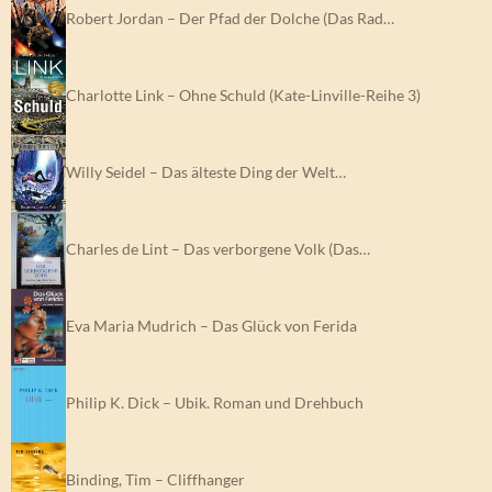
Robert Jordan – Der Pfad der Dolche (Das Rad…
Charlotte Link – Ohne Schuld (Kate-Linville-Reihe 3)
Willy Seidel – Das älteste Ding der Welt…
Charles de Lint – Das verborgene Volk (Das…
Eva Maria Mudrich – Das Glück von Ferida
Philip K. Dick – Ubik. Roman und Drehbuch
Binding, Tim – Cliffhanger