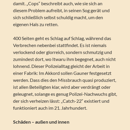
damit. „Cops“ beschreibt auch, wie sie sich an
diesem Problem aufreibt, in seinen Sog gerät und
sich schließlich selbst schuldig macht, um den
eigenen Hals zu retten.
400 Seiten geht es Schlag auf Schlag, während das
Verbrechen nebenbei stattfindet. Es ist niemals
verlockend oder glorreich, sondern schmutzig und
zumindest dort, wo Itwaru ihm begegnet, auch nicht
lohnend. Dieser Polizeialltag gleicht der Arbeit in
einer Fabrik: Im Akkord sollen Gauner festgesetzt
werden. Dass dies den Missbrauch quasi produziert,
ist allen Beteiligten klar, wird aber verdrängt oder
geleugnet, solange es genug Polizei-Nachwuchs gibt,
der sich verheizen lässt: „Catch-22“ existiert und
funktioniert auch im 21. Jahrhundert.
Schäden – außen und innen