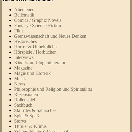
Abenteuer
Belletristik
Comics / Graphic Novels
Fantasy / Science-Fiction
Film
Grenzwissenschaft und Neues Denken
Historisches
Horror & Unheimliches
Hörspiele / Hörbücher
Interviews
Kinder- und Jugendliteratur
Magazine
Magie und Esoterik
Musik
News
Philosophie und Religion und Spiritualität
Rezensionen
Rollenspiel
Sachbuch
Skurriles & Satirisches
Spiel & Spaß
Storys
Thriller & Krimis
Zeitgeschichte & Gesellschaft