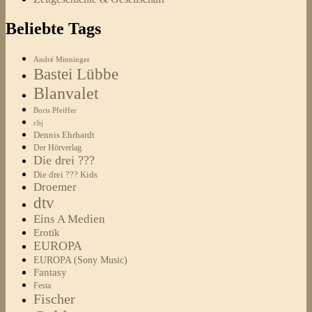
Beliebte Tags
André Minninger
Bastei Lübbe
Blanvalet
Boris Pfeiffer
cbj
Dennis Ehrhardt
Der Hörverlag
Die drei ???
Die drei ??? Kids
Droemer
dtv
Eins A Medien
Erotik
EUROPA
EUROPA (Sony Music)
Fantasy
Festa
Fischer