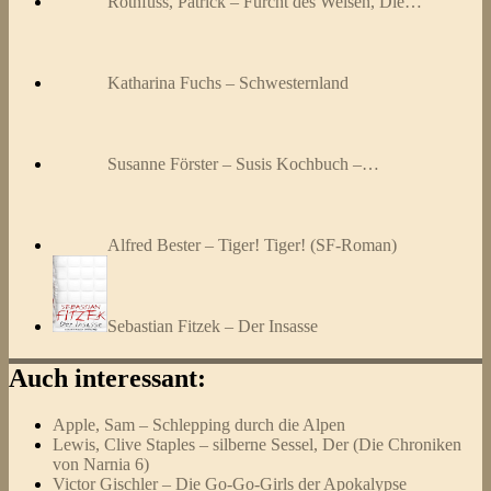
Rothfuss, Patrick – Furcht des Weisen, Die…
Katharina Fuchs – Schwesternland
Susanne Förster – Susis Kochbuch –…
Alfred Bester – Tiger! Tiger! (SF-Roman)
Sebastian Fitzek – Der Insasse
Auch interessant:
Apple, Sam – Schlepping durch die Alpen
Lewis, Clive Staples – silberne Sessel, Der (Die Chroniken
von Narnia 6)
Victor Gischler – Die Go-Go-Girls der Apokalypse