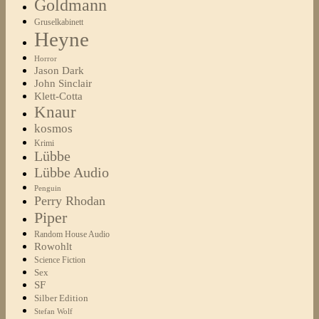
Goldmann
Gruselkabinett
Heyne
Horror
Jason Dark
John Sinclair
Klett-Cotta
Knaur
kosmos
Krimi
Lübbe
Lübbe Audio
Penguin
Perry Rhodan
Piper
Random House Audio
Rowohlt
Science Fiction
Sex
SF
Silber Edition
Stefan Wolf