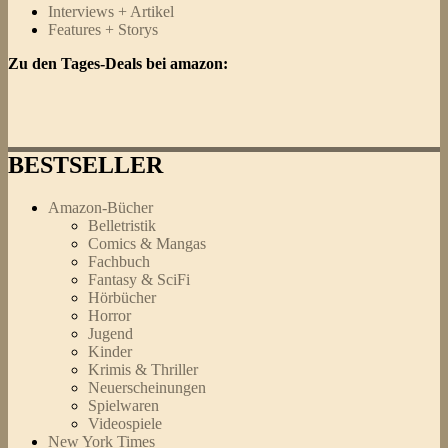
Interviews + Artikel
Features + Storys
Zu den Tages-Deals bei amazon:
BESTSELLER
Amazon-Bücher
Belletristik
Comics & Mangas
Fachbuch
Fantasy & SciFi
Hörbücher
Horror
Jugend
Kinder
Krimis & Thriller
Neuerscheinungen
Spielwaren
Videospiele
New York Times