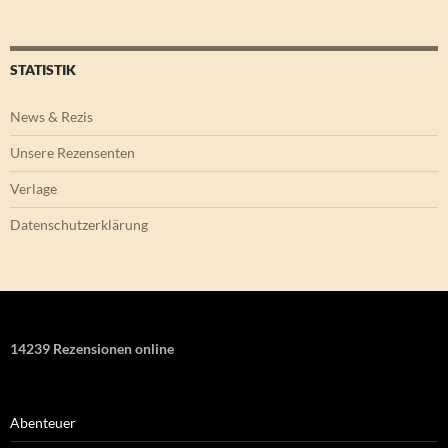
STATISTIK
News & Rezis
Unsere Rezensenten
Verlage
Datenschutzerklärung
14239 Rezensionen online
Abenteuer