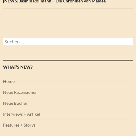
[NEWS] Jasmin Rollmann – Die Chroniken von Maldea
Suchen
nach:
WHAT’S NEW?
Home
Neue Rezensionen
Neue Bücher
Interviews + Artikel
Features + Storys