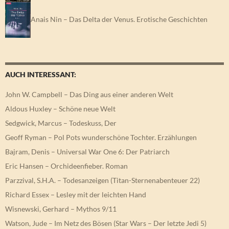
Anais Nin – Das Delta der Venus. Erotische Geschichten
AUCH INTERESSANT:
John W. Campbell – Das Ding aus einer anderen Welt
Aldous Huxley – Schöne neue Welt
Sedgwick, Marcus – Todeskuss, Der
Geoff Ryman – Pol Pots wunderschöne Tochter. Erzählungen
Bajram, Denis – Universal War One 6: Der Patriarch
Eric Hansen – Orchideenfieber. Roman
Parzzival, S.H.A. – Todesanzeigen (Titan-Sternenabenteuer 22)
Richard Essex – Lesley mit der leichten Hand
Wisnewski, Gerhard – Mythos 9/11
Watson, Jude – Im Netz des Bösen (Star Wars – Der letzte Jedi 5)