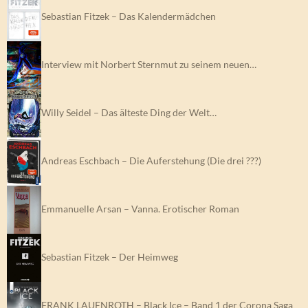
Sebastian Fitzek – Das Kalendermädchen
Interview mit Norbert Sternmut zu seinem neuen…
Willy Seidel – Das älteste Ding der Welt…
Andreas Eschbach – Die Auferstehung (Die drei ???)
Emmanuelle Arsan – Vanna. Erotischer Roman
Sebastian Fitzek – Der Heimweg
FRANK LAUENROTH – Black Ice – Band 1 der Corona Saga