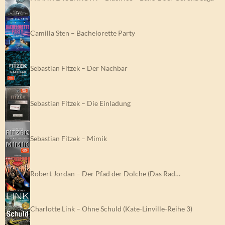
Camilla Sten – Bachelorette Party
Sebastian Fitzek – Der Nachbar
Sebastian Fitzek – Die Einladung
Sebastian Fitzek – Mimik
Robert Jordan – Der Pfad der Dolche (Das Rad…
Charlotte Link – Ohne Schuld (Kate-Linville-Reihe 3)