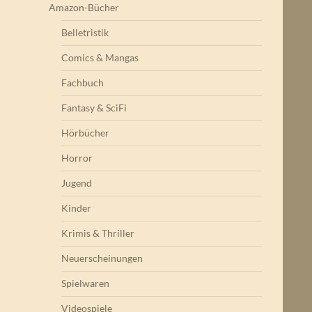
Amazon-Bücher
Belletristik
Comics & Mangas
Fachbuch
Fantasy & SciFi
Hörbücher
Horror
Jugend
Kinder
Krimis & Thriller
Neuerscheinungen
Spielwaren
Videospiele