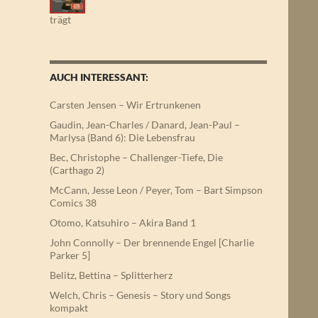
trägt
AUCH INTERESSANT:
Carsten Jensen – Wir Ertrunkenen
Gaudin, Jean-Charles / Danard, Jean-Paul –
Marlysa (Band 6): Die Lebensfrau
Bec, Christophe – Challenger-Tiefe, Die
(Carthago 2)
McCann, Jesse Leon / Peyer, Tom – Bart Simpson
Comics 38
Otomo, Katsuhiro – Akira Band 1
John Connolly – Der brennende Engel [Charlie
Parker 5]
Belitz, Bettina – Splitterherz
Welch, Chris – Genesis – Story und Songs
kompakt