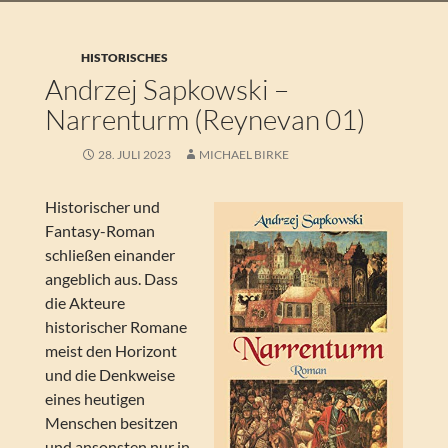
HISTORISCHES
Andrzej Sapkowski –
Narrenturm (Reynevan 01)
28. JULI 2023
MICHAEL BIRKE
Historischer und
Fantasy-Roman
schließen einander
angeblich aus. Dass
die Akteure
historischer Romane
meist den Horizont
und die Denkweise
eines heutigen
Menschen besitzen
und ansonsten nur in