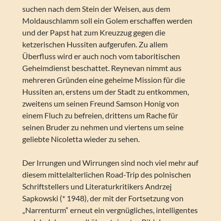
suchen nach dem Stein der Weisen, aus dem
Moldauschlamm soll ein Golem erschaffen werden
und der Papst hat zum Kreuzzug gegen die
ketzerischen Hussiten aufgerufen. Zu allem
Überfluss wird er auch noch vom taboritischen
Geheimdienst beschattet. Reynevan nimmt aus
mehreren Gründen eine geheime Mission für die
Hussiten an, erstens um der Stadt zu entkommen,
zweitens um seinen Freund Samson Honig von
einem Fluch zu befreien, drittens um Rache für
seinen Bruder zu nehmen und viertens um seine
geliebte Nicoletta wieder zu sehen.
Der Irrungen und Wirrungen sind noch viel mehr auf
diesem mittelalterlichen Road-Trip des polnischen
Schriftstellers und Literaturkritikers Andrzej
Sapkowski (* 1948), der mit der Fortsetzung von
„Narrenturm“ erneut ein vergnügliches, intelligentes