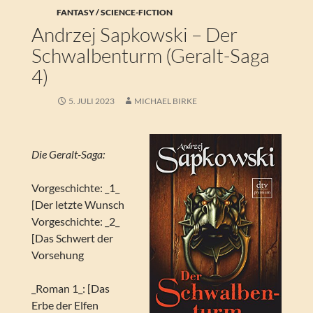
FANTASY / SCIENCE-FICTION
Andrzej Sapkowski – Der
Schwalbenturm (Geralt-Saga
4)
5. JULI 2023
MICHAEL BIRKE
Die Geralt-Saga:
Vorgeschichte: _1_
[Der letzte Wunsch
Vorgeschichte: _2_
[Das Schwert der
Vorsehung
_Roman 1_: [Das
Erbe der Elfen