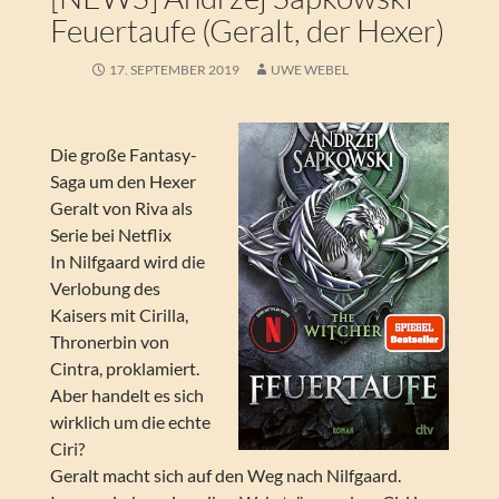
Feuertaufe (Geralt, der Hexer)
17. SEPTEMBER 2019
UWE WEBEL
Die große Fantasy-
Saga um den Hexer
Geralt von Riva als
Serie bei Netflix
In Nilfgaard wird die
Verlobung des
Kaisers mit Cirilla,
Thronerbin von
Cintra, proklamiert.
Aber handelt es sich
wirklich um die echte
Ciri?
Geralt macht sich auf den Weg nach Nilfgaard.