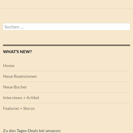
Suchen
nach:
WHAT’S NEW?
Home
Neue Rezensionen
Neue Bücher
Interviews + Artikel
Features + Storys
Zu den Tages-Deals bei amazon: