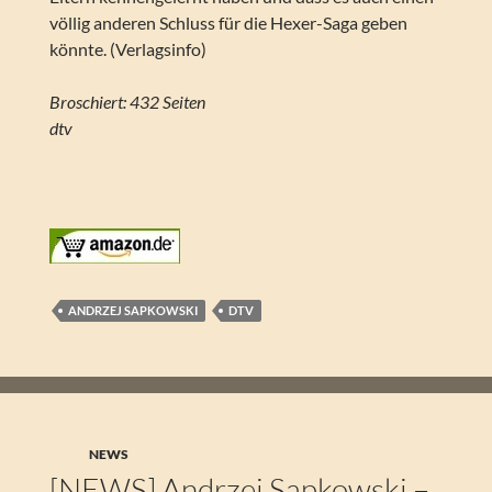
völlig anderen Schluss für die Hexer-Saga geben
könnte. (Verlagsinfo)
Broschiert: 432 Seiten
dtv
ANDRZEJ SAPKOWSKI
DTV
NEWS
[NEWS] Andrzej Sapkowski –