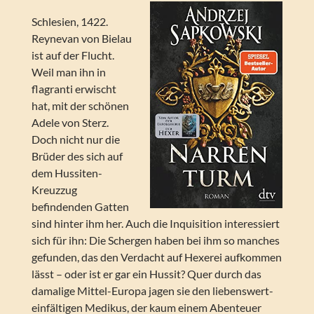
Schlesien, 1422.
Reynevan von Bielau
ist auf der Flucht.
Weil man ihn in
flagranti erwischt
hat, mit der schönen
Adele von Sterz.
Doch nicht nur die
Brüder des sich auf
dem Hussiten-
Kreuzzug
befindenden Gatten
sind hinter ihm her. Auch die Inquisition interessiert
sich für ihn: Die Schergen haben bei ihm so manches
gefunden, das den Verdacht auf Hexerei aufkommen
lässt – oder ist er gar ein Hussit? Quer durch das
damalige Mittel-Europa jagen sie den liebenswert-
einfältigen Medikus, der kaum einem Abenteuer