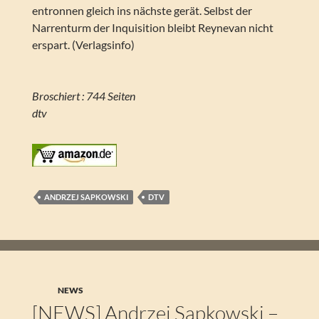
entronnen gleich ins nächste gerät. Selbst der
Narrenturm der Inquisition bleibt Reynevan nicht
erspart. (Verlagsinfo)
Broschiert : 744 Seiten
dtv
ANDRZEJ SAPKOWSKI
DTV
NEWS
[NEWS] Andrzej Sapkowski –