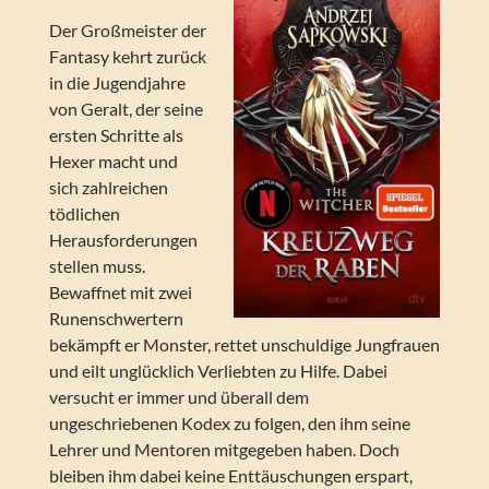
Der Großmeister der
Fantasy kehrt zurück
in die Jugendjahre
von Geralt, der seine
ersten Schritte als
Hexer macht und
sich zahlreichen
tödlichen
Herausforderungen
stellen muss.
Bewaffnet mit zwei
Runenschwertern
bekämpft er Monster, rettet unschuldige Jungfrauen
und eilt unglücklich Verliebten zu Hilfe. Dabei
versucht er immer und überall dem
ungeschriebenen Kodex zu folgen, den ihm seine
Lehrer und Mentoren mitgegeben haben. Doch
bleiben ihm dabei keine Enttäuschungen erspart,