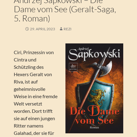
Dame vom See (Geralt-Saga,
5. Roman)
29. APRIL 2023
REZI
Ciri, Prinzessin von
Cintra und
Schützling des
Hexers Geralt von
Riva, ist auf
geheimnisvolle
Weise in eine fremde
Welt versetzt
worden. Dort trifft
sie auf einen jungen
Ritter namens
Galahad, der sie für