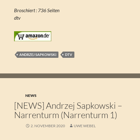
Broschiert : 736 Seiten
dtv
ANDRZEJ SAPKOWSKI
DTV
NEWS
[NEWS] Andrzej Sapkowski –
Narrenturm (Narrenturm 1)
2. NOVEMBER 2020
UWE WEBEL