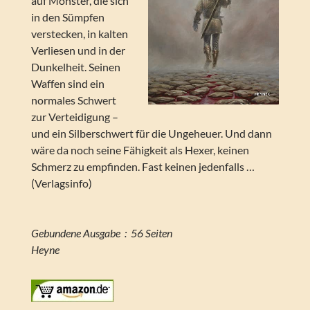
auf Monster, die sich
in den Sümpfen
verstecken, in kalten
Verliesen und in der
Dunkelheit. Seinen
Waffen sind ein
normales Schwert
zur Verteidigung –
und ein Silberschwert für die Ungeheuer. Und dann
wäre da noch seine Fähigkeit als Hexer, keinen
Schmerz zu empfinden. Fast keinen jedenfalls …
(Verlagsinfo)
Gebundene Ausgabe ‏ : ‎ 56 Seiten
Heyne