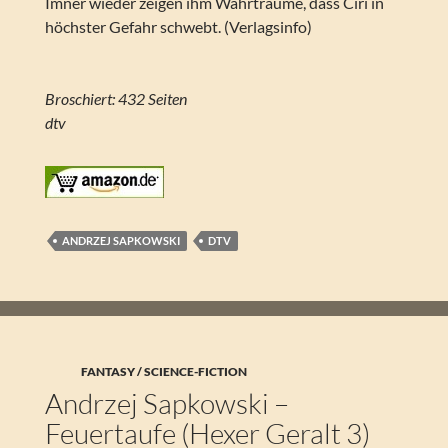
Imner wieder zeigen ihm Wahrträume, dass Ciri in
höchster Gefahr schwebt. (Verlagsinfo)
Broschiert: 432 Seiten
dtv
ANDRZEJ SAPKOWSKI
DTV
FANTASY / SCIENCE-FICTION
Andrzej Sapkowski –
Feuertaufe (Hexer Geralt 3)