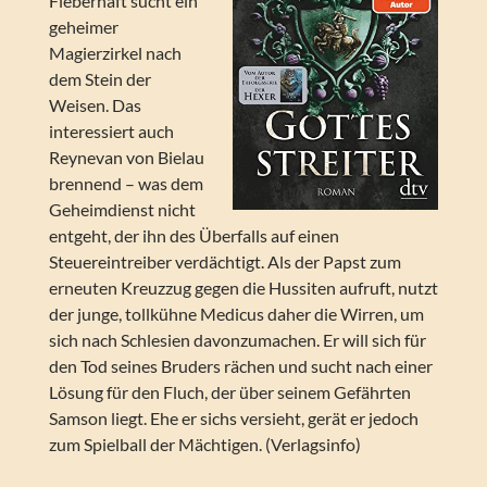
Fieberhaft sucht ein
geheimer
Magierzirkel nach
dem Stein der
Weisen. Das
interessiert auch
Reynevan von Bielau
brennend – was dem
Geheimdienst nicht
entgeht, der ihn des Überfalls auf einen
Steuereintreiber verdächtigt. Als der Papst zum
erneuten Kreuzzug gegen die Hussiten aufruft, nutzt
der junge, tollkühne Medicus daher die Wirren, um
sich nach Schlesien davonzumachen. Er will sich für
den Tod seines Bruders rächen und sucht nach einer
Lösung für den Fluch, der über seinem Gefährten
Samson liegt. Ehe er sichs versieht, gerät er jedoch
zum Spielball der Mächtigen. (Verlagsinfo)