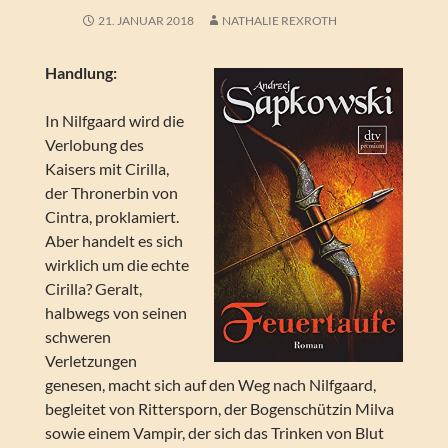
21. JANUAR 2018
NATHALIE REXROTH
Handlung:
In Nilfgaard wird die
Verlobung des
Kaisers mit Cirilla,
der Thronerbin von
Cintra, proklamiert.
Aber handelt es sich
wirklich um die echte
Cirilla? Geralt,
halbwegs von seinen
schweren
Verletzungen
genesen, macht sich auf den Weg nach Nilfgaard,
begleitet von Rittersporn, der Bogenschützin Milva
sowie einem Vampir, der sich das Trinken von Blut