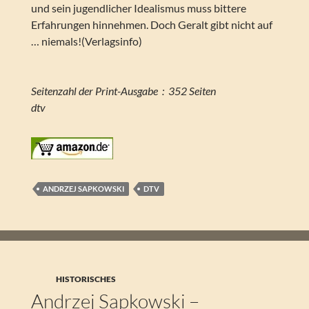
und sein jugendlicher Idealismus muss bittere
Erfahrungen hinnehmen. Doch Geralt gibt nicht auf
… niemals!(Verlagsinfo)
Seitenzahl der Print-Ausgabe ‏ : ‎ 352 Seiten
dtv
ANDRZEJ SAPKOWSKI
DTV
HISTORISCHES
Andrzej Sapkowski –