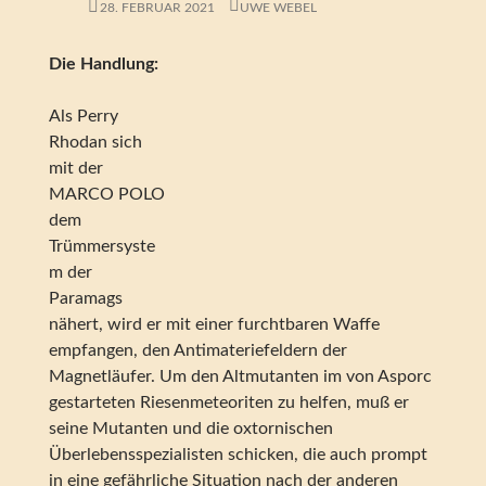
28. FEBRUAR 2021
UWE WEBEL
Die Handlung:
Als Perry
Rhodan sich
mit der
MARCO POLO
dem
Trümmersyste
m der
Paramags
nähert, wird er mit einer furchtbaren Waffe
empfangen, den Antimateriefeldern der
Magnetläufer. Um den Altmutanten im von Asporc
gestarteten Riesenmeteoriten zu helfen, muß er
seine Mutanten und die oxtornischen
Überlebensspezialisten schicken, die auch prompt
in eine gefährliche Situation nach der anderen