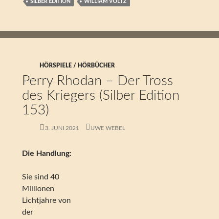
SILBER EDITION
WILLIAM VOLTZ
HÖRSPIELE / HÖRBÜCHER
Perry Rhodan – Der Tross
des Kriegers (Silber Edition
153)
3. JUNI 2021
UWE WEBEL
Die Handlung:
Sie sind 40
Millionen
Lichtjahre von
der