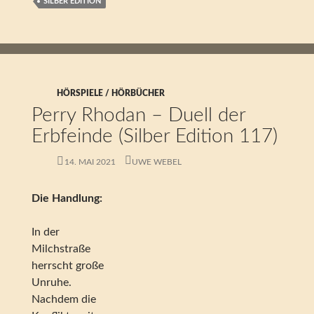
SILBER EDITION
HÖRSPIELE / HÖRBÜCHER
Perry Rhodan – Duell der
Erbfeinde (Silber Edition 117)
14. MAI 2021
UWE WEBEL
Die Handlung:
In der
Milchstraße
herrscht große
Unruhe.
Nachdem die