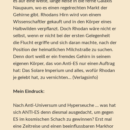
es auf eine weite, lange Reise in die ferne Galaxis
Naupaum, wo es einen regelrechten Markt der
Gehirne gibt. Rhodans Hirn wird von einem
Wissenschaftler gekauft und in den Körper eines
Halbwilden verpflanzt. Doch Rhodan wäre nicht er
selbst, wenn er nicht bei der ersten Gelegenheit
die Flucht ergriffe und sich daran machte, nach der
Position der heimatlichen Milchstraße zu suchen.
Denn dort weiß er ein fremdes Gehirn in seinem
eigenen Körper, das von Anti-ES nur einen Auftrag
hat: Das Solare Imperium und alles, wofür Rhodan
je gelebt hat, zu vernichten… (Verlagsinfo)
Mein Eindruck:
Nach Anti-Universum und Hyperseuche … was hat
sich ANTI-ES denn diesmal ausgedacht, um gegen
ES im kosmischen Schach zu gewinnen? Erst mal
eine Zeitreise und einen beeinflussbaren Markhor