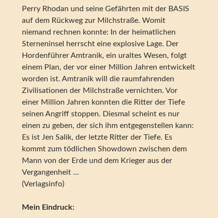
Perry Rhodan und seine Gefährten mit der BASIS
auf dem Rückweg zur Milchstraße. Womit
niemand rechnen konnte: In der heimatlichen
Sterneninsel herrscht eine explosive Lage. Der
Hordenführer Amtranik, ein uraltes Wesen, folgt
einem Plan, der vor einer Million Jahren entwickelt
worden ist. Amtranik will die raumfahrenden
Zivilisationen der Milchstraße vernichten. Vor
einer Million Jahren konnten die Ritter der Tiefe
seinen Angriff stoppen. Diesmal scheint es nur
einen zu geben, der sich ihm entgegenstellen kann:
Es ist Jen Salik, der letzte Ritter der Tiefe. Es
kommt zum tödlichen Showdown zwischen dem
Mann von der Erde und dem Krieger aus der
Vergangenheit …
(Verlagsinfo)
Mein Eindruck: