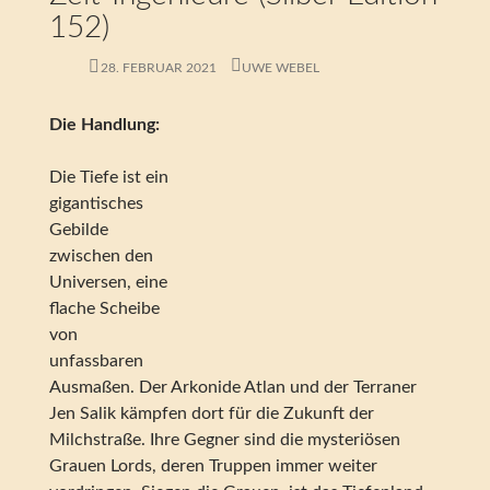
152)
28. FEBRUAR 2021
UWE WEBEL
Die Handlung:
Die Tiefe ist ein
gigantisches
Gebilde
zwischen den
Universen, eine
flache Scheibe
von
unfassbaren
Ausmaßen. Der Arkonide Atlan und der Terraner
Jen Salik kämpfen dort für die Zukunft der
Milchstraße. Ihre Gegner sind die mysteriösen
Grauen Lords, deren Truppen immer weiter