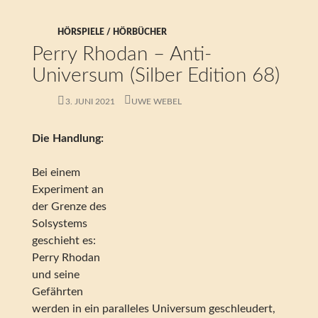
HÖRSPIELE / HÖRBÜCHER
Perry Rhodan – Anti-
Universum (Silber Edition 68)
3. JUNI 2021
UWE WEBEL
Die Handlung:
Bei einem
Experiment an
der Grenze des
Solsystems
geschieht es:
Perry Rhodan
und seine
Gefährten
werden in ein paralleles Universum geschleudert,