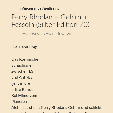
HÖRSPIELE / HÖRBÜCHER
Perry Rhodan – Gehirn in
Fesseln (Silber Edition 70)
26. NOVEMBER 2021
UWE WEBEL
Die Handlung:
Das Kosmische
Schachspiel
zwischen ES
und Anti-ES
geht in die
dritte Runde.
Kol Mimo vom
Planeten
Alchimist stiehlt Perry Rhodans Gehirn und schickt