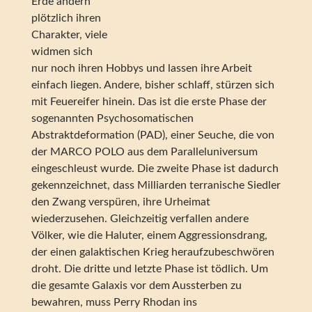
Erde ändern
plötzlich ihren
Charakter, viele
widmen sich
nur noch ihren Hobbys und lassen ihre Arbeit
einfach liegen. Andere, bisher schlaff, stürzen sich
mit Feuereifer hinein. Das ist die erste Phase der
sogenannten Psychosomatischen
Abstraktdeformation (PAD), einer Seuche, die von
der MARCO POLO aus dem Paralleluniversum
eingeschleust wurde. Die zweite Phase ist dadurch
gekennzeichnet, dass Milliarden terranische Siedler
den Zwang verspüren, ihre Urheimat
wiederzusehen. Gleichzeitig verfallen andere
Völker, wie die Haluter, einem Aggressionsdrang,
der einen galaktischen Krieg heraufzubeschwören
droht. Die dritte und letzte Phase ist tödlich. Um
die gesamte Galaxis vor dem Aussterben zu
bewahren, muss Perry Rhodan ins