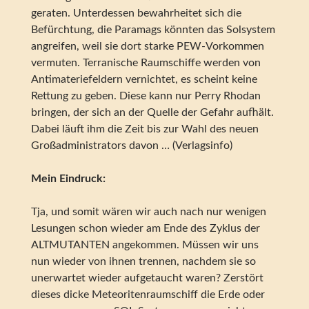
geraten. Unterdessen bewahrheitet sich die
Befürchtung, die Paramags könnten das Solsystem
angreifen, weil sie dort starke PEW-Vorkommen
vermuten. Terranische Raumschiffe werden von
Antimateriefeldern vernichtet, es scheint keine
Rettung zu geben. Diese kann nur Perry Rhodan
bringen, der sich an der Quelle der Gefahr aufhält.
Dabei läuft ihm die Zeit bis zur Wahl des neuen
Großadministrators davon … (Verlagsinfo)
Mein Eindruck:
Tja, und somit wären wir auch nach nur wenigen
Lesungen schon wieder am Ende des Zyklus der
ALTMUTANTEN angekommen. Müssen wir uns
nun wieder von ihnen trennen, nachdem sie so
unerwartet wieder aufgetaucht waren? Zerstört
dieses dicke Meteoritenraumschiff die Erde oder