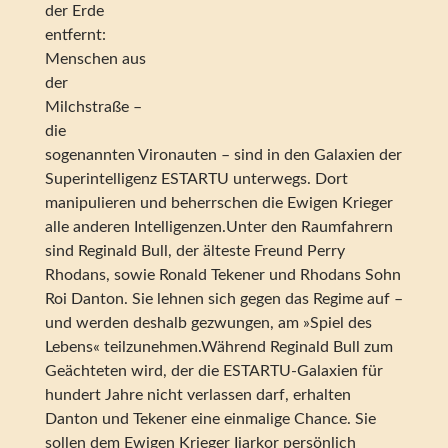
der Erde
entfernt:
Menschen aus
der
Milchstraße –
die
sogenannten Vironauten – sind in den Galaxien der
Superintelligenz ESTARTU unterwegs. Dort
manipulieren und beherrschen die Ewigen Krieger
alle anderen Intelligenzen.Unter den Raumfahrern
sind Reginald Bull, der älteste Freund Perry
Rhodans, sowie Ronald Tekener und Rhodans Sohn
Roi Danton. Sie lehnen sich gegen das Regime auf –
und werden deshalb gezwungen, am »Spiel des
Lebens« teilzunehmen.Während Reginald Bull zum
Geächteten wird, der die ESTARTU-Galaxien für
hundert Jahre nicht verlassen darf, erhalten
Danton und Tekener eine einmalige Chance. Sie
sollen dem Ewigen Krieger Ijarkor persönlich