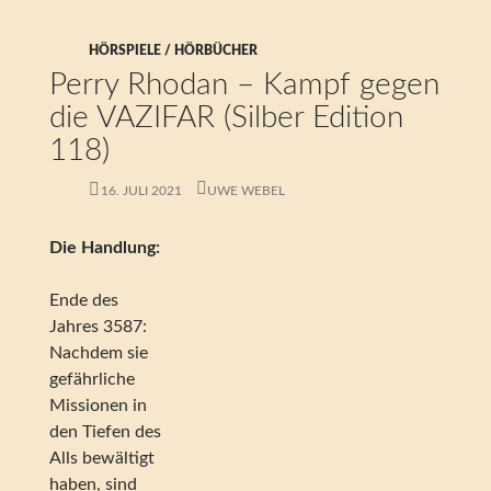
HÖRSPIELE / HÖRBÜCHER
Perry Rhodan – Kampf gegen
die VAZIFAR (Silber Edition
118)
16. JULI 2021
UWE WEBEL
Die Handlung:
Ende des
Jahres 3587:
Nachdem sie
gefährliche
Missionen in
den Tiefen des
Alls bewältigt
haben, sind