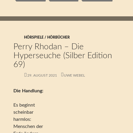
HÖRSPIELE / HÖRBÜCHER
Perry Rhodan – Die
Hyperseuche (Silber Edition
69)
29. AUGUST 2021
UWE WEBEL
Die Handlung:
Es beginnt
scheinbar
harmlos:
Menschen der