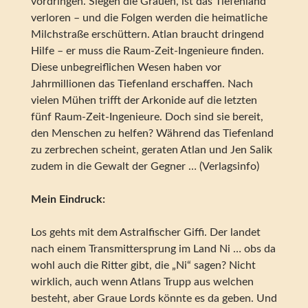
vordringen. Siegen die Grauen, ist das Tiefenland
verloren – und die Folgen werden die heimatliche
Milchstraße erschüttern. Atlan braucht dringend
Hilfe – er muss die Raum-Zeit-Ingenieure finden.
Diese unbegreiflichen Wesen haben vor
Jahrmillionen das Tiefenland erschaffen. Nach
vielen Mühen trifft der Arkonide auf die letzten
fünf Raum-Zeit-Ingenieure. Doch sind sie bereit,
den Menschen zu helfen? Während das Tiefenland
zu zerbrechen scheint, geraten Atlan und Jen Salik
zudem in die Gewalt der Gegner … (Verlagsinfo)
Mein Eindruck:
Los gehts mit dem Astralfischer Giffi. Der landet
nach einem Transmittersprung im Land Ni … obs da
wohl auch die Ritter gibt, die „Ni“ sagen? Nicht
wirklich, auch wenn Atlans Trupp aus welchen
besteht, aber Graue Lords könnte es da geben. Und