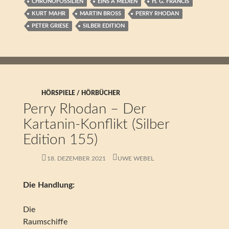
CHRONOFOSSILIEN
EINS A MEDIEN
H. G. FRANCIS
KURT MAHR
MARTIN BROSS
PERRY RHODAN
PETER GRIESE
SILBER EDITION
HÖRSPIELE / HÖRBÜCHER
Perry Rhodan – Der
Kartanin-Konflikt (Silber
Edition 155)
18. DEZEMBER 2021
UWE WEBEL
Die Handlung:
Die
Raumschiffe