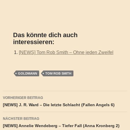
Das könnte dich auch
interessieren:
[NEWS] Tom Rob Smith – Ohne jeden Zweifel
GOLDMANN
TOM ROB SMITH
Beitragsnavigation
VORHERIGER BEITRAG
[NEWS] J. R. Ward – Die letzte Schlacht (Fallen Angels 6)
NÄCHSTER BEITRAG
[NEWS] Annelie Wendeberg – Tiefer Fall (Anna Kronberg 2)