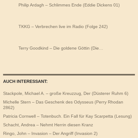
Philip Ardagh – Schlimmes Ende (Eddie Dickens 01)
TKKG – Verbrechen live im Radio (Folge 242)
Terry Goodkind – Die goldene Göttin (Die…
AUCH INTERESSANT:
Stackpole, Michael A. – große Kreuzzug, Der (Düsterer Ruhm 6)
Michelle Stern – Das Geschenk des Odysseus (Perry Rhodan
2862)
Patricia Cornwell – Totenbuch. Ein Fall für Kay Scarpetta (Lesung)
Schacht, Andrea – Nehmt Herrin diesen Kranz
Ringo, John – Invasion – Der Angriff (Invasion 2)