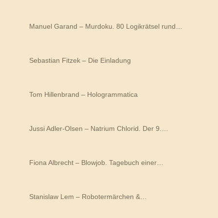
Manuel Garand – Murdoku. 80 Logikrätsel rund…
Sebastian Fitzek – Die Einladung
Tom Hillenbrand – Hologrammatica
Jussi Adler-Olsen – Natrium Chlorid. Der 9.…
Fiona Albrecht – Blowjob. Tagebuch einer…
Stanislaw Lem – Robotermärchen &…