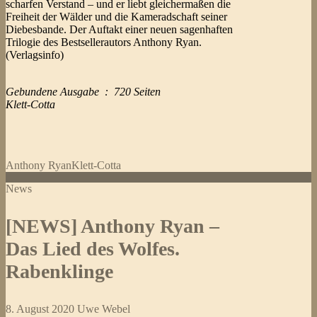
scharfen Verstand – und er liebt gleichermaßen die
Freiheit der Wälder und die Kameradschaft seiner
Diebesbande. Der Auftakt einer neuen sagenhaften
Trilogie des Bestsellerautors Anthony Ryan.
(Verlagsinfo)
Gebundene Ausgabe ‏ : ‎ 720 Seiten
Klett-Cotta
Anthony Ryan
Klett-Cotta
News
[NEWS] Anthony Ryan –
Das Lied des Wolfes.
Rabenklinge
8. August 2020
Uwe Webel