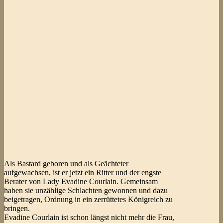
Als Bastard geboren und als Geächteter
aufgewachsen, ist er jetzt ein Ritter und der engste
Berater von Lady Evadine Courlain. Gemeinsam
haben sie unzählige Schlachten gewonnen und dazu
beigetragen, Ordnung in ein zerrüttetes Königreich zu
bringen.
Evadine Courlain ist schon längst nicht mehr die Frau,