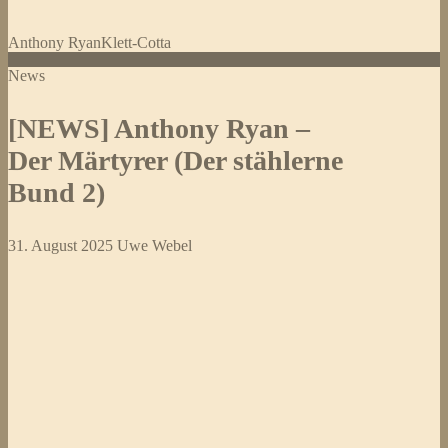
Anthony Ryan
Klett-Cotta
News
[NEWS] Anthony Ryan –
Der Märtyrer (Der stählerne
Bund 2)
31. August 2025
Uwe Webel