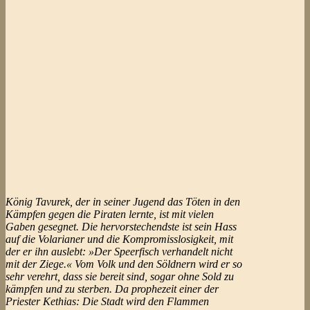
König Tavurek, der in seiner Jugend das Töten in den
Kämpfen gegen die Piraten lernte, ist mit vielen
Gaben gesegnet. Die hervorstechendste ist sein Hass
auf die Volarianer und die Kompromisslosigkeit, mit
der er ihn auslebt: »Der Speerfisch verhandelt nicht
mit der Ziege.« Vom Volk und den Söldnern wird er so
sehr verehrt, dass sie bereit sind, sogar ohne Sold zu
kämpfen und zu sterben. Da prophezeit einer der
Priester Kethias: Die Stadt wird den Flammen