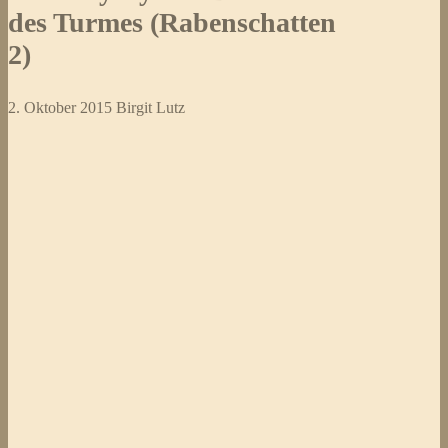
3)
des Turmes (Rabenschatten
2)
2. Oktober 2015
Birgit Lutz