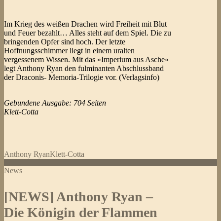
Im Krieg des weißen Drachen wird Freiheit mit Blut
und Feuer bezahlt… Alles steht auf dem Spiel. Die zu
bringenden Opfer sind hoch. Der letzte
Hoffnungsschimmer liegt in einem uralten
vergessenem Wissen. Mit das »Imperium aus Asche«
legt Anthony Ryan den fulminanten Abschlussband
der Draconis- Memoria-Trilogie vor. (Verlagsinfo)
Gebundene Ausgabe: 704 Seiten
Klett-Cotta
Anthony Ryan
Klett-Cotta
News
[NEWS] Anthony Ryan –
Die Königin der Flammen