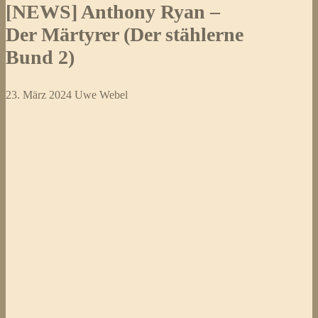
[NEWS] Anthony Ryan –
Der Märtyrer (Der stählerne
Bund 2)
23. März 2024
Uwe Webel