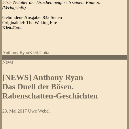
letzte Zeitalter der Drachen neigt sich seinem Ende zu.
(Verlagsinfo)
Gebundene Ausgabe: 832 Seiten
Originaltitel: The Waking Fire
Klett-Cotta
Anthony Ryan
Klett-Cotta
News
[NEWS] Anthony Ryan –
Das Duell der Bösen.
Rabenschatten-Geschichten
23. Mai 2017
Uwe Webel