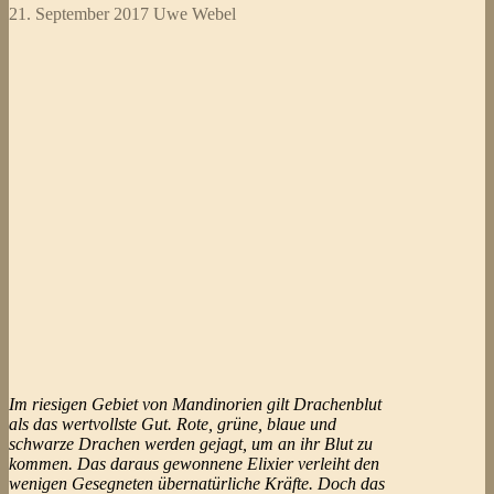
21. September 2017
Uwe Webel
Im riesigen Gebiet von Mandinorien gilt Drachenblut
als das wertvollste Gut. Rote, grüne, blaue und
schwarze Drachen werden gejagt, um an ihr Blut zu
kommen. Das daraus gewonnene Elixier verleiht den
wenigen Gesegneten übernatürliche Kräfte. Doch das