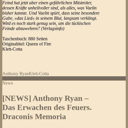
Feind hat jetzt aber einen gefährlichen Mitstreiter,
dessen Kräfte unheilvoller sind, als alles, was Vaelin
bisher kannte. Und Vaelin spürt, dass seine besondere
Gabe, »das Lied« in seinem Blut, langsam verklingt.
Wird es noch stark genug sein, um die tückischen
Feinde abzuwehren? (Verlagsinfo)
Taschenbuch: 880 Seiten
Originaltitel: Queen of Fire
Klett-Cotta
Anthony Ryan
Klett-Cotta
News
[NEWS] Anthony Ryan –
Das Erwachen des Feuers.
Draconis Memoria