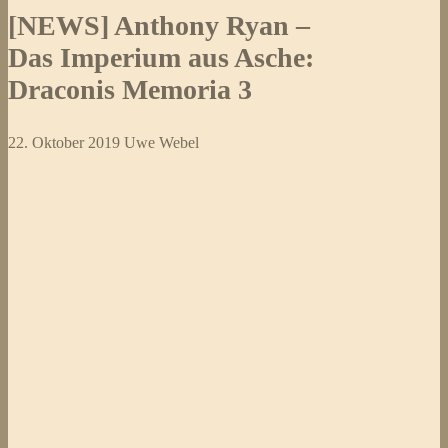
[NEWS] Anthony Ryan –
Das Imperium aus Asche:
Draconis Memoria 3
22. Oktober 2019
Uwe Webel