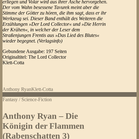
erliegen und Volar wird aus ihrer Asche hervorgehen.
Der vom Wahn besessene Tavurek meint aber die
Stimme der Götter zu hören, die ihm sagt, dass er ihr
Werkzeug sei. Dieser Band enthält des Weiteren die
Erzählungen »Der Lord Collector« und »Die Herrin
der Krähen«, in welcher der Leser dem
Straßenjungen Frentis aus »Das Lied des Blutes«
wieder begegnet. (Verlagsinfo)
Gebundene Ausgabe: 197 Seiten
Originaltitel: The Lord Collector
Klett-Cotta
Anthony Ryan
Klett-Cotta
Fantasy / Science-Fiction
Anthony Ryan – Die
Königin der Flammen
(Rabenschatten 3)