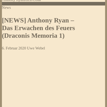
News
[NEWS] Anthony Ryan –
Das Erwachen des Feuers
(Draconis Memoria 1)
6. Februar 2020
Uwe Webel