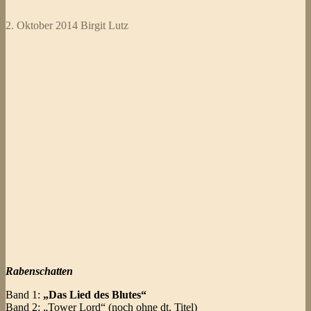
2. Oktober 2014
Birgit Lutz
Rabenschatten
Band 1:
„Das Lied des Blutes“
Band 2: „Tower Lord“ (noch ohne dt. Titel)