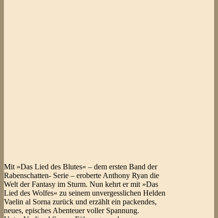
Mit »Das Lied des Blutes« – dem ersten Band der
Rabenschatten- Serie – eroberte Anthony Ryan die
Welt der Fantasy im Sturm. Nun kehrt er mit »Das
Lied des Wolfes« zu seinem unvergesslichen Helden
Vaelin al Sorna zurück und erzählt ein packendes,
neues, episches Abenteuer voller Spannung.