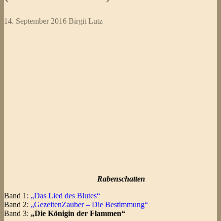
14. September 2016
Birgit Lutz
Rabenschatten
Band 1:
„
Das Lied des Blutes“
Band 2:
„
GezeitenZauber – Die Bestimmung“
Band 3:
„Die Königin der Flammen“