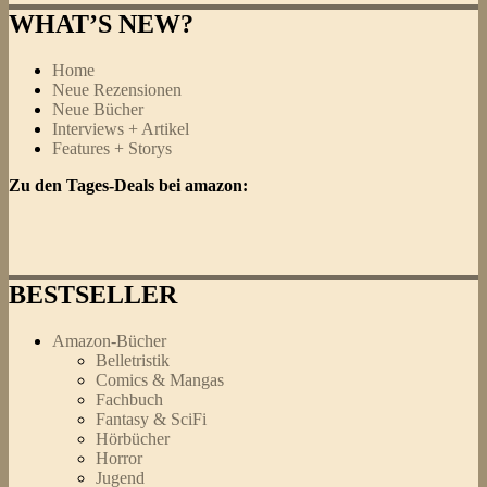
WHAT’S NEW?
Home
Neue Rezensionen
Neue Bücher
Interviews + Artikel
Features + Storys
Zu den Tages-Deals bei amazon:
BESTSELLER
Amazon-Bücher
Belletristik
Comics & Mangas
Fachbuch
Fantasy & SciFi
Hörbücher
Horror
Jugend