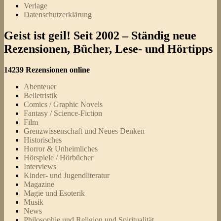
Verlage
Datenschutzerklärung
Geist ist geil! Seit 2002 – Ständig neue
Rezensionen, Bücher, Lese- und Hörtipps
14239 Rezensionen online
Abenteuer
Belletristik
Comics / Graphic Novels
Fantasy / Science-Fiction
Film
Grenzwissenschaft und Neues Denken
Historisches
Horror & Unheimliches
Hörspiele / Hörbücher
Interviews
Kinder- und Jugendliteratur
Magazine
Magie und Esoterik
Musik
News
Philosophie und Religion und Spiritualität