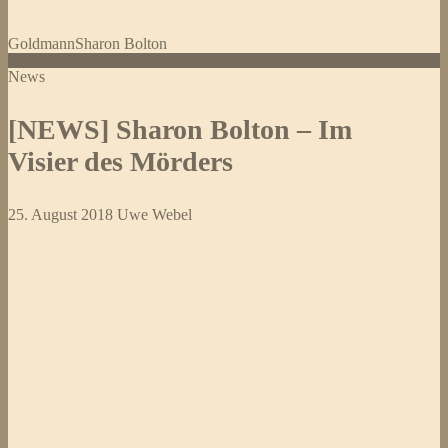
Goldmann
Sharon Bolton
News
[NEWS] Sharon Bolton – Im
Visier des Mörders
25. August 2018
Uwe Webel