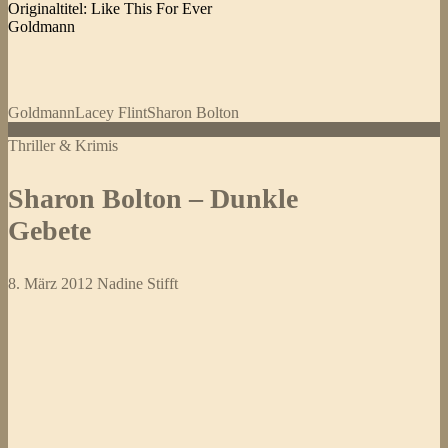
Originaltitel: Like This For Ever
Goldmann
Goldmann
Lacey Flint
Sharon Bolton
Thriller & Krimis
Sharon Bolton – Dunkle
Gebete
8. März 2012
Nadine Stifft