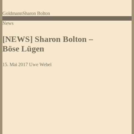
Goldmann
Sharon Bolton
News
[NEWS] Sharon Bolton –
Böse Lügen
15. Mai 2017
Uwe Webel