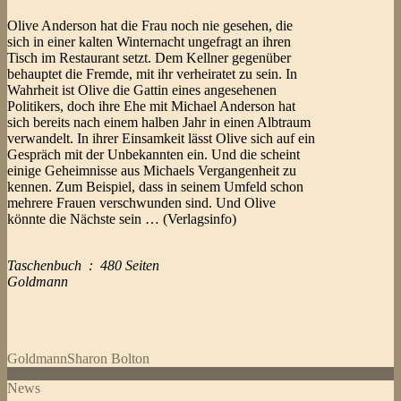
Olive Anderson hat die Frau noch nie gesehen, die
sich in einer kalten Winternacht ungefragt an ihren
Tisch im Restaurant setzt. Dem Kellner gegenüber
behauptet die Fremde, mit ihr verheiratet zu sein. In
Wahrheit ist Olive die Gattin eines angesehenen
Politikers, doch ihre Ehe mit Michael Anderson hat
sich bereits nach einem halben Jahr in einen Albtraum
verwandelt. In ihrer Einsamkeit lässt Olive sich auf ein
Gespräch mit der Unbekannten ein. Und die scheint
einige Geheimnisse aus Michaels Vergangenheit zu
kennen. Zum Beispiel, dass in seinem Umfeld schon
mehrere Frauen verschwunden sind. Und Olive
könnte die Nächste sein … (Verlagsinfo)
Taschenbuch ‏ : ‎ 480 Seiten
Goldmann
Goldmann
Sharon Bolton
News