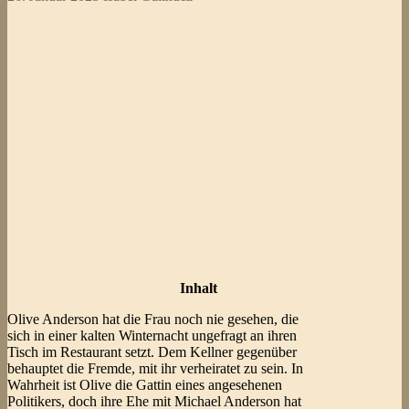
Inhalt
Olive Anderson hat die Frau noch nie gesehen, die
sich in einer kalten Winternacht ungefragt an ihren
Tisch im Restaurant setzt. Dem Kellner gegenüber
behauptet die Fremde, mit ihr verheiratet zu sein. In
Wahrheit ist Olive die Gattin eines angesehenen
Politikers, doch ihre Ehe mit Michael Anderson hat