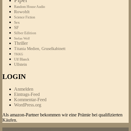
Random House Audio
Rowohlt
Science Fiction
Sex
SF
Silber Edition
Stefan Wolf
Thriller
Titania Medien, Gruselkabinett
TKKG
Ulf Blanck
Ullstein
LOGIN
Anmelden
Eintrags-Feed
Kommentar-Feed
WordPress.org
Als amazon-Partner bekommen wir eine Prämie bei qualifizierten
Käufen.
Datenschutzerklärung
Stolz präsentiert von WordPress