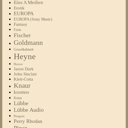
Eins A Medien
Erotik
EUROPA
EUROPA (Sony Music)
Fantasy
Festa
Fischer
Goldmann
Gruselkabinett
Heyne
Horror
Jason Dark
John Sinclair
Klett-Cotta
Knaur
kosmos
Krimi
Lübbe
Lübbe Audio
Penguin
Perry Rhodan
Piper