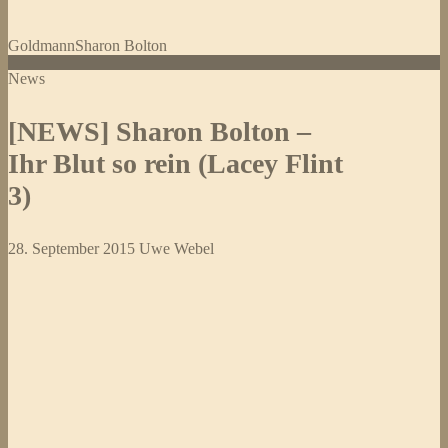
Goldmann
Sharon Bolton
News
[NEWS] Sharon Bolton –
Ihr Blut so rein (Lacey Flint
3)
28. September 2015
Uwe Webel