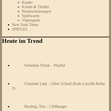
Kinder
Krimis & Thriller
Neuerscheinungen
Spielwaren
Videospiele
New York Times
SPIEGEL
Heute im Trend
Sebastian Fitzek – Playlist
Charlotte Link – Ohne Schuld (Kate-Linville-Reihe
3)
Binding, Tim – Cliffhanger