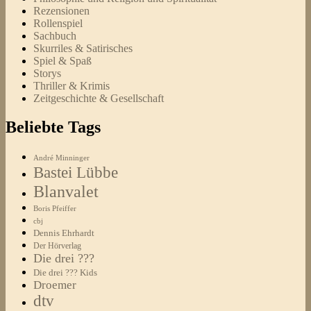
Rezensionen
Rollenspiel
Sachbuch
Skurriles & Satirisches
Spiel & Spaß
Storys
Thriller & Krimis
Zeitgeschichte & Gesellschaft
Beliebte Tags
André Minninger
Bastei Lübbe
Blanvalet
Boris Pfeiffer
cbj
Dennis Ehrhardt
Der Hörverlag
Die drei ???
Die drei ??? Kids
Droemer
dtv