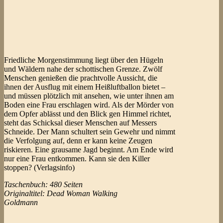
Friedliche Morgenstimmung liegt über den Hügeln
und Wäldern nahe der schottischen Grenze. Zwölf
Menschen genießen die prachtvolle Aussicht, die
ihnen der Ausflug mit einem Heißluftballon bietet –
und müssen plötzlich mit ansehen, wie unter ihnen am
Boden eine Frau erschlagen wird. Als der Mörder von
dem Opfer ablässt und den Blick gen Himmel richtet,
steht das Schicksal dieser Menschen auf Messers
Schneide. Der Mann schultert sein Gewehr und nimmt
die Verfolgung auf, denn er kann keine Zeugen
riskieren. Eine grausame Jagd beginnt. Am Ende wird
nur eine Frau entkommen. Kann sie den Killer
stoppen? (Verlagsinfo)
Taschenbuch: 480 Seiten
Originaltitel: Dead Woman Walking
Goldmann