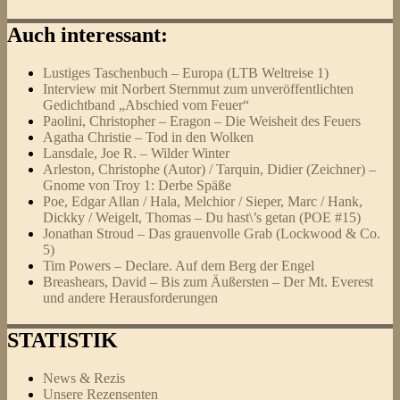
Auch interessant:
Lustiges Taschenbuch – Europa (LTB Weltreise 1)
Interview mit Norbert Sternmut zum unveröffentlichten
Gedichtband „Abschied vom Feuer“
Paolini, Christopher – Eragon – Die Weisheit des Feuers
Agatha Christie – Tod in den Wolken
Lansdale, Joe R. – Wilder Winter
Arleston, Christophe (Autor) / Tarquin, Didier (Zeichner) –
Gnome von Troy 1: Derbe Späße
Poe, Edgar Allan / Hala, Melchior / Sieper, Marc / Hank,
Dickky / Weigelt, Thomas – Du hast\’s getan (POE #15)
Jonathan Stroud – Das grauenvolle Grab (Lockwood & Co.
5)
Tim Powers – Declare. Auf dem Berg der Engel
Breashears, David – Bis zum Äußersten – Der Mt. Everest
und andere Herausforderungen
STATISTIK
News & Rezis
Unsere Rezensenten