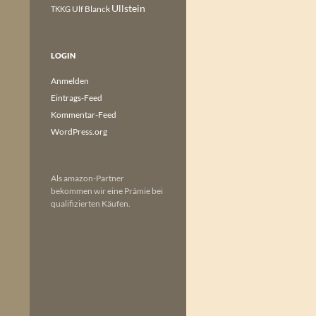
Ullstein
Ulf Blanck
TKKG
LOGIN
Anmelden
Eintrags-Feed
Kommentar-Feed
WordPress.org
Als amazon-Partner
bekommen wir eine Prämie bei
qualifizierten Käufen.