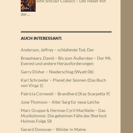
John Sinclair Classics – Der Hexer mit
der…
AUCH INTERESSANT:
Anderson, Jeffrey – schlafende Tod, Der
Breashears, David – Bis zum Äußersten – Der Mt.
Everest und andere Herausforderungen
Garry Disher – Niederschlag (Wyatt 06)
Karl Schroeder – Planet der Sonnen (Das Buch
von Virga 1)
Patricia Cornwell – Brandherd [Kay Scarpetta 9]
June Thomson – Alter Sarg für neue Leiche
Marc Gruppe & Herman Cyril MacNeile – Das
Musikzimmer. Die geheimen Fälle des Sherlock
Holmes Folge 58
Gerard Donovan – Winter in Maine