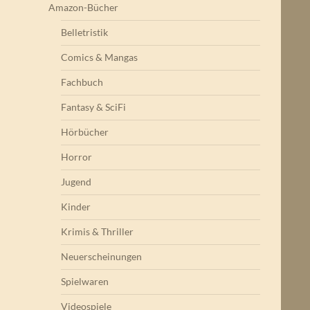
Amazon-Bücher
Belletristik
Comics & Mangas
Fachbuch
Fantasy & SciFi
Hörbücher
Horror
Jugend
Kinder
Krimis & Thriller
Neuerscheinungen
Spielwaren
Videospiele