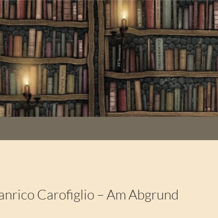
nrico Carofiglio – Am Abgrund