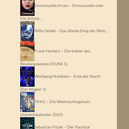
Emmanuelle Arsan – Emmanuelle oder
Die Schule…
Willy Seidel – Das älteste Ding der Welt…
Frank Herbert – Die Ketzer des
Wüstenplaneten (DUNE 5)
Wolfgang Hohlbein – Erbe der Nacht
(Der Magier 1)
TKKG – Die Weihnachtsgeiseln
(Adventskalender 2025)
Sebastian Fitzek – Der Nachbar